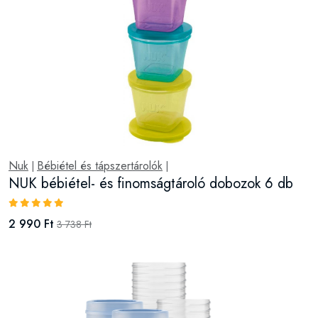
Nuk
Bébiétel és tápszertárolók
|
|
NUK bébiétel- és finomságtároló dobozok 6 db
2 990 Ft
3 738 Ft