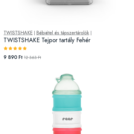
TWISTSHAKE
Bébiétel és tápszertárolók
|
|
TWISTSHAKE Tejpor tartály Fehér
9 890 Ft
12 363 Ft