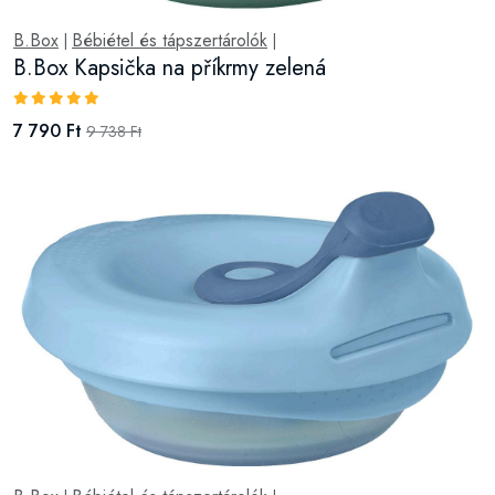
B.Box
Bébiétel és tápszertárolók
|
|
B.Box Kapsička na příkrmy zelená
7 790 Ft
9 738 Ft