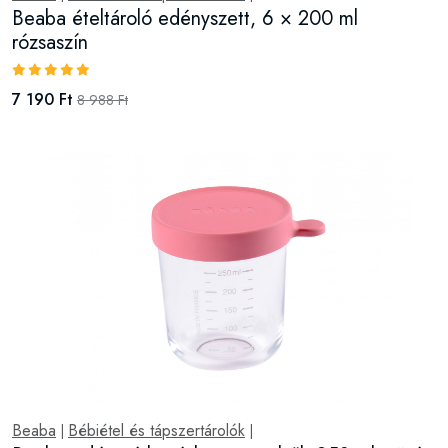
Beaba ételtároló edényszett, 6 × 200 ml
rózsaszín
7 190 Ft
8 988 Ft
Beaba
Bébiétel és tápszertárolók
|
|