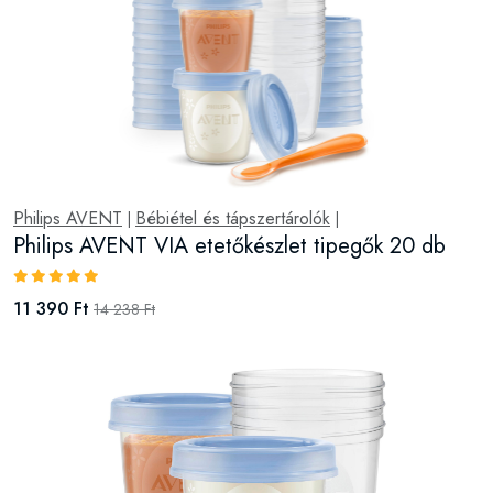
Philips AVENT
Bébiétel és tápszertárolók
|
|
Philips AVENT VIA etetőkészlet tipegők 20 db
11 390 Ft
14 238 Ft