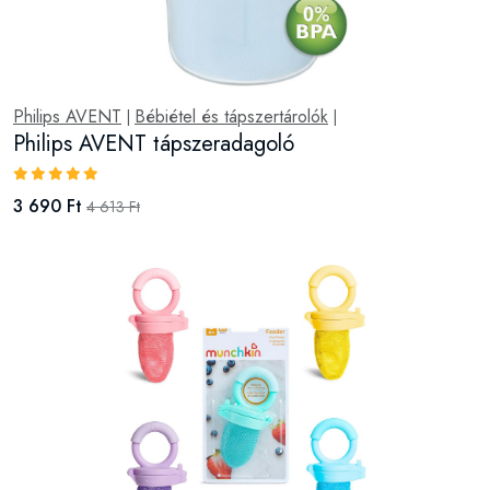
Philips AVENT
Bébiétel és tápszertárolók
|
|
Philips AVENT tápszeradagoló
3 690 Ft
4 613 Ft