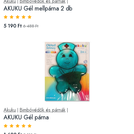
Akuku
Bimbóvédők és párnák
|
|
AKUKU Gél mellpárna 2 db
5 190 Ft
6 488 Ft
Akuku
Bimbóvédők és párnák
|
|
AKUKU Gél párna