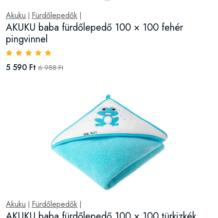
Akuku
Fürdőlepedők
|
|
AKUKU baba fürdőlepedő 100 × 100 fehér
pingvinnel
5 590 Ft
6 988 Ft
Akuku
Fürdőlepedők
|
|
AKUKU baba fürdőlepedő 100 × 100 türkizkék,