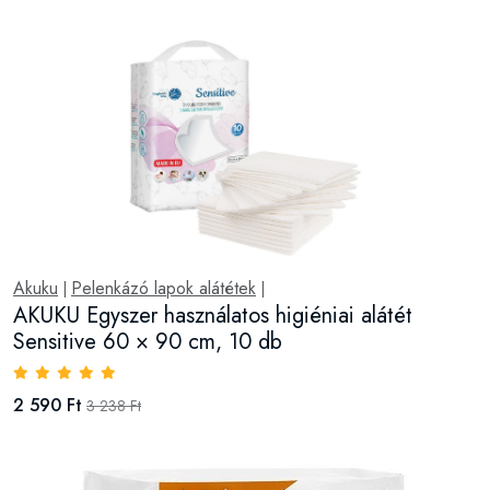
Akuku
Pelenkázó lapok alátétek
|
|
AKUKU Egyszer használatos higiéniai alátét
Sensitive 60 × 90 cm, 10 db
2 590 Ft
3 238 Ft