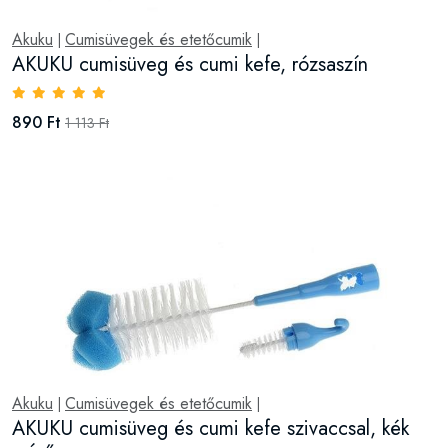
Akuku
Cumisüvegek és etetőcumik
|
|
AKUKU cumisüveg és cumi kefe, rózsaszín
890 Ft
1 113 Ft
Akuku
Cumisüvegek és etetőcumik
|
|
AKUKU cumisüveg és cumi kefe szivaccsal, kék