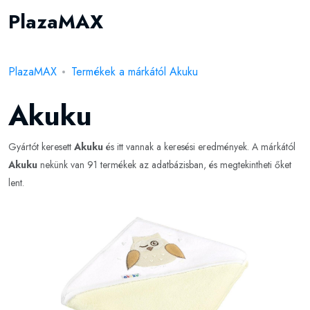
PlazaMAX
PlazaMAX
Termékek a márkától Akuku
Akuku
Gyártót keresett
Akuku
és itt vannak a keresési eredmények. A márkától
Akuku
nekünk van 91 termékek az adatbázisban, és megtekintheti őket
lent.