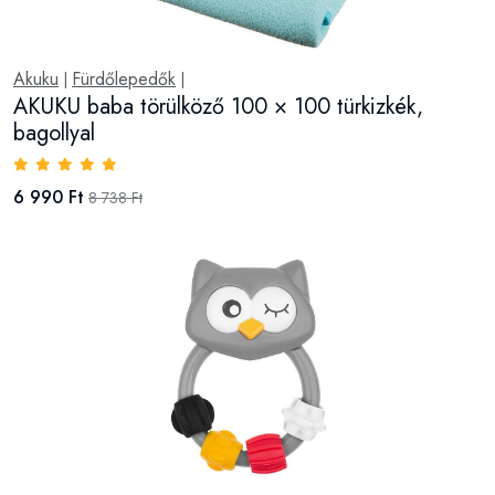
Akuku
Fürdőlepedők
|
|
AKUKU baba törülköző 100 × 100 türkizkék,
bagollyal
6 990 Ft
8 738 Ft