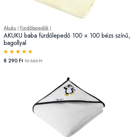
Akuku
Fürdőlepedők
|
|
AKUKU baba fürdőlepedő 100 × 100 bézs színű,
bagollyal
8 290 Ft
10 363 Ft