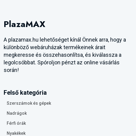
PlazaMAX
A plazamax.hu lehetőséget kínál Önnek arra, hogy a
különböző webáruházak termékeinek árait
megkeresse és összehasonlítsa, és kiválassza a
legolcsóbbat. Spóroljon pénzt az online vásárlás
során!
Felső kategória
Szerszámok és gépek
Nadrágok
Férfi órák
Nyakékek