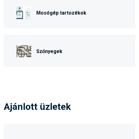
Mosógép tartozékok
Szőnyegek
Ajánlott üzletek