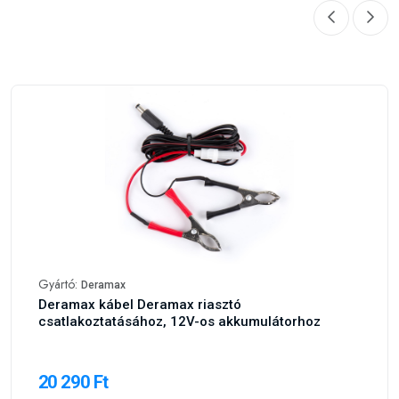
Gyártó:
Deramax
Deramax kábel Deramax riasztó
csatlakoztatásához, 12V-os akkumulátorhoz
20 290 Ft