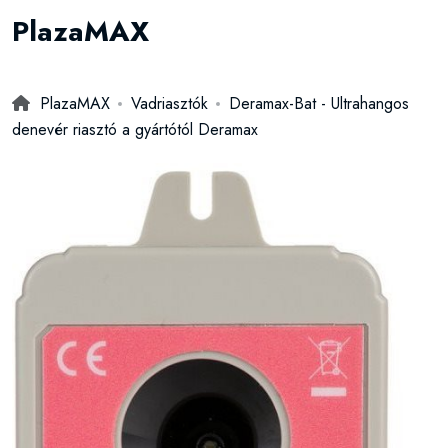
PlazaMAX
PlazaMAX
Vadriasztók
Deramax-Bat - Ultrahangos
denevér riasztó a gyártótól Deramax