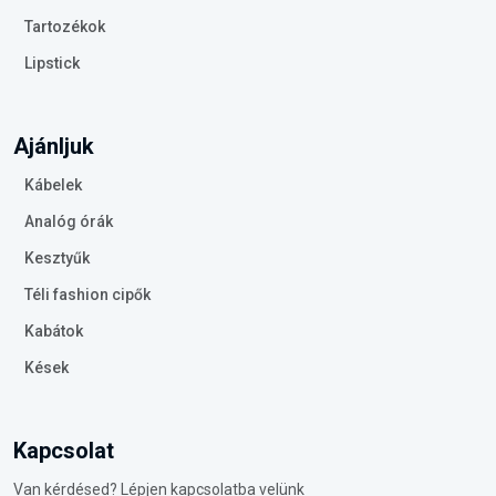
Tartozékok
Lipstick
Ajánljuk
Kábelek
Analóg órák
Kesztyűk
Téli fashion cipők
Kabátok
Kések
Kapcsolat
Van kérdésed? Lépjen kapcsolatba velünk