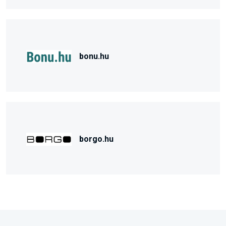
bonu.hu
borgo.hu