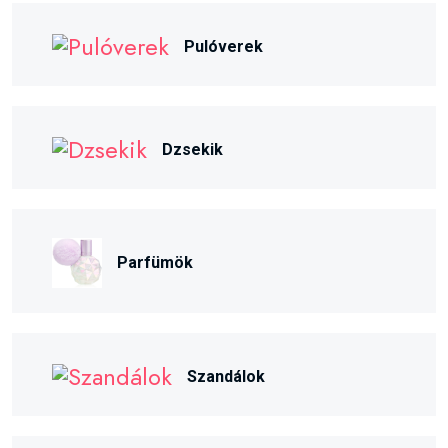
Pulóverek
Dzsekik
Parfümök
Szandálok