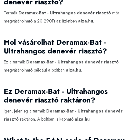
denevér riasztó?
Termék
Deramax-Bat - Ultrahangos denevér riasztó
már
megvásárolható a 20 290Ft az üzletben
alza.hu
.
Hol vásárolhat Deramax-Bat -
Ultrahangos denevér riasztó?
Ez a termék
Deramax-Bat - Ultrahangos denevér riasztó
megvásárolható például a boltban
alza.hu
.
Ez Deramax-Bat - Ultrahangos
denevér riasztó raktáron?
Igen, jelenleg a termék
Deramax-Bat - Ultrahangos denevér
riasztó
raktáron. A boltban is kapható
alza.hu
.