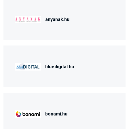
anyanak.hu
bluedigital.hu
bonami.hu