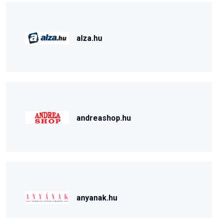
alza.hu
andreashop.hu
anyanak.hu