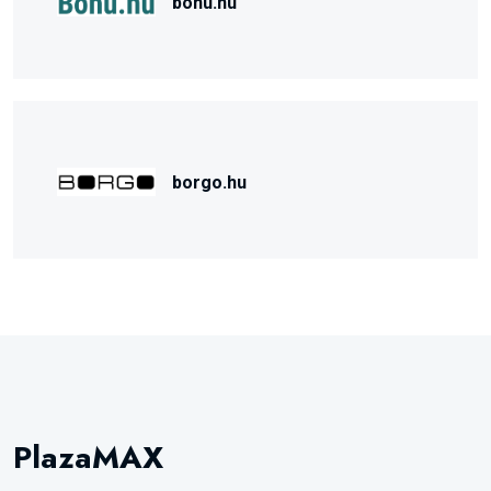
bonu.hu
borgo.hu
PlazaMAX