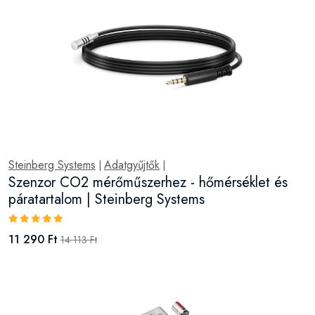
Steinberg Systems
Adatgyűjtők
|
|
Szenzor CO2 mérőműszerhez - hőmérséklet és
páratartalom | Steinberg Systems
11 290 Ft
14 113 Ft