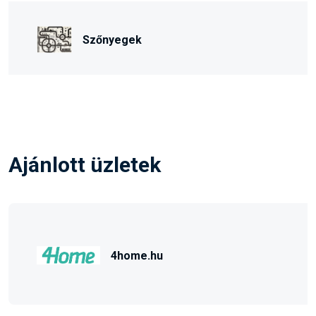
Szőnyegek
Ajánlott üzletek
4home.hu