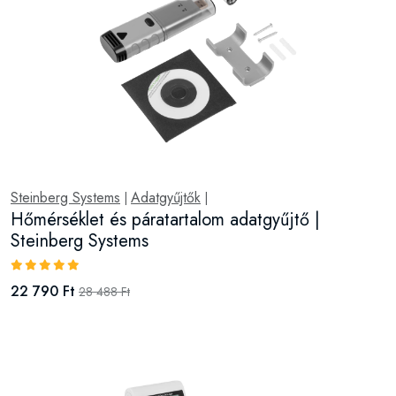
Steinberg Systems
Adatgyűjtők
|
|
Hőmérséklet és páratartalom adatgyűjtő |
Steinberg Systems
22 790 Ft
28 488 Ft