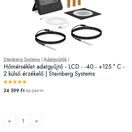
Steinberg Systems
Adatgyűjtők
|
|
Hőmérséklet adatgyűjtő - LCD - -40 - +125 ° C -
2 külső érzékelő | Steinberg Systems
34 599 Ft
43 249 Ft
<
1
>