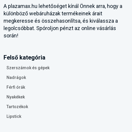
A plazamax.hu lehetőséget kínál Önnek arra, hogy a
különböző webáruházak termékeinek árait
megkeresse és összehasonlítsa, és kiválassza a
legolcsóbbat. Spóroljon pénzt az online vásárlás
során!
Felső kategória
Szerszámok és gépek
Nadrágok
Férfi órák
Nyakékek
Tartozékok
Lipstick