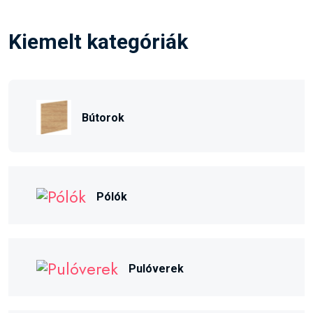
Kiemelt kategóriák
Bútorok
Pólók
Pulóverek