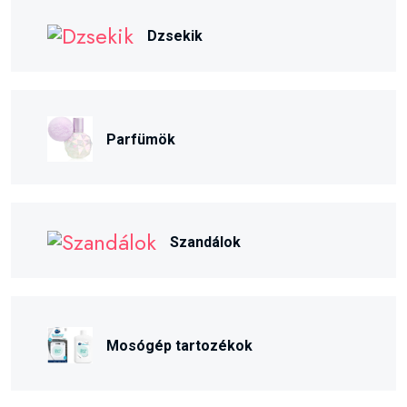
Dzsekik
Parfümök
Szandálok
Mosógép tartozékok