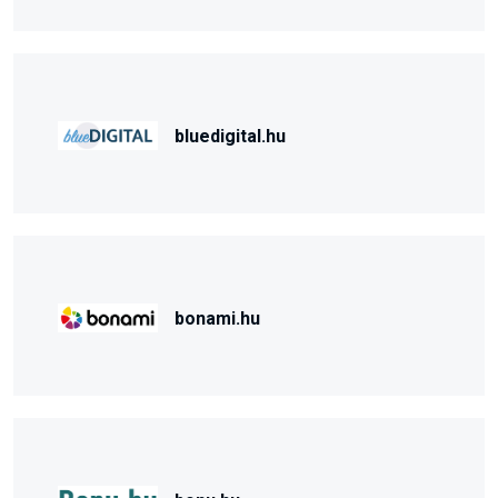
bluedigital.hu
bonami.hu