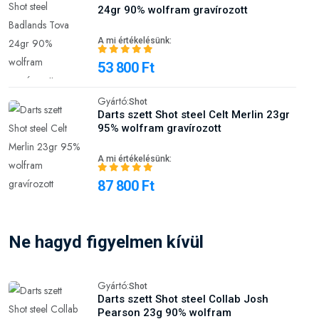
24gr 90% wolfram gravírozott
A mi értékelésünk:
53 800 Ft
Gyártó:
Shot
Darts szett Shot steel Celt Merlin 23gr
95% wolfram gravírozott
A mi értékelésünk:
87 800 Ft
Ne hagyd figyelmen kívül
Gyártó:
Shot
Darts szett Shot steel Collab Josh
Pearson 23g 90% wolfram