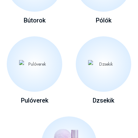
Bútorok
Pólók
Pulóverek
Dzsekik