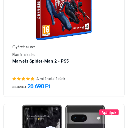
Gyártó:
SONY
Eladó:
alza.hu
Marvels Spider-Man 2 - PS5
A mi értékelésünk
26 690 Ft
32 028 Ft
Ajánljuk