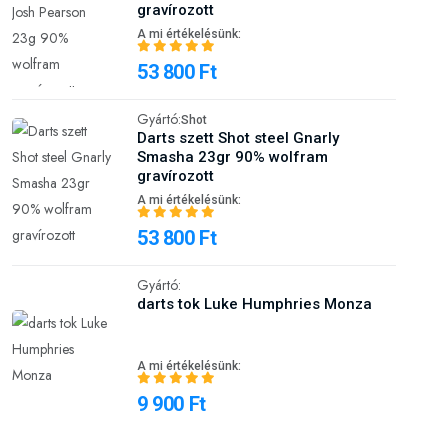
gravírozott
A mi értékelésünk:
53 800 Ft
Gyártó:
Shot
Darts szett Shot steel Gnarly
Smasha 23gr 90% wolfram
gravírozott
A mi értékelésünk:
53 800 Ft
Gyártó:
darts tok Luke Humphries Monza
A mi értékelésünk:
9 900 Ft