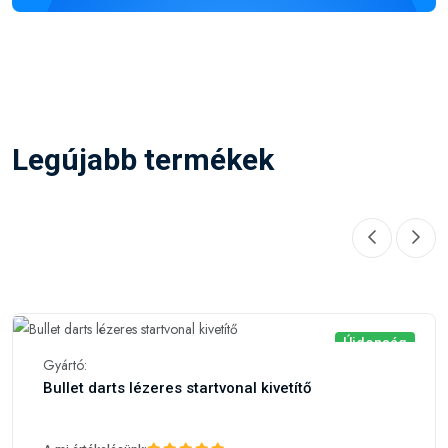
Legújabb termékek
Újdonság
Gyártó:
Bullet darts lézeres startvonal kivetítő