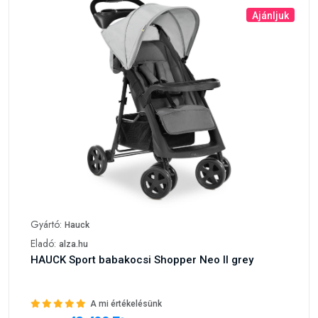
Ajánljuk
Gyártó:
Hauck
Eladó:
alza.hu
HAUCK Sport babakocsi Shopper Neo II grey
A mi értékelésünk