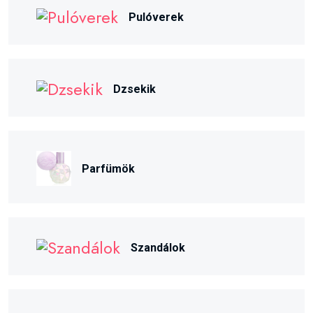
Pulóverek
Dzsekik
Parfümök
Szandálok