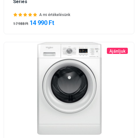
Series
A mi értékelésünk
14 990 Ft
17 988 Ft
Ajánljuk