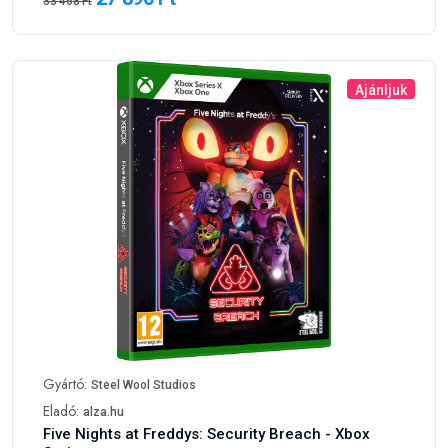
33 468 Ft
Ajánljuk
Gyártó:
Steel Wool Studios
Eladó:
alza.hu
Five Nights at Freddys: Security Breach - Xbox