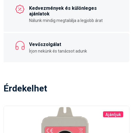
Kedvezmények és különleges
ajánlatok
Nálunk mindig megtalálja a legjobb árat
Vevőszolgálat
Írjon nekünk és tanácsot adunk
Érdekelhet
Ajánljuk