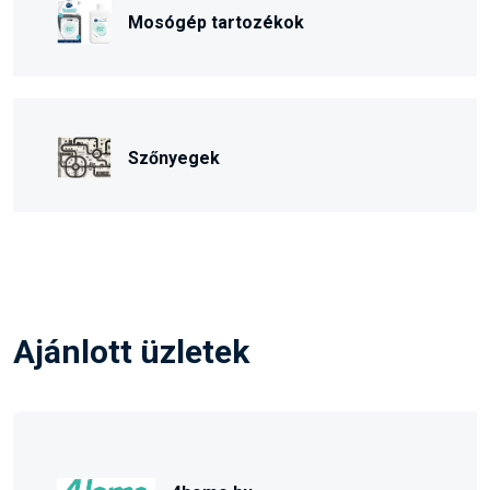
Mosógép tartozékok
Szőnyegek
Ajánlott üzletek