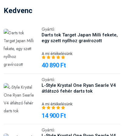
Kedvenc
Gyártó:
Darts tok Target Japan Milli fekete,
egy szett nyílhoz gravírozott
A mi értékelésünk:
40 890 Ft
Gyártó:
L-Style Krystal One Ryan Searle V4
átlátszó fehér darts tok
A mi értékelésünk:
14 900 Ft
Gyártó:
L-Style Krystal One Ryan Searle V4