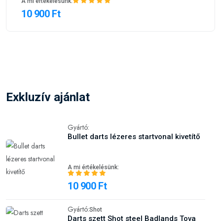
A mi értékelésünk:
10 900 Ft
Exkluzív ajánlat
Gyártó:
Bullet darts lézeres startvonal kivetítő
A mi értékelésünk:
10 900 Ft
Gyártó:
Shot
Darts szett Shot steel Badlands Tova