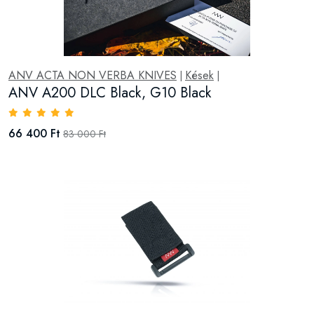
ANV ACTA NON VERBA KNIVES
Kések
|
|
ANV A200 DLC Black, G10 Black
66 400 Ft
83 000 Ft