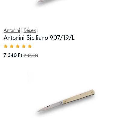
Antonini
Kések
|
|
Antonini Siciliano 907/19/L
7 340 Ft
9 175 Ft