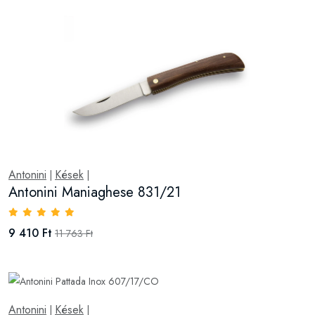
Antonini
Kések
|
|
Antonini Maniaghese 831/21
9 410 Ft
11 763 Ft
Antonini
Kések
|
|