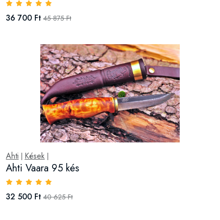
36 700 Ft
45 875 Ft
Ahti
Kések
|
|
Ahti Vaara 95 kés
32 500 Ft
40 625 Ft