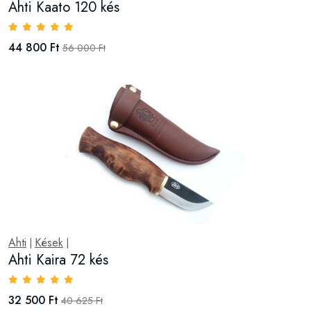
Ahti Kaato 120 kés
44 800 Ft
56 000 Ft
Ahti
Kések
|
|
Ahti Kaira 72 kés
32 500 Ft
40 625 Ft