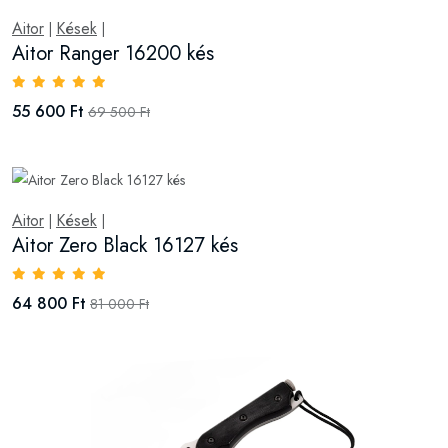
Aitor
Kések
|
|
Aitor Ranger 16200 kés
55 600 Ft
69 500 Ft
Aitor
Kések
|
|
Aitor Zero Black 16127 kés
64 800 Ft
81 000 Ft