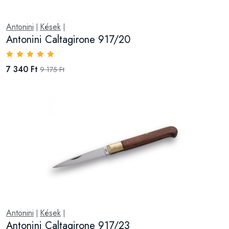
Antonini
Kések
|
|
Antonini Caltagirone 917/20
7 340 Ft
9 175 Ft
Antonini
Kések
|
|
Antonini Caltagirone 917/23