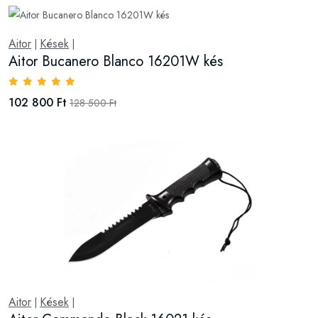
Aitor
Kések
|
|
Aitor Bucanero Blanco 16201W kés
102 800 Ft
128 500 Ft
Aitor
Kések
|
|