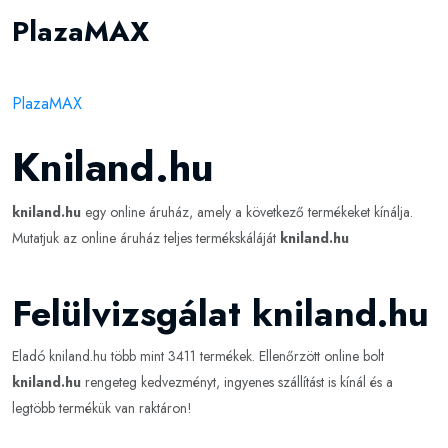
PlazaMAX
PlazaMAX
Kniland.hu
kniland.hu
egy online áruház, amely a következő termékeket kínálja.
Mutatjuk az online áruház teljes termékskáláját
kniland.hu
Felülvizsgálat kniland.hu
Eladó kniland.hu több mint 3411 termékek. Ellenőrzött online bolt
kniland.hu
rengeteg kedvezményt, ingyenes szállítást is kínál és a
legtöbb termékük van raktáron!