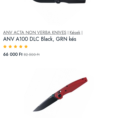
ANV ACTA NON VERBA KNIVES
Kések
|
|
ANV A100 DLC Black, GRN kés
66 000 Ft
82 500 Ft