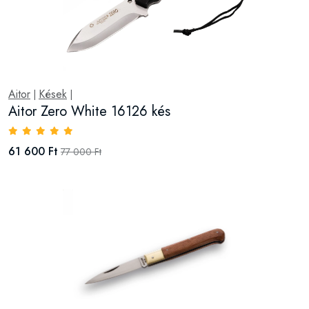
Aitor
Kések
|
|
Aitor Zero White 16126 kés
61 600 Ft
77 000 Ft