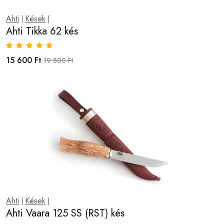
Ahti
Kések
|
|
Ahti Tikka 62 kés
15 600 Ft
19 500 Ft
Ahti
Kések
|
|
Ahti Vaara 125 SS (RST) kés