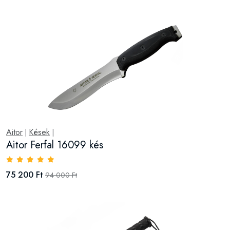
Aitor
Kések
|
|
Aitor Ferfal 16099 kés
75 200 Ft
94 000 Ft