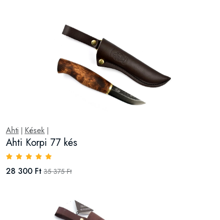
Ahti
Kések
|
|
Ahti Korpi 77 kés
28 300 Ft
35 375 Ft