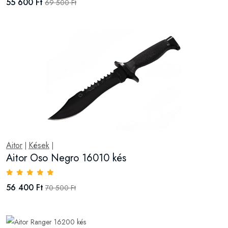
55 600 Ft
69 500 Ft
Aitor
Kések
|
|
Aitor Oso Negro 16010 kés
56 400 Ft
70 500 Ft