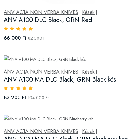
ANV ACTA NON VERBA KNIVES
Kések
|
|
ANV A100 DLC Black, GRN Red
66 000 Ft
82 500 Ft
ANV ACTA NON VERBA KNIVES
Kések
|
|
ANV A100 MA DLC Black, GRN Black kés
83 200 Ft
104 000 Ft
ANV ACTA NON VERBA KNIVES
Kések
|
|