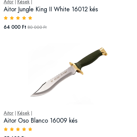
Aitor
Kések
|
|
Aitor Jungle King II White 16012 kés
64 000 Ft
80 000 Ft
Aitor
Kések
|
|
Aitor Oso Blanco 16009 kés