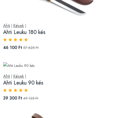
Ahti
Kések
|
|
Ahti Leuku 180 kés
46 100 Ft
57 625 Ft
Ahti
Kések
|
|
Ahti Leuku 90 kés
39 300 Ft
49 125 Ft