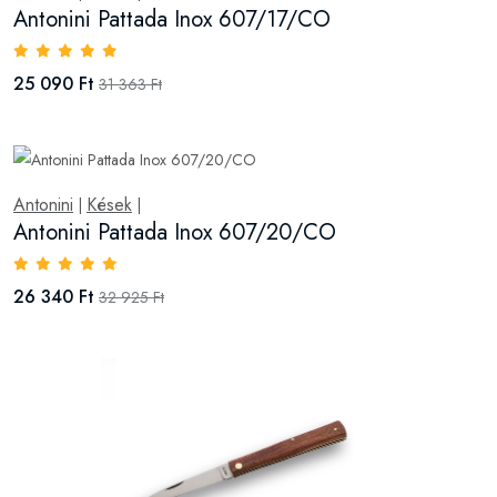
Antonini Pattada Inox 607/17/CO
25 090 Ft
31 363 Ft
Antonini
Kések
|
|
Antonini Pattada Inox 607/20/CO
26 340 Ft
32 925 Ft