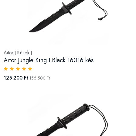
Aitor
Kések
|
|
Aitor Jungle King I Black 16016 kés
125 200 Ft
156 500 Ft