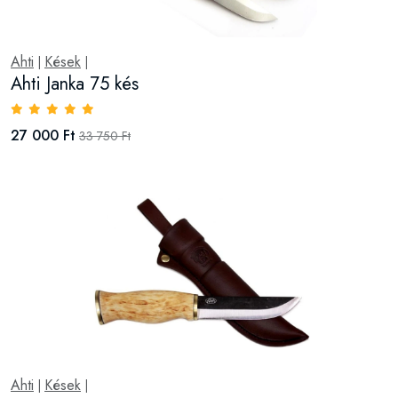
Ahti
Kések
|
|
Ahti Janka 75 kés
27 000 Ft
33 750 Ft
Ahti
Kések
|
|