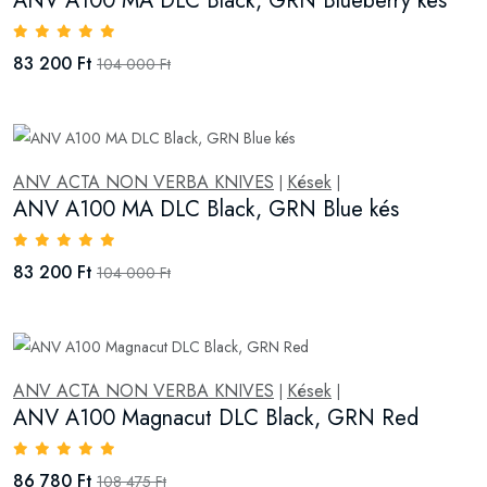
ANV A100 MA DLC Black, GRN Blueberry kés
83 200 Ft
104 000 Ft
ANV ACTA NON VERBA KNIVES
Kések
|
|
ANV A100 MA DLC Black, GRN Blue kés
83 200 Ft
104 000 Ft
ANV ACTA NON VERBA KNIVES
Kések
|
|
ANV A100 Magnacut DLC Black, GRN Red
86 780 Ft
108 475 Ft