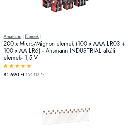
Ansmann
Elemek
|
|
200 x Micro/Mignon elemek (100 x AAA LR03 +
100 x AA LR6) - Ansmann INDUSTRIAL alkáli
elemek- 1,5 V
81 690 Ft
102 113 Ft