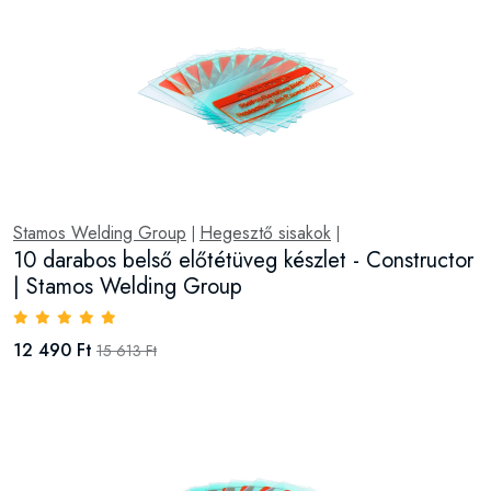
Stamos Welding Group
Hegesztő sisakok
|
|
10 darabos belső előtétüveg készlet - Constructor
| Stamos Welding Group
12 490 Ft
15 613 Ft