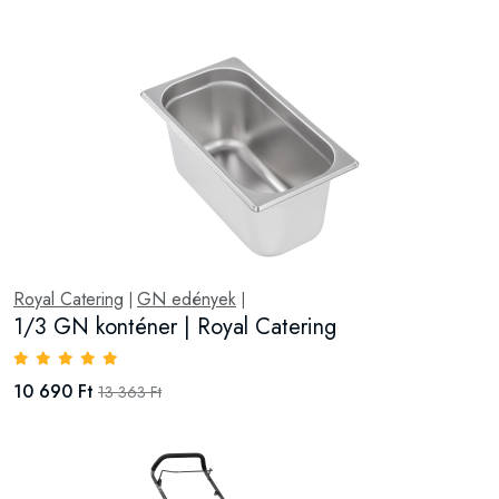
Royal Catering
GN edények
|
|
1/3 GN konténer | Royal Catering
10 690 Ft
13 363 Ft