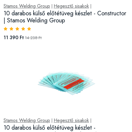
Stamos Welding Group
Hegesztő sisakok
|
|
10 darabos külső előtétüveg készlet - Constructor
| Stamos Welding Group
11 390 Ft
14 238 Ft
Stamos Welding Group
Hegesztő sisakok
|
|
10 darabos külső előtétüveg készlet -