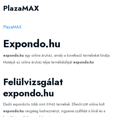
PlazaMAX
PlazaMAX
Expondo.hu
expondo.hu
egy online áruház, amely a következő termékeket kínálja.
Mutatjuk az online áruház teljes termékskáláját
expondo.hu
Felülvizsgálat
expondo.hu
Eladó expondo.hu több mint 6946 termékek. Ellenőrzött online bolt
expondo.hu
rengeteg kedvezményt, ingyenes szállítást is kínál és a