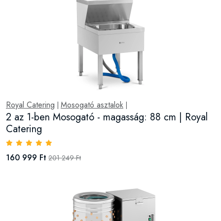
Royal Catering
Mosogató asztalok
|
|
2 az 1-ben Mosogató - magasság: 88 cm | Royal
Catering
160 999 Ft
201 249 Ft