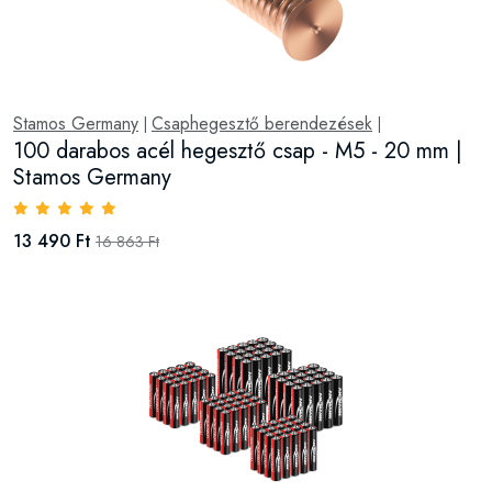
Stamos Germany
Csaphegesztő berendezések
|
|
100 darabos acél hegesztő csap - M5 - 20 mm |
Stamos Germany
13 490 Ft
16 863 Ft