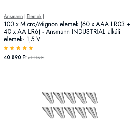
Ansmann
Elemek
|
|
100 x Micro/Mignon elemek (60 x AAA LR03 +
40 x AA LR6) - Ansmann INDUSTRIAL alkáli
elemek- 1,5 V
40 890 Ft
51 113 Ft