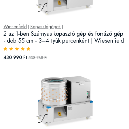
Wiesenfield
Kopasztógépek
|
|
2 az 1-ben Szárnyas kopasztó gép és forrázó gép
- dob 55 cm - 3–4 tyúk percenként | Wiesenfield
430 990 Ft
538 738 Ft