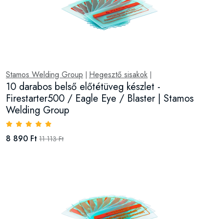
Stamos Welding Group
Hegesztő sisakok
|
|
10 darabos belső előtétüveg készlet -
Firestarter500 / Eagle Eye / Blaster | Stamos
Welding Group
8 890 Ft
11 113 Ft