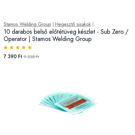
Stamos Welding Group
Hegesztő sisakok
|
|
10 darabos belső előtétüveg készlet - Sub Zero /
Operator | Stamos Welding Group
7 390 Ft
9 238 Ft