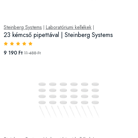
Steinberg Systems
Laboratóriumi kellékek
|
|
23 kémcső pipettával | Steinberg Systems
9 190 Ft
11 488 Ft