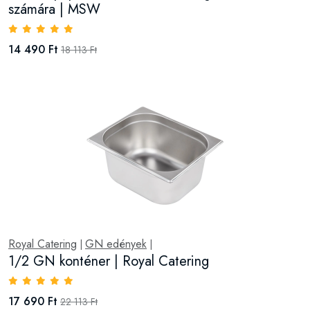
számára | MSW
14 490 Ft
18 113 Ft
Royal Catering
GN edények
|
|
1/2 GN konténer | Royal Catering
17 690 Ft
22 113 Ft