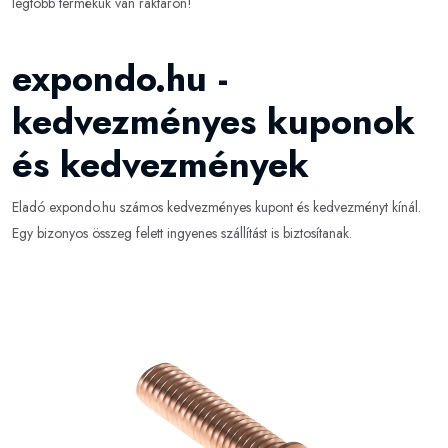
legtöbb termékük van raktáron!
expondo.hu -
kedvezményes kuponok
és kedvezmények
Eladó expondo.hu számos kedvezményes kupont és kedvezményt kínál.
Egy bizonyos összeg felett ingyenes szállítást is biztosítanak.