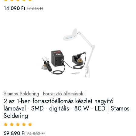
14 090 Ft
17 613 Ft
Stamos Soldering
Forrasztó állomások
|
|
2 az 1-ben forrasztóállomás készlet nagyító
lámpával - SMD - digitális - 80 W - LED | Stamos
Soldering
59 890 Ft
74 863 Ft