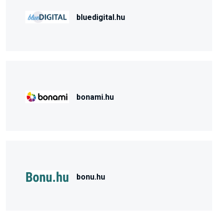
bluedigital.hu
bonami.hu
bonu.hu