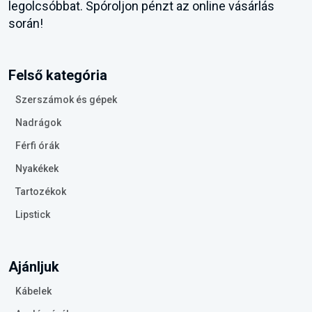
legolcsóbbat. Spóroljon pénzt az online vásárlás
során!
Felső kategória
Szerszámok és gépek
Nadrágok
Férfi órák
Nyakékek
Tartozékok
Lipstick
Ajánljuk
Kábelek