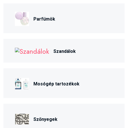
Parfümök
Szandálok
Mosógép tartozékok
Szőnyegek