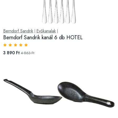
Berndorf Sandrik
Evőkanalak
|
|
Berndorf Sandrik kanál 6 db HOTEL
3 890 Ft
4 863 Ft