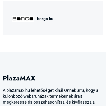
borgo.hu
PlazaMAX
A plazamax.hu lehetőséget kínál Önnek arra, hogy a
különböző webáruházak termékeinek árait
megkeresse és összehasonlítsa, és kiválassza a