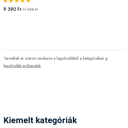
9 390 Ft
11 738 Ft
Termékek ár szerint rendezve a legolcsóbbtól a kategóriában
a
legolcsóbb evőkanalak
Kiemelt kategóriák