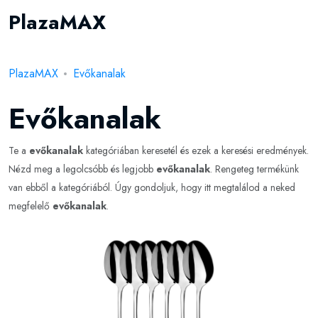
PlazaMAX
PlazaMAX
Evőkanalak
Evőkanalak
Te a
evőkanalak
kategóriában keresetél és ezek a keresési eredmények.
Nézd meg a legolcsóbb és legjobb
evőkanalak
. Rengeteg termékünk
van ebből a kategóriából. Úgy gondoljuk, hogy itt megtalálod a neked
megfelelő
evőkanalak
.