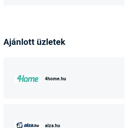
Ajánlott üzletek
4home.hu
alza.hu