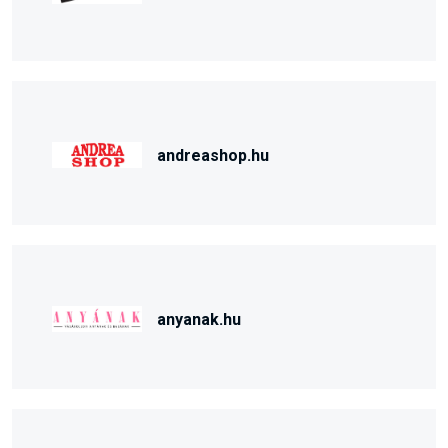
andreashop.hu
anyanak.hu