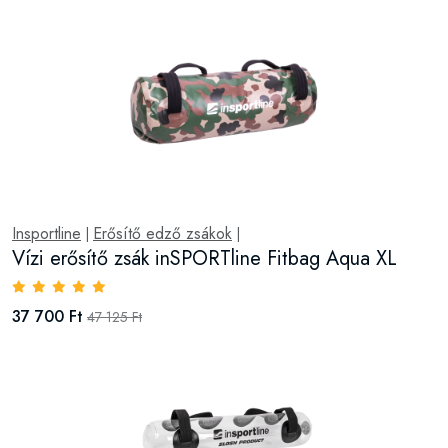
Insportline
Erősítő edző zsákok
|
|
Vízi erősítő zsák inSPORTline Fitbag Aqua XL
37 700 Ft
47 125 Ft