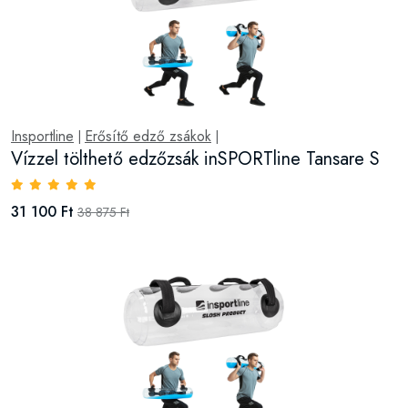
Insportline
Erősítő edző zsákok
|
|
Vízzel tölthető edzőzsák inSPORTline Tansare S
31 100 Ft
38 875 Ft