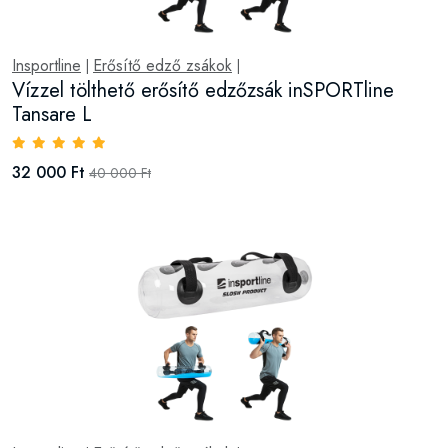
Insportline
Erősítő edző zsákok
|
|
Vízzel tölthető erősítő edzőzsák inSPORTline
Tansare L
32 000 Ft
40 000 Ft