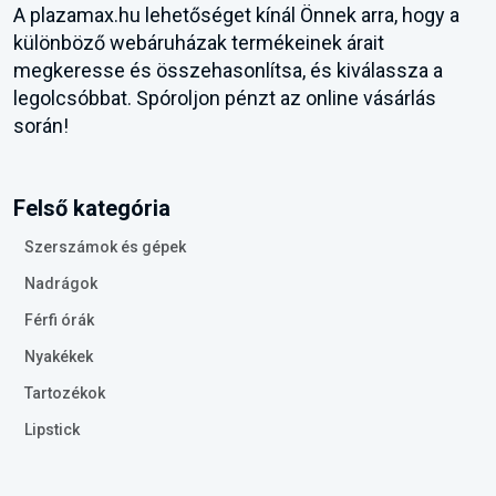
A plazamax.hu lehetőséget kínál Önnek arra, hogy a
különböző webáruházak termékeinek árait
megkeresse és összehasonlítsa, és kiválassza a
legolcsóbbat. Spóroljon pénzt az online vásárlás
során!
Felső kategória
Szerszámok és gépek
Nadrágok
Férfi órák
Nyakékek
Tartozékok
Lipstick