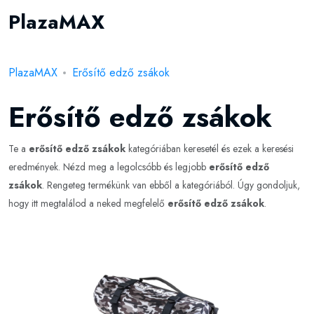
PlazaMAX
PlazaMAX
Erősítő edző zsákok
Erősítő edző zsákok
Te a
erősítő edző zsákok
kategóriában keresetél és ezek a keresési
eredmények. Nézd meg a legolcsóbb és legjobb
erősítő edző
zsákok
. Rengeteg termékünk van ebből a kategóriából. Úgy gondoljuk,
hogy itt megtalálod a neked megfelelő
erősítő edző zsákok
.