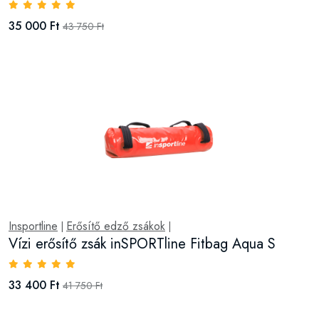
35 000 Ft
43 750 Ft
Insportline
Erősítő edző zsákok
|
|
Vízi erősítő zsák inSPORTline Fitbag Aqua S
33 400 Ft
41 750 Ft