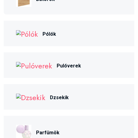
Pólók
Pulóverek
Dzsekik
Parfümök