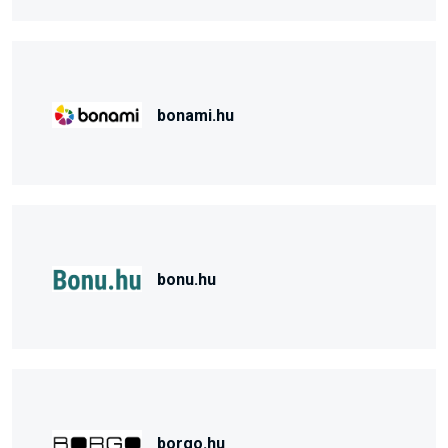
bonami.hu
bonu.hu
borgo.hu