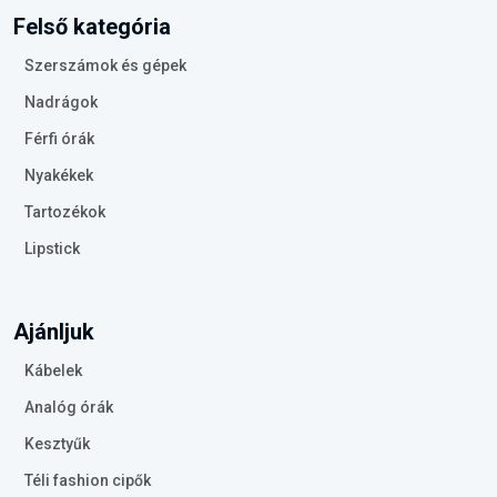
Felső kategória
Szerszámok és gépek
Nadrágok
Férfi órák
Nyakékek
Tartozékok
Lipstick
Ajánljuk
Kábelek
Analóg órák
Kesztyűk
Téli fashion cipők