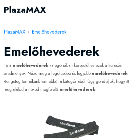
PlazaMAX
PlazaMAX
Emelőhevederek
Emelőhevederek
Te a
emelőhevederek
kategóriában keresetél és ezek a keresési
eredmények. Nézd meg a legolcsóbb és legjobb
emelőhevederek
.
Rengeteg termékünk van ebből a kategóriából. Úgy gondoljuk, hogy itt
megtalálod a neked megfelelő
emelőhevederek
.