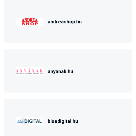
andreashop.hu
anyanak.hu
bluedigital.hu