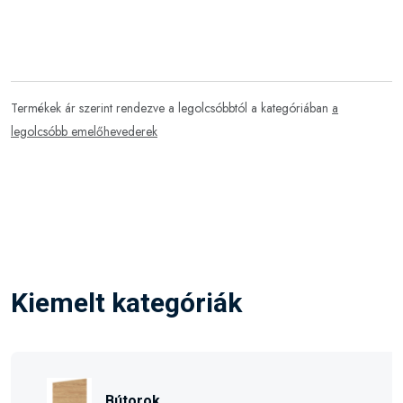
Termékek ár szerint rendezve a legolcsóbbtól a kategóriában
a
legolcsóbb emelőhevederek
Kiemelt kategóriák
Bútorok