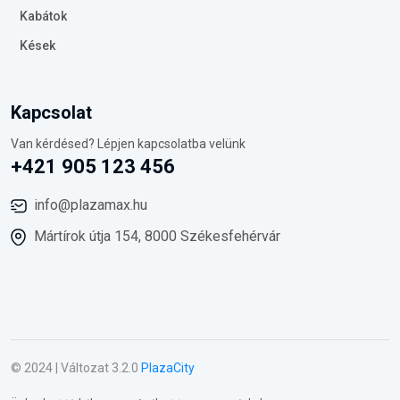
Kabátok
Kések
Kapcsolat
Van kérdésed? Lépjen kapcsolatba velünk
+421 905 123 456
info@plazamax.hu
Mártírok útja 154, 8000 Székesfehérvár
© 2024 | Változat 3.2.0
PlazaCity