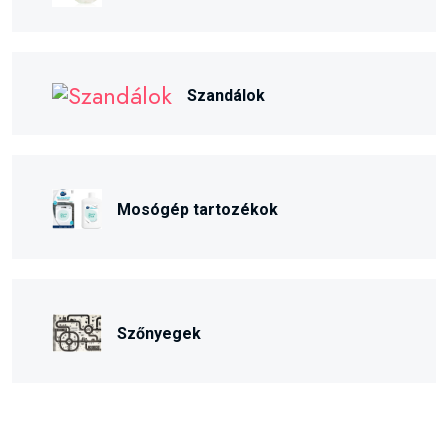
Szandálok
Mosógép tartozékok
Szőnyegek