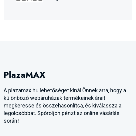
PlazaMAX
A plazamax.hu lehetőséget kínál Önnek arra, hogy a
különböző webáruházak termékeinek árait
megkeresse és összehasonlítsa, és kiválassza a
legolcsóbbat. Spóroljon pénzt az online vásárlás
során!