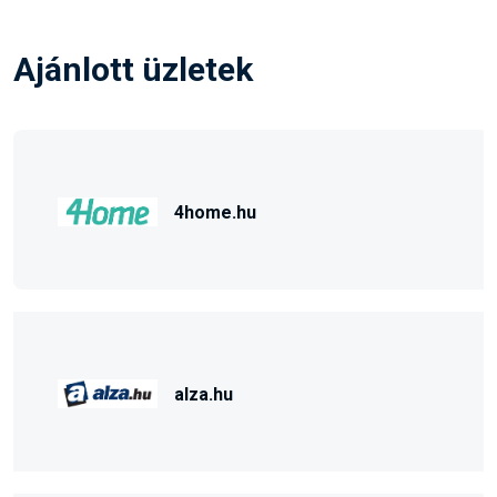
Ajánlott üzletek
4home.hu
alza.hu