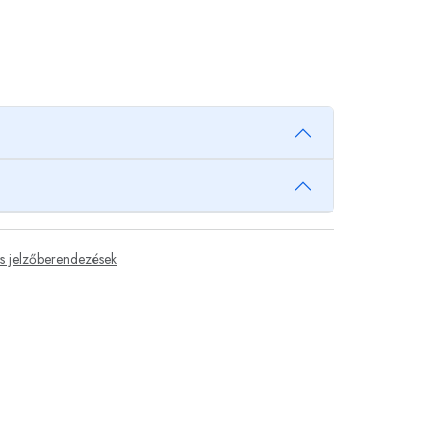
us jelzőberendezések