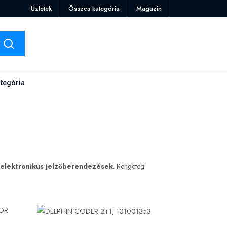
Üzletek
Összes kategória
Magazin
tegória
elektronikus jelzőberendezések
. Rengeteg