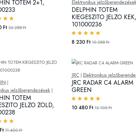
HIN TOTEM 2+1,
Elektronikus jelzőberendezése
00233
DELPHIN TOTEM
KIEGESZITO JELZO KEK
101000236
 Ft
33 288 Ft
8 230 Ft
10 288 Ft
JRC
Elektronikus jelzőberend
|
JRC RADAR C4 ALARM
IN
|
GREEN
onikus jelzőberendezések
|
HIN TOTEM
ESZITO JELZO ZOLD,
10 480 Ft
13 100 Ft
00238
Ft
11 400 Ft