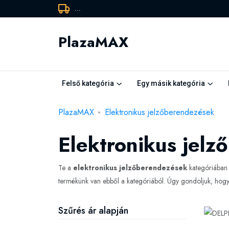
...
PlazaMAX
Felső kategória
Egy másik kategória
PlazaMAX
Elektronikus jelzőberendezések
Elektronikus jel
Te a
elektronikus jelzőberendezések
kategóriában 
termékünk van ebből a kategóriából. Úgy gondoljuk, hogy
Szűrés ár alapján