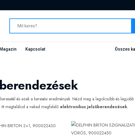
Magazin
Kapcsolat
Összes ka
zőberendezések
keresetél és ezek a keresési eredmények. Nézd meg a legolcsóbb és legjobb
 itt megtalálod a neked megfelelő
elektronikus jelzőberendezések
.