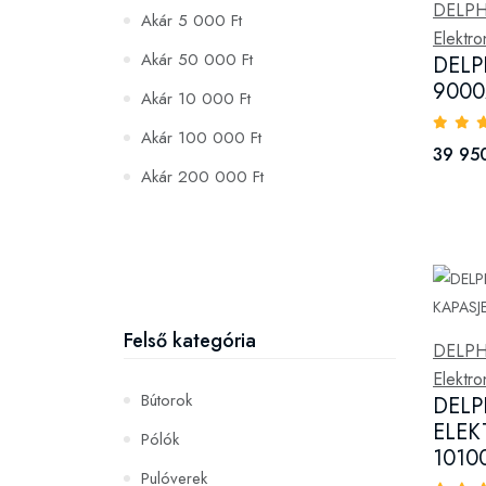
DELPH
Akár 5 000 Ft
Elektr
Akár 50 000 Ft
DELP
9000
Akár 10 000 Ft
Akár 100 000 Ft
39 950
Akár 200 000 Ft
Felső kategória
DELPH
Elektr
Bútorok
DELP
ELEK
Pólók
1010
Pulóverek