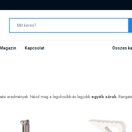
Magazin
Kapcsolat
Összes ka
resési eredmények. Nézd meg a legolcsóbb és legjobb
egyéb zárak
. Renget