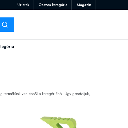
Üzletek
Összes kategória
Magazin
tegória
eg termékünk van ebből a kategóriából. Úgy gondoljuk,