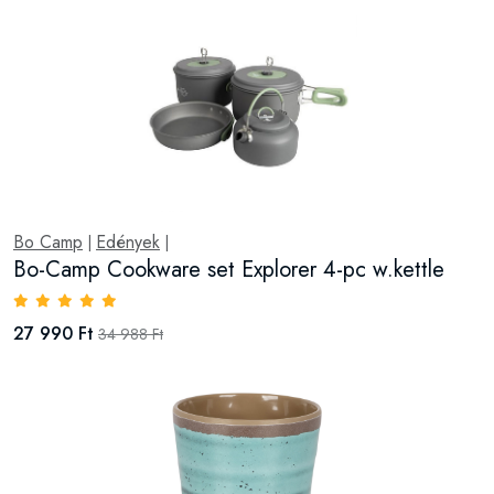
Bo Camp
Edények
|
|
Bo-Camp Cookware set Explorer 4-pc w.kettle
27 990 Ft
34 988 Ft