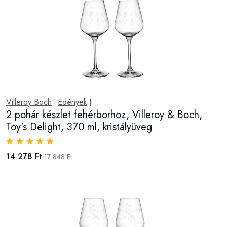
Villeroy Boch
Edények
|
|
2 pohár készlet fehérborhoz, Villeroy & Boch,
Toy's Delight, 370 ml, kristályüveg
14 278 Ft
17 848 Ft