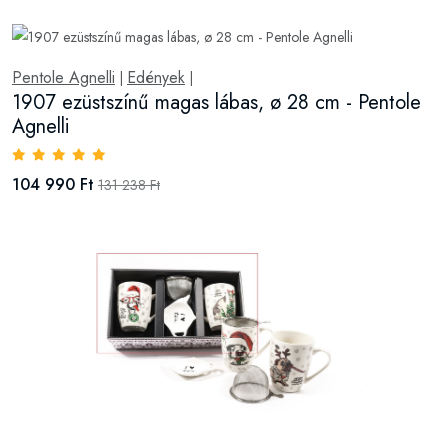
Pentole Agnelli
Edények
|
|
1907 ezüstszínű magas lábas, ø 28 cm - Pentole
Agnelli
104 990 Ft
131 238 Ft