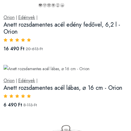
Orion
Edények
|
|
Anett rozsdamentes acél edény fedővel, 6,2 l -
Orion
16 490 Ft
20 613 Ft
Orion
Edények
|
|
Anett rozsdamentes acél lábas, ⌀ 16 cm - Orion
6 490 Ft
8 113 Ft