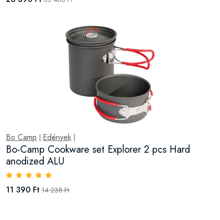
Bo Camp
Edények
|
|
Bo-Camp Cookware set Explorer 2 pcs Hard
anodized ALU
11 390 Ft
14 238 Ft