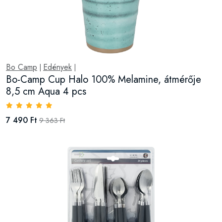
Bo Camp
Edények
|
|
Bo-Camp Cup Halo 100% Melamine, átmérője
8,5 cm Aqua 4 pcs
7 490 Ft
9 363 Ft