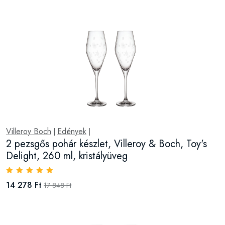
Villeroy Boch
Edények
|
|
2 pezsgős pohár készlet, Villeroy & Boch, Toy's
Delight, 260 ml, kristályüveg
14 278 Ft
17 848 Ft