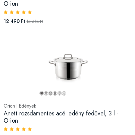
Orion
12 490 Ft
15 613 Ft
Orion
Edények
|
|
Anett rozsdamentes acél edény fedővel, 3 l -
Orion