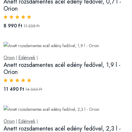
Anett rozsdamentes acél edény fedővel, 0,7 l -
Orion
8 990 Ft
11 238 Ft
Orion
Edények
|
|
Anett rozsdamentes acél edény fedővel, 1,9 l -
Orion
11 490 Ft
14 363 Ft
Orion
Edények
|
|
Anett rozsdamentes acél edény fedővel, 2,3 l -