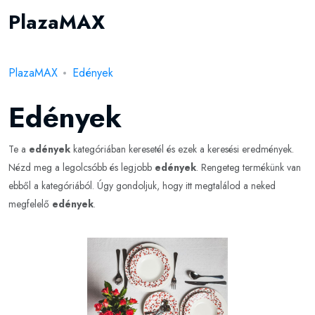
PlazaMAX
PlazaMAX
Edények
Edények
Te a
edények
kategóriában keresetél és ezek a keresési eredmények.
Nézd meg a legolcsóbb és legjobb
edények
. Rengeteg termékünk van
ebből a kategóriából. Úgy gondoljuk, hogy itt megtalálod a neked
megfelelő
edények
.