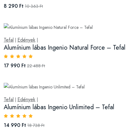
8 290 Ft
10 363 Ft
Tefal
Edények
|
|
Alumínium lábas Ingenio Natural Force – Tefal
17 990 Ft
22 488 Ft
Tefal
Edények
|
|
Alumínium lábas Ingenio Unlimited – Tefal
14 990 Ft
18 738 Ft