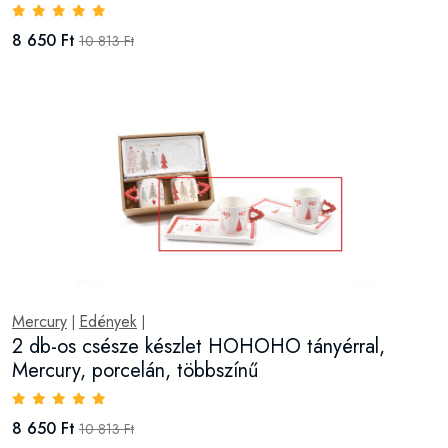
8 650 Ft
10 813 Ft
Mercury
Edények
|
|
2 db-os csésze készlet HOHOHO tányérral,
Mercury, porcelán, többszínű
8 650 Ft
10 813 Ft