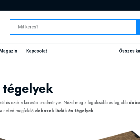
Magazin
Kapcsolat
Összes ka
 tégelyek
tél és ezek a keresési eredmények. Nézd meg a legolcsóbb és legjobb
dobo
d a neked megfelelő
dobozok ládák és tégelyek
.