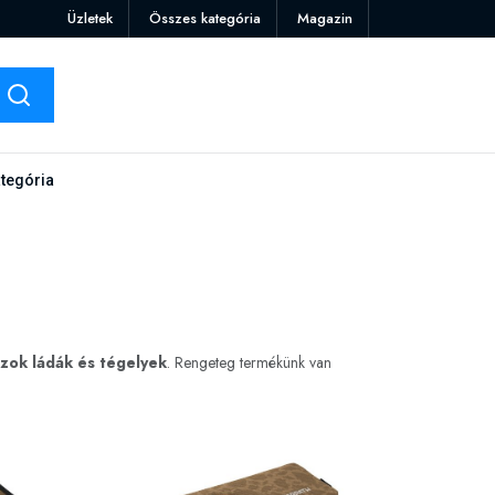
Üzletek
Összes kategória
Magazin
tegória
zok ládák és tégelyek
. Rengeteg termékünk van