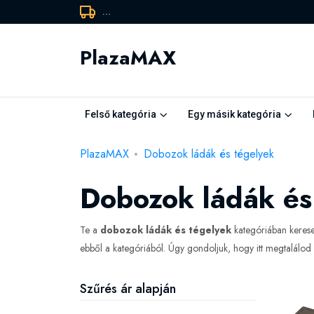
...
PlazaMAX
Felső kategória
Egy másik kategória
PlazaMAX
Dobozok ládák és tégelyek
Dobozok ládák és
Te a
dobozok ládák és tégelyek
kategóriában kerese
ebből a kategóriából. Úgy gondoljuk, hogy itt megtalálo
Szűrés ár alapján