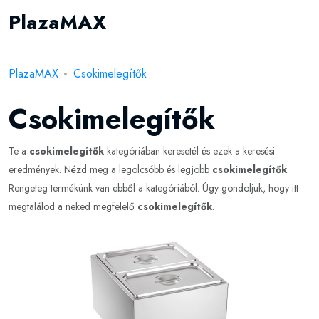
PlazaMAX
PlazaMAX
Csokimelegítők
Csokimelegítők
Te a
csokimelegítők
kategóriában keresetél és ezek a keresési
eredmények. Nézd meg a legolcsóbb és legjobb
csokimelegítők
.
Rengeteg termékünk van ebből a kategóriából. Úgy gondoljuk, hogy itt
megtalálod a neked megfelelő
csokimelegítők
.