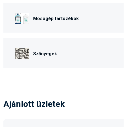
Mosógép tartozékok
Szőnyegek
Ajánlott üzletek