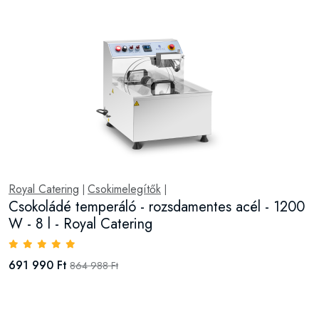
Royal Catering
Csokimelegítők
|
|
Csokoládé temperáló - rozsdamentes acél - 1200
W - 8 l - Royal Catering
691 990 Ft
864 988 Ft