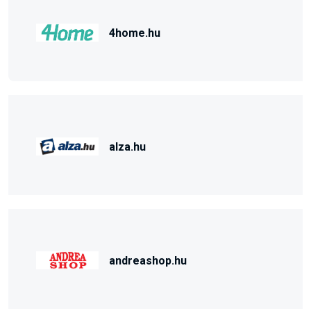
4home.hu
alza.hu
andreashop.hu