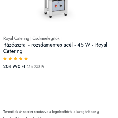
Royal Catering
Csokimelegítők
|
|
Rázóasztal - rozsdamentes acél - 45 W - Royal
Catering
204 990 Ft
256 238 Ft
Termékek ár szerint rendezve a legolcsóbbtól a kategóriában
a