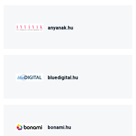
anyanak.hu
bluedigital.hu
bonami.hu