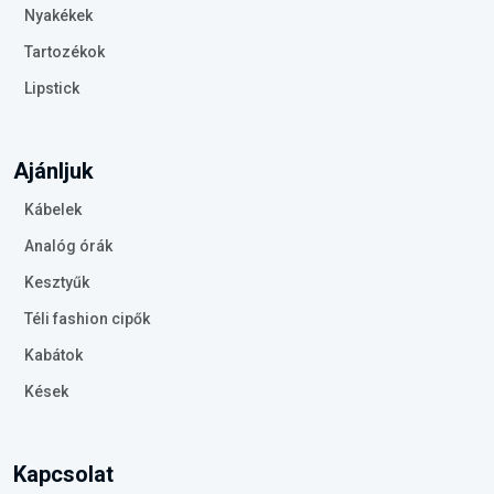
Nyakékek
Tartozékok
Lipstick
Ajánljuk
Kábelek
Analóg órák
Kesztyűk
Téli fashion cipők
Kabátok
Kések
Kapcsolat