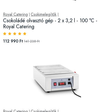
Royal Catering
Csokimelegítők
|
|
Csokoládé olvasztó gép - 2 x 3,2 l - 100 °C -
Royal Catering
112 990 Ft
141 238 Ft
Royal Catering
Csokimelegítők
|
|