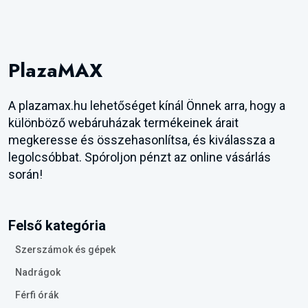
PlazaMAX
A plazamax.hu lehetőséget kínál Önnek arra, hogy a
különböző webáruházak termékeinek árait
megkeresse és összehasonlítsa, és kiválassza a
legolcsóbbat. Spóroljon pénzt az online vásárlás
során!
Felső kategória
Szerszámok és gépek
Nadrágok
Férfi órák