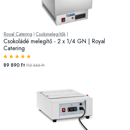
Royal Catering
Csokimelegítők
|
|
Csokoládé melegítő - 2 x 1/4 GN | Royal
Catering
89 890 Ft
112 363 Ft