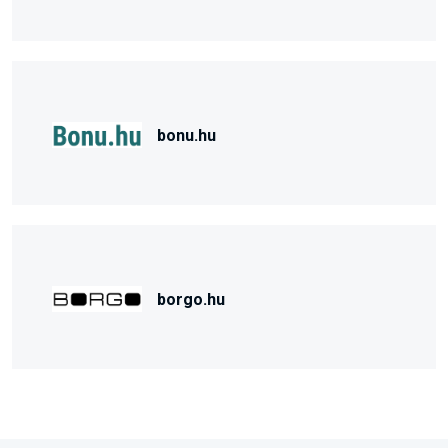
bonu.hu
borgo.hu