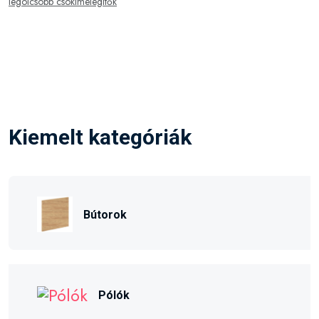
legolcsóbb csokimelegítők
Kiemelt kategóriák
Bútorok
Pólók