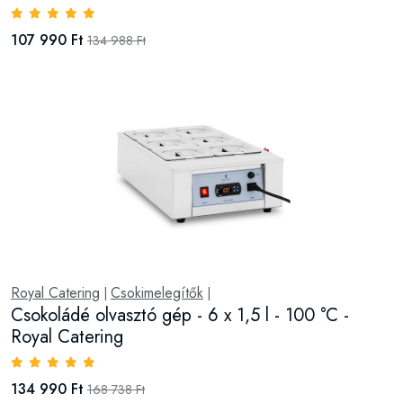
107 990 Ft
134 988 Ft
Royal Catering
Csokimelegítők
|
|
Csokoládé olvasztó gép - 6 x 1,5 l - 100 °C -
Royal Catering
134 990 Ft
168 738 Ft