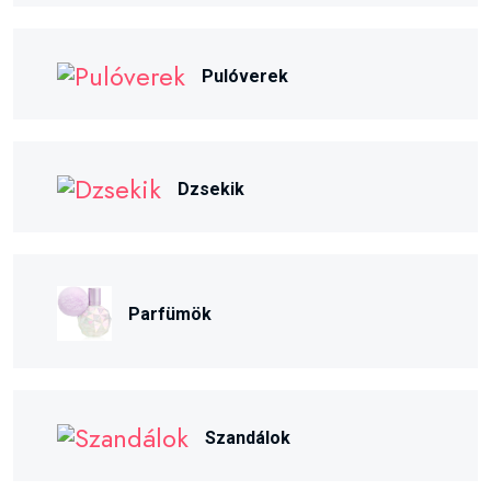
Pulóverek
Dzsekik
Parfümök
Szandálok