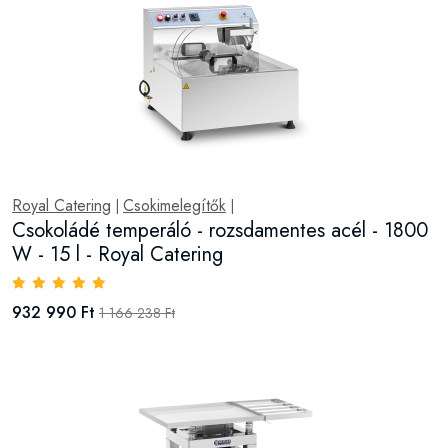
Royal Catering
Csokimelegítők
|
|
Csokoládé temperáló - rozsdamentes acél - 1800
W - 15 l - Royal Catering
932 990 Ft
1 166 238 Ft