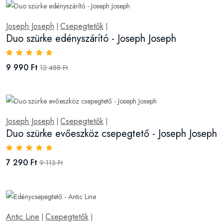
Joseph Joseph
Csepegtetők
|
|
Duo szürke edényszárító - Joseph Joseph
9 990 Ft
12 488 Ft
Joseph Joseph
Csepegtetők
|
|
Duo szürke evőeszköz csepegtető - Joseph Joseph
7 290 Ft
9 113 Ft
Antic Line
Csepegtetők
|
|