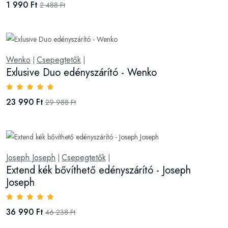
1 990 Ft
2 488 Ft
Wenko
Csepegtetők
|
|
Exlusive Duo edényszárító - Wenko
23 990 Ft
29 988 Ft
Joseph Joseph
Csepegtetők
|
|
Extend kék bővíthető edényszárító - Joseph
Joseph
36 990 Ft
46 238 Ft