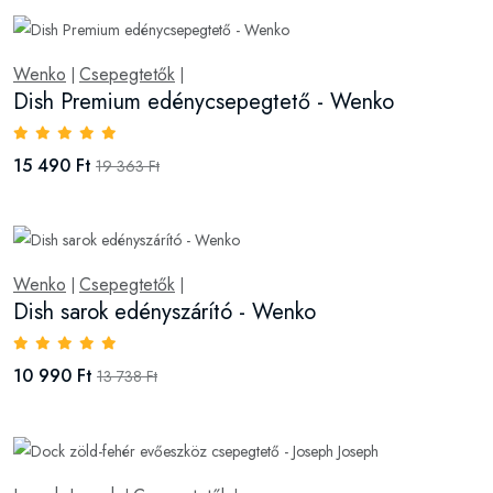
Wenko
Csepegtetők
|
|
Dish Premium edénycsepegtető - Wenko
15 490 Ft
19 363 Ft
Wenko
Csepegtetők
|
|
Dish sarok edényszárító - Wenko
10 990 Ft
13 738 Ft