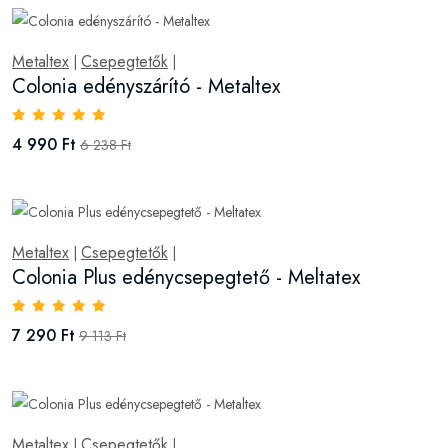
Metaltex
Csepegtetők
|
|
Colonia edényszárító - Metaltex
4 990 Ft
6 238 Ft
Metaltex
Csepegtetők
|
|
Colonia Plus edénycsepegtető - Meltatex
7 290 Ft
9 113 Ft
Metaltex
Csepegtetők
|
|