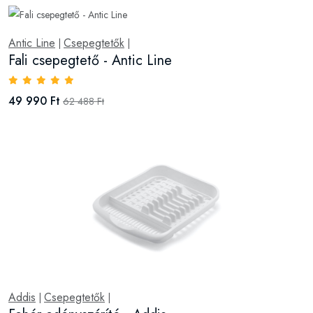
Antic Line
Csepegtetők
|
|
Fali csepegtető - Antic Line
49 990 Ft
62 488 Ft
Addis
Csepegtetők
|
|