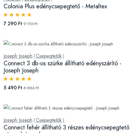
Colonia Plus edénycsepegtető - Metaltex
7 290 Ft
9 113 Ft
Joseph Joseph
Csepegtetők
|
|
Connect 3 db-os szürke állítható edényszárító -
Joseph Joseph
5 490 Ft
6 863 Ft
Joseph Joseph
Csepegtetők
|
|
Connect fehér állítható 3 részes edénycsepegtető