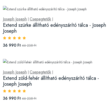
Joseph Joseph
Csepegtetők
|
|
Extend szürke állítható edényszárító tálca - Joseph
Joseph
36 990 Ft
46 238 Ft
Joseph Joseph
Csepegtetők
|
|
Extend zöld-fehér állítható edényszárító tálca -
Joseph Joseph
36 990 Ft
46 238 Ft