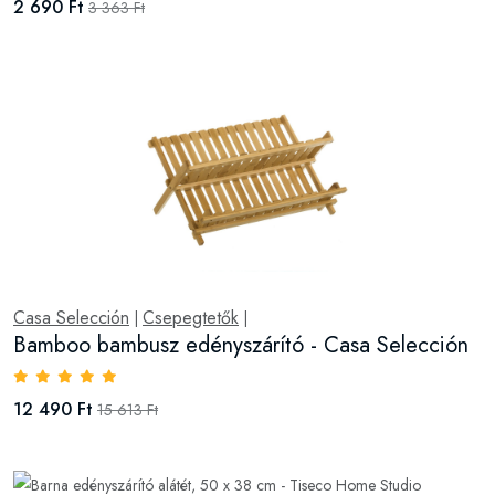
2 690 Ft
3 363 Ft
Casa Selección
Csepegtetők
|
|
Bamboo bambusz edényszárító - Casa Selección
12 490 Ft
15 613 Ft