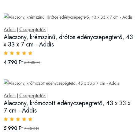
Addis
Csepegtetők
|
|
Alacsony, krémszínű, drótos edénycsepegtető, 43
x 33 x 7 cm - Addis
4 790 Ft
5 988 Ft
Addis
Csepegtetők
|
|
Alacsony, krómozott edénycsepegtető, 43 x 33 x
7 cm - Addis
5 990 Ft
7 488 Ft