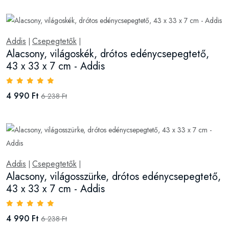
Addis
Csepegtetők
|
|
Alacsony, világoskék, drótos edénycsepegtető,
43 x 33 x 7 cm - Addis
4 990 Ft
6 238 Ft
Addis
Csepegtetők
|
|
Alacsony, világosszürke, drótos edénycsepegtető,
43 x 33 x 7 cm - Addis
4 990 Ft
6 238 Ft