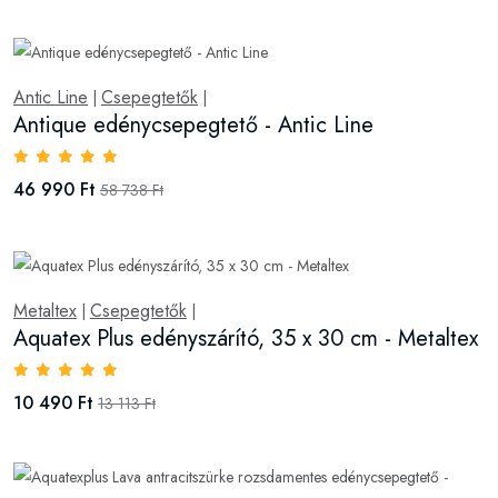
Antic Line
Csepegtetők
|
|
Antique edénycsepegtető - Antic Line
46 990 Ft
58 738 Ft
Metaltex
Csepegtetők
|
|
Aquatex Plus edényszárító, 35 x 30 cm - Metaltex
10 490 Ft
13 113 Ft