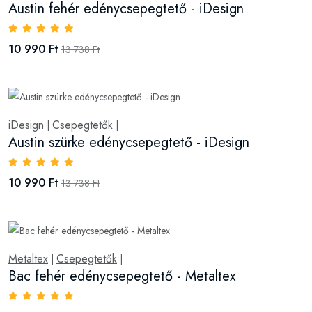
Austin fehér edénycsepegtető - iDesign
10 990 Ft
13 738 Ft
iDesign
Csepegtetők
|
|
Austin szürke edénycsepegtető - iDesign
10 990 Ft
13 738 Ft
Metaltex
Csepegtetők
|
|
Bac fehér edénycsepegtető - Metaltex