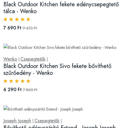
Black Outdoor Kitchen fekete edénycsepegtető
tálca - Wenko
7 690 Ft
9 613 Ft
Wenko
Csepegtetők
|
|
Black Outdoor Kitchen Sivo fekete bővíthető
szűrőedény - Wenko
6 290 Ft
7 863 Ft
Joseph Joseph
Csepegtetők
|
|
Bővíthető edényszárító Extend - Joseph Joseph