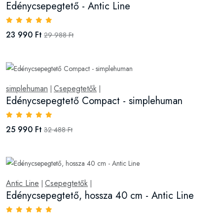
Edénycsepegtető - Antic Line
23 990 Ft
29 988 Ft
simplehuman
Csepegtetők
|
|
Edénycsepegtető Compact - simplehuman
25 990 Ft
32 488 Ft
Antic Line
Csepegtetők
|
|
Edénycsepegtető, hossza 40 cm - Antic Line