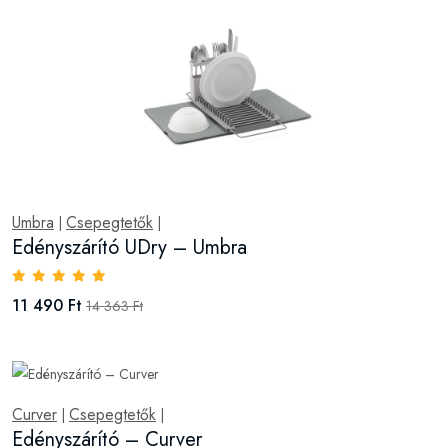
Umbra
Csepegtetők
|
|
Edényszárító UDry – Umbra
11 490 Ft
14 363 Ft
Curver
Csepegtetők
|
|
Edényszárító – Curver