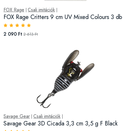
FOX Rage
Csali imitációk
|
|
FOX Rage Critters 9 cm UV Mixed Colours 3 db
2 090 Ft
2 613 Ft
Savage Gear
Csali imitációk
|
|
Savage Gear 3D Cicada 3,3 cm 3,5 g F Black