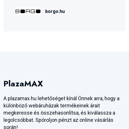
borgo.hu
PlazaMAX
A plazamax.hu lehetőséget kínál Önnek arra, hogy a
különböző webáruházak termékeinek árait
megkeresse és összehasonlítsa, és kiválassza a
legolcsóbbat. Spóroljon pénzt az online vásárlás
során!