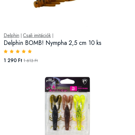
Delphin
Csali imitációk
|
|
Delphin BOMB! Nympha 2,5 cm 10 ks
1 290 Ft
1 613 Ft