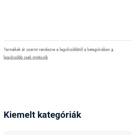
Termékek ár szerint rendezve a legolcsóbbtól a kategóriában
a
legolcsóbb csali imitációk
Kiemelt kategóriák