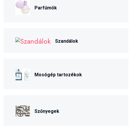
Parfümök
Szandálok
Mosógép tartozékok
Szőnyegek