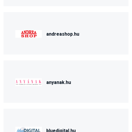
andreashop.hu
anyanak.hu
bluedigital.hu