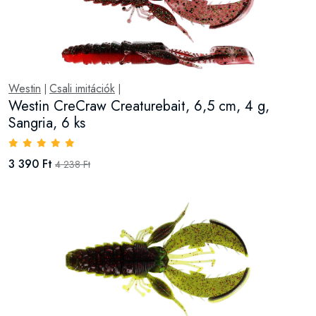
Westin
Csali imitációk
|
|
Westin CreCraw Creaturebait, 6,5 cm, 4 g,
Sangria, 6 ks
3 390 Ft
4 238 Ft