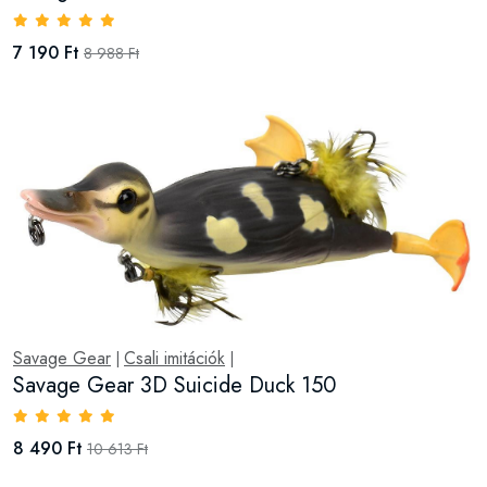
7 190 Ft
8 988 Ft
Savage Gear
Csali imitációk
|
|
Savage Gear 3D Suicide Duck 150
8 490 Ft
10 613 Ft