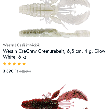
Westin
Csali imitációk
|
|
Westin CreCraw Creaturebait, 6,5 cm, 4 g, Glow
White, 6 ks
3 390 Ft
4 238 Ft