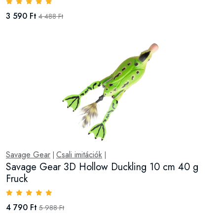
3 590 Ft
4 488 Ft
Savage Gear
Csali imitációk
|
|
Savage Gear 3D Hollow Duckling 10 cm 40 g
Fruck
4 790 Ft
5 988 Ft