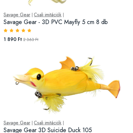
Savage Gear
Csali imitációk
|
|
Savage Gear - 3D PVC Mayfly 5 cm 8 db
1 890 Ft
2 363 Ft
Savage Gear
Csali imitációk
|
|
Savage Gear 3D Suicide Duck 105