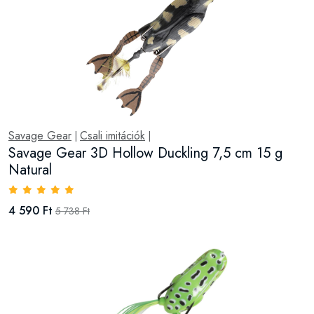
Savage Gear
Csali imitációk
|
|
Savage Gear 3D Hollow Duckling 7,5 cm 15 g
Natural
4 590 Ft
5 738 Ft