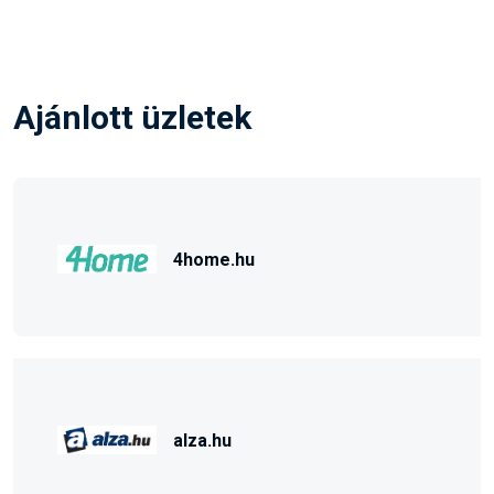
Ajánlott üzletek
4home.hu
alza.hu