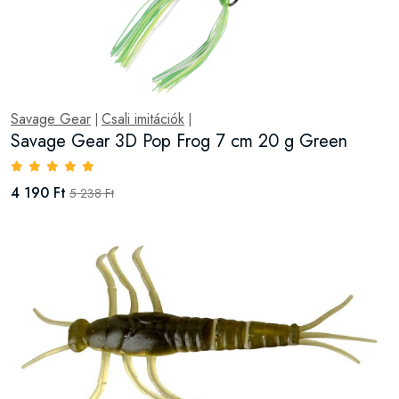
Savage Gear
Csali imitációk
|
|
Savage Gear 3D Pop Frog 7 cm 20 g Green
4 190 Ft
5 238 Ft