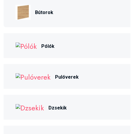
Bútorok
Pólók
Pulóverek
Dzsekik