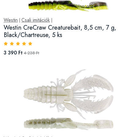
Westin
Csali imitációk
|
|
Westin CreCraw Creaturebait, 8,5 cm, 7 g,
Black/Chartreuse, 5 ks
3 390 Ft
4 238 Ft