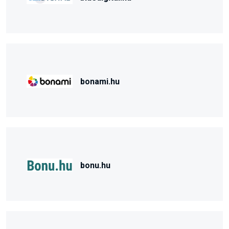
bonami.hu
bonu.hu