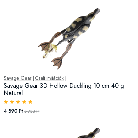
Savage Gear
Csali imitációk
|
|
Savage Gear 3D Hollow Duckling 10 cm 40 g
Natural
4 590 Ft
5 738 Ft