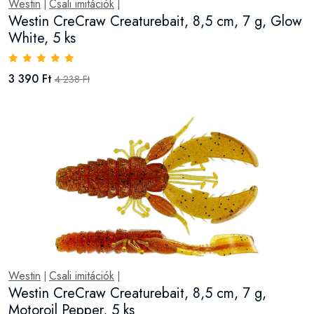
Westin
Csali imitációk
|
|
Westin CreCraw Creaturebait, 8,5 cm, 7 g, Glow
White, 5 ks
3 390 Ft
4 238 Ft
Westin
Csali imitációk
|
|
Westin CreCraw Creaturebait, 8,5 cm, 7 g,
Motoroil Pepper, 5 ks