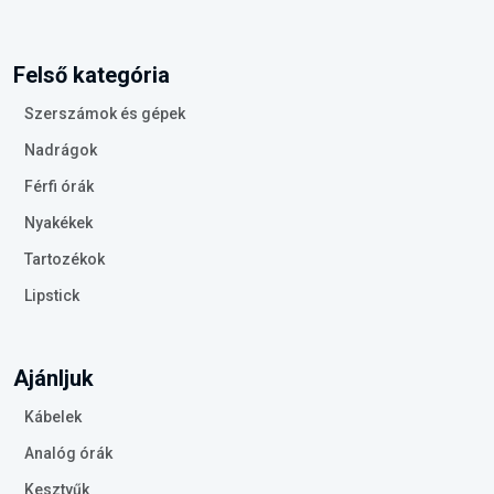
Felső kategória
Szerszámok és gépek
Nadrágok
Férfi órák
Nyakékek
Tartozékok
Lipstick
Ajánljuk
Kábelek
Analóg órák
Kesztyűk