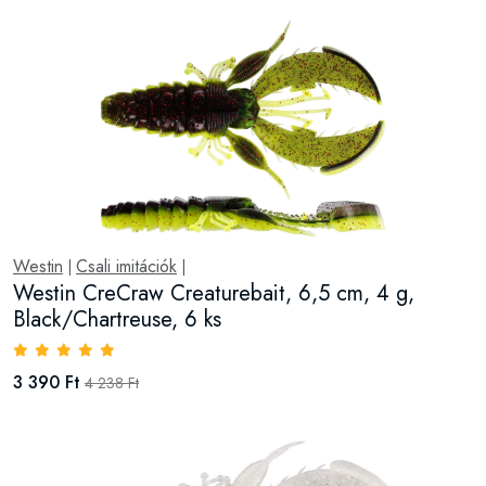
Westin
Csali imitációk
|
|
Westin CreCraw Creaturebait, 6,5 cm, 4 g,
Black/Chartreuse, 6 ks
3 390 Ft
4 238 Ft