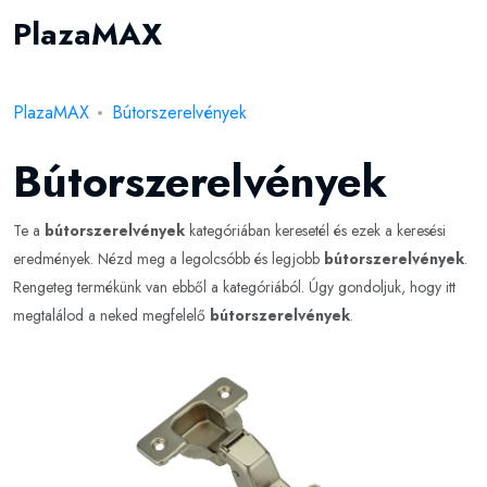
PlazaMAX
PlazaMAX
Bútorszerelvények
Bútorszerelvények
Te a
bútorszerelvények
kategóriában keresetél és ezek a keresési
eredmények. Nézd meg a legolcsóbb és legjobb
bútorszerelvények
.
Rengeteg termékünk van ebből a kategóriából. Úgy gondoljuk, hogy itt
megtalálod a neked megfelelő
bútorszerelvények
.