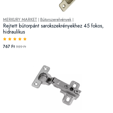
MERKURY MARKET
Bútorszerelvények
|
|
Rejtett bútorpánt sarokszekrényekhez 45 fokos,
hidraulikus
767 Ft
959 Ft