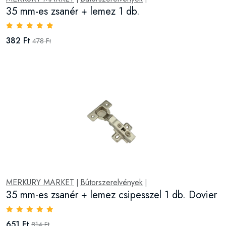
35 mm-es zsanér + lemez 1 db.
382 Ft
478 Ft
MERKURY MARKET
Bútorszerelvények
|
|
35 mm-es zsanér + lemez csipesszel 1 db. Dovier
651 Ft
814 Ft