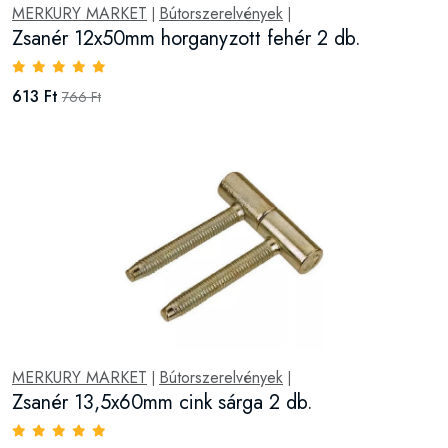
MERKURY MARKET
Bútorszerelvények
|
|
Zsanér 12x50mm horganyzott fehér 2 db.
613 Ft
766 Ft
MERKURY MARKET
Bútorszerelvények
|
|
Zsanér 13,5x60mm cink sárga 2 db.