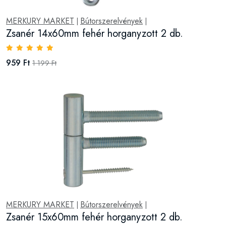
MERKURY MARKET
Bútorszerelvények
|
|
Zsanér 14x60mm fehér horganyzott 2 db.
959 Ft
1 199 Ft
MERKURY MARKET
Bútorszerelvények
|
|
Zsanér 15x60mm fehér horganyzott 2 db.