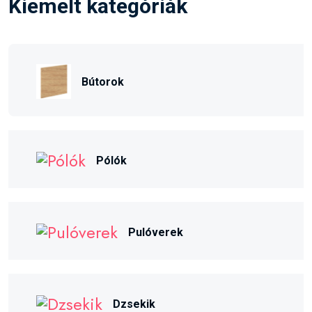
Kiemelt kategóriák
Bútorok
Pólók
Pulóverek
Dzsekik