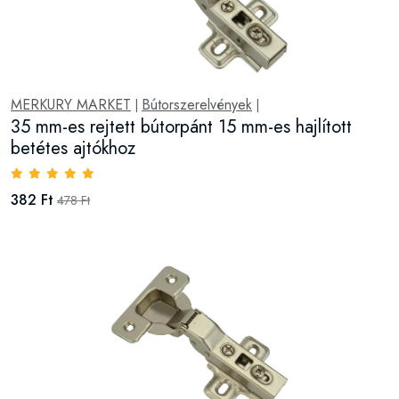
MERKURY MARKET
Bútorszerelvények
|
|
35 mm-es rejtett bútorpánt 15 mm-es hajlított
betétes ajtókhoz
382 Ft
478 Ft