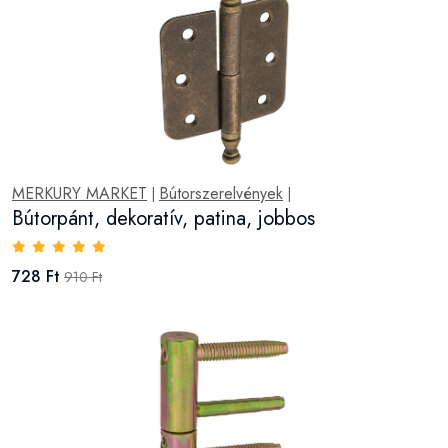
MERKURY MARKET
Bútorszerelvények
|
|
Bútorpánt, dekoratív, patina, jobbos
728 Ft
910 Ft