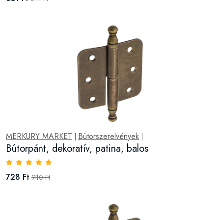
MERKURY MARKET
Bútorszerelvények
|
|
Bútorpánt, dekoratív, patina, balos
728 Ft
910 Ft