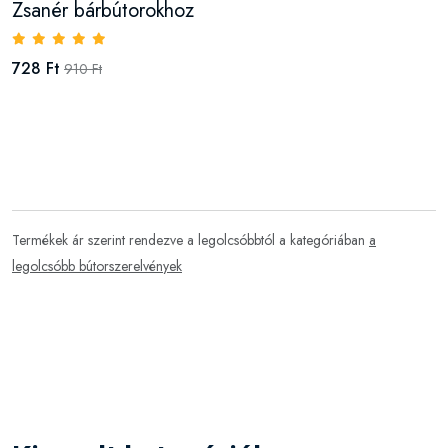
Zsanér bárbútorokhoz
728 Ft
910 Ft
Termékek ár szerint rendezve a legolcsóbbtól a kategóriában
a
legolcsóbb bútorszerelvények