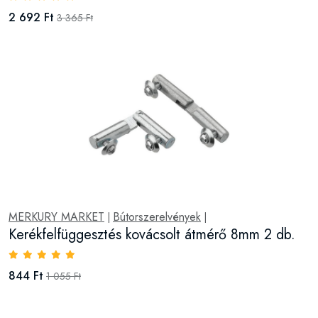
2 692 Ft
3 365 Ft
MERKURY MARKET
Bútorszerelvények
|
|
Kerékfelfüggesztés kovácsolt átmérő 8mm 2 db.
844 Ft
1 055 Ft