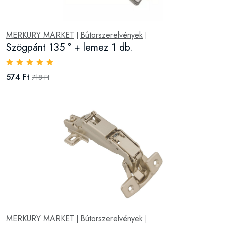
MERKURY MARKET
Bútorszerelvények
|
|
Szögpánt 135 ° + lemez 1 db.
574 Ft
718 Ft
MERKURY MARKET
Bútorszerelvények
|
|