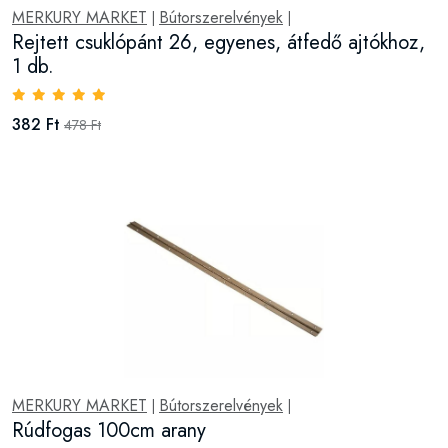
MERKURY MARKET
Bútorszerelvények
|
|
Rejtett csuklópánt 26, egyenes, átfedő ajtókhoz,
1 db.
382 Ft
478 Ft
MERKURY MARKET
Bútorszerelvények
|
|
Rúdfogas 100cm arany