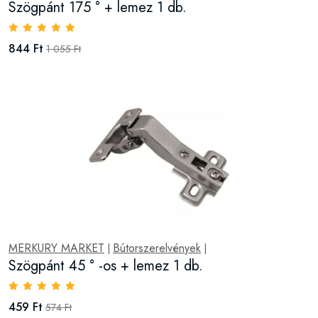
Szögpánt 175 ° + lemez 1 db.
844 Ft
1 055 Ft
MERKURY MARKET
Bútorszerelvények
|
|
Szögpánt 45 ° -os + lemez 1 db.
459 Ft
574 Ft