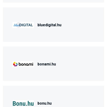
bluedigital.hu
bonami.hu
bonu.hu