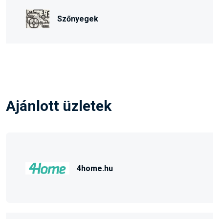
Szőnyegek
Ajánlott üzletek
4home.hu