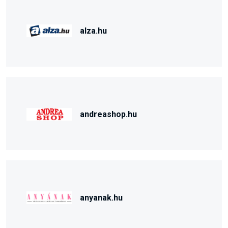
alza.hu
andreashop.hu
anyanak.hu