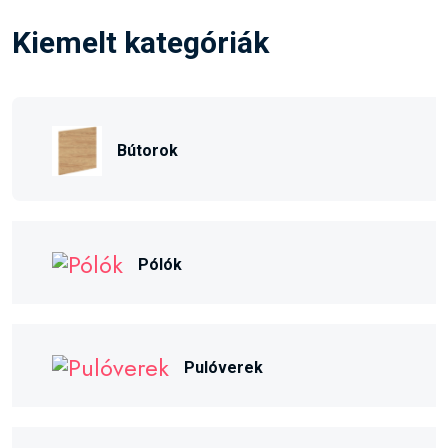
Kiemelt kategóriák
Bútorok
Pólók
Pulóverek