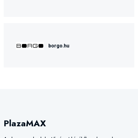
borgo.hu
PlazaMAX