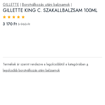
GILLETTE
Borotválkozás utáni balzsamok
|
|
GILLETTE KING C. SZAKALLBALZSAM 100ML
3 170 Ft
3 963 Ft
Termékek ár szerint rendezve a legolcsóbbtól a kategóriában
a
legolcsóbb borotválkozás utáni balzsamok