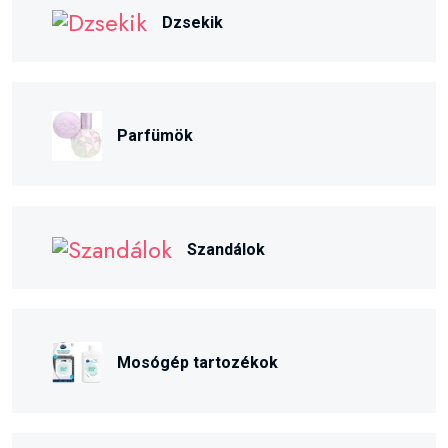
Dzsekik
Parfümök
Szandálok
Mosógép tartozékok