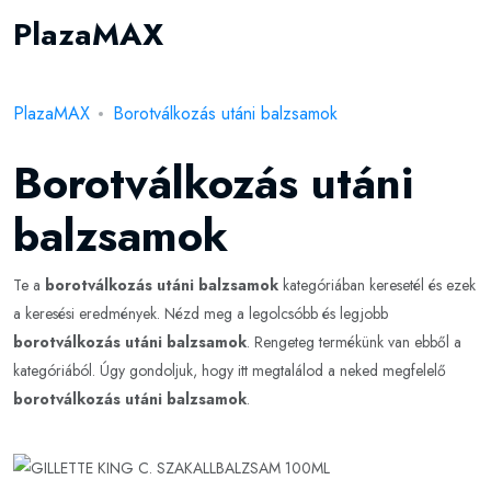
PlazaMAX
PlazaMAX
Borotválkozás utáni balzsamok
Borotválkozás utáni
balzsamok
Te a
borotválkozás utáni balzsamok
kategóriában keresetél és ezek
a keresési eredmények. Nézd meg a legolcsóbb és legjobb
borotválkozás utáni balzsamok
. Rengeteg termékünk van ebből a
kategóriából. Úgy gondoljuk, hogy itt megtalálod a neked megfelelő
borotválkozás utáni balzsamok
.