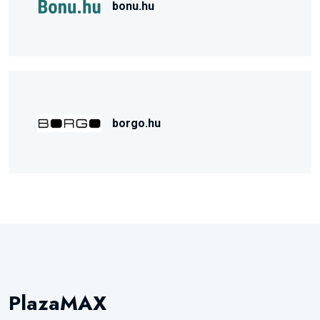
bonu.hu
borgo.hu
PlazaMAX