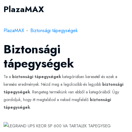
PlazaMAX
PlazaMAX
Biztonsági tápegységek
Biztonsági
tápegységek
Te a
biztonsági tápegységek
kategóriában keresetél és ezek a
keresési eredmények. Nézd meg a legolcsóbb és legjobb
biztonsági
tápegységek
. Rengeteg termékünk van ebből a kategóriából. Úgy
gondoljuk, hogy itt megtalálod a neked megfelelő
biztonsági
tápegységek
.