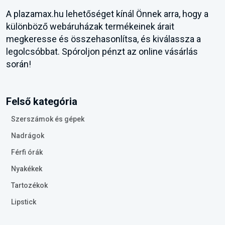
A plazamax.hu lehetőséget kínál Önnek arra, hogy a
különböző webáruházak termékeinek árait
megkeresse és összehasonlítsa, és kiválassza a
legolcsóbbat. Spóroljon pénzt az online vásárlás
során!
Felső kategória
Szerszámok és gépek
Nadrágok
Férfi órák
Nyakékek
Tartozékok
Lipstick