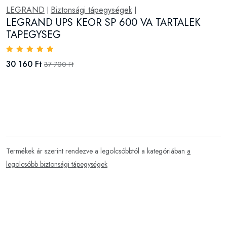
LEGRAND
Biztonsági tápegységek
|
|
LEGRAND UPS KEOR SP 600 VA TARTALEK
TAPEGYSEG
30 160 Ft
37 700 Ft
Termékek ár szerint rendezve a legolcsóbbtól a kategóriában
a
legolcsóbb biztonsági tápegységek