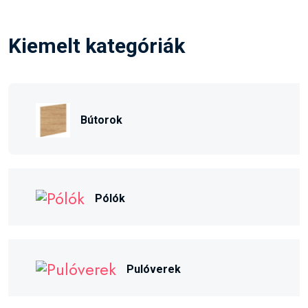
Kiemelt kategóriák
Bútorok
Pólók
Pulóverek