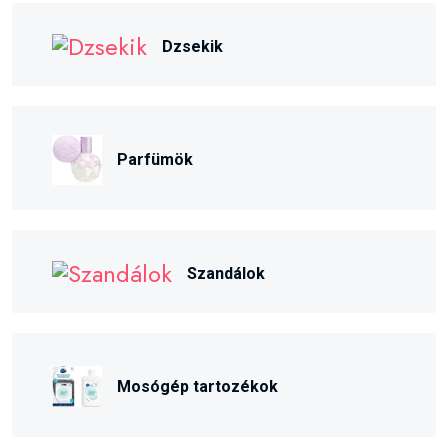
Dzsekik
Parfümök
Szandálok
Mosógép tartozékok