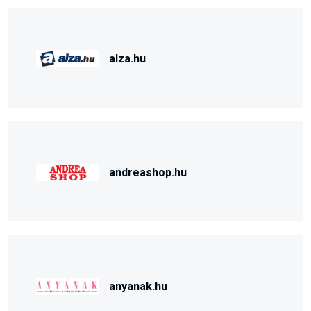
alza.hu
andreashop.hu
anyanak.hu