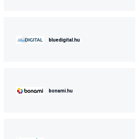
bluedigital.hu
bonami.hu