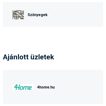
Szőnyegek
Ajánlott üzletek
4home.hu