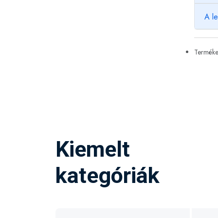
A l
Termékek
Kiemelt
kategóriák