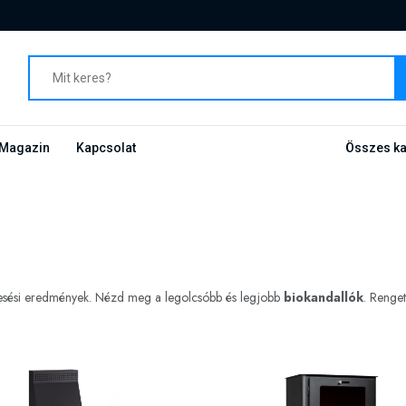
Magazin
Kapcsolat
Összes ka
resési eredmények. Nézd meg a legolcsóbb és legjobb
biokandallók
. Renge