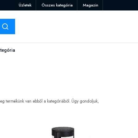
Üzletek
Összes kategória
Magazin
tegória
teg termékünk van ebből a kategóriából. Úgy gondoljuk,