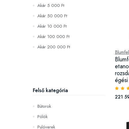
Akár 5 000 Ft
Akár 50 000 Ft
Akár 10 000 Ft
Akár 100 000 Ft
Akár 200 000 Ft
Blumfel
Blumf
etano
rozsd
égési
Felső kategória
221 59
Bútorok
Pólók
Pulóverek