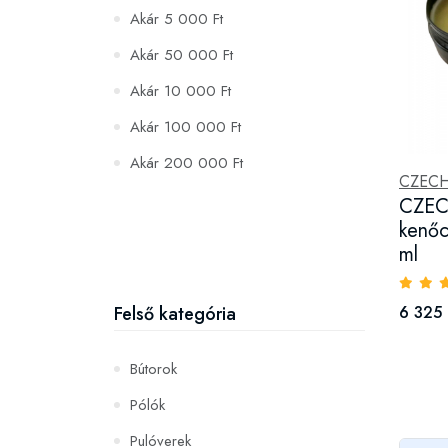
Akár 5 000 Ft
Akár 50 000 Ft
Akár 10 000 Ft
Akár 100 000 Ft
Akár 200 000 Ft
CZECH
CZEC
kenőc
ml
Felső kategória
6 325 
Bútorok
Pólók
Pulóverek