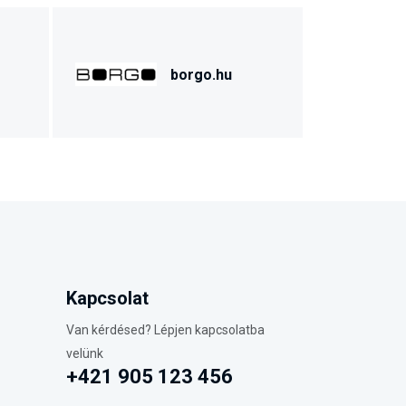
borgo.hu
Kapcsolat
Van kérdésed? Lépjen kapcsolatba
velünk
+421 905 123 456