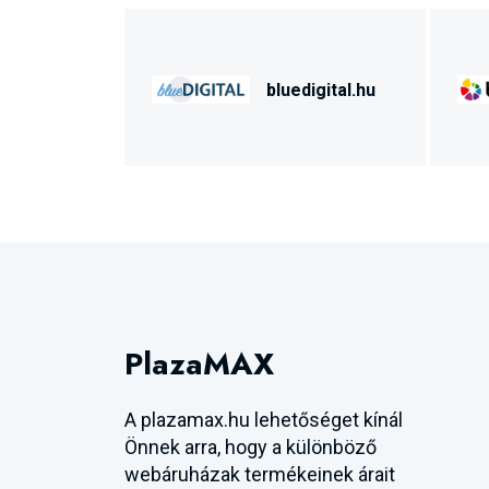
bluedigital.hu
PlazaMAX
A plazamax.hu lehetőséget kínál
Önnek arra, hogy a különböző
webáruházak termékeinek árait