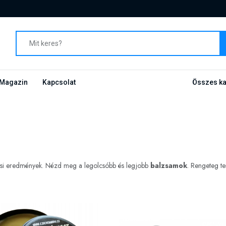
Magazin
Kapcsolat
Összes ka
sési eredmények. Nézd meg a legolcsóbb és legjobb
balzsamok
. Rengeteg t