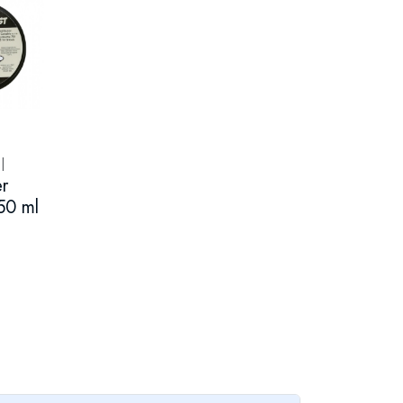
|
r
50 ml