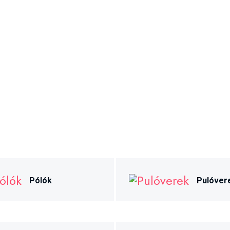
Pólók
Pulóver