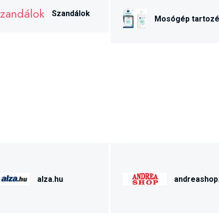
Szandálok
Mosógép tartoz
alza.hu
andreashop