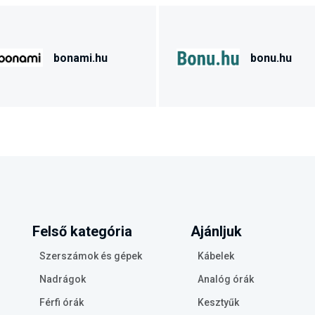
bonami.hu
bonu.hu
Felső kategória
Ajánljuk
Szerszámok és gépek
Kábelek
Nadrágok
Analóg órák
Férfi órák
Kesztyűk