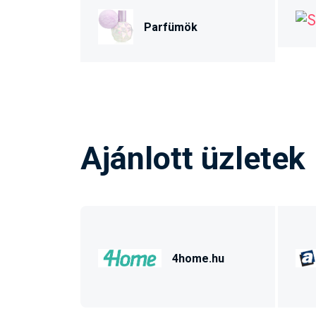
Parfümök
Ajánlott üzletek
4home.hu