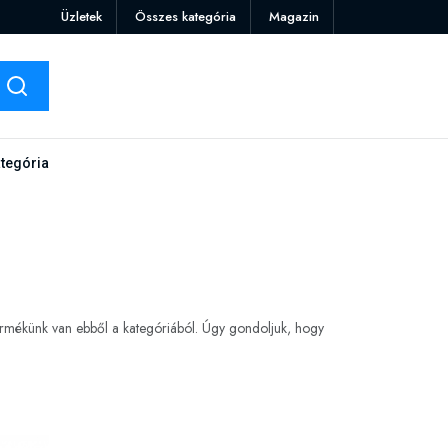
Üzletek
Összes kategória
Magazin
tegória
ermékünk van ebből a kategóriából. Úgy gondoljuk, hogy