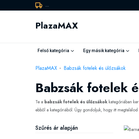
...
PlazaMAX
Felső kategória
Egy másik kategória
PlazaMAX
Babzsák fotelek és ülőzsákok
Babzsák fotelek é
Te a
babzsák fotelek és ülőzsákok
kategóriában ker
ebből a kategóriából. Úgy gondoljuk, hogy itt megtalálo
Szűrés ár alapján