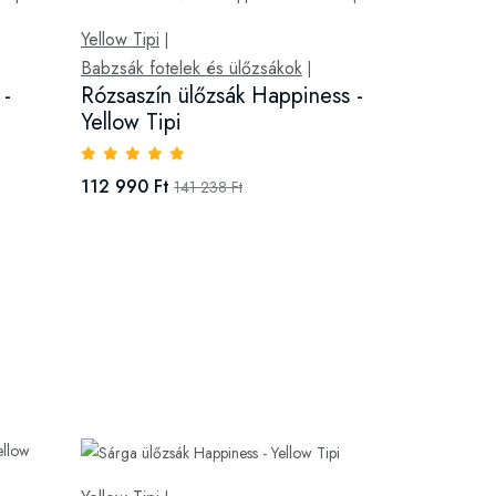
Yellow Tipi
|
Babzsák fotelek és ülőzsákok
|
 -
Rózsaszín ülőzsák Happiness -
Yellow Tipi
112 990 Ft
141 238 Ft