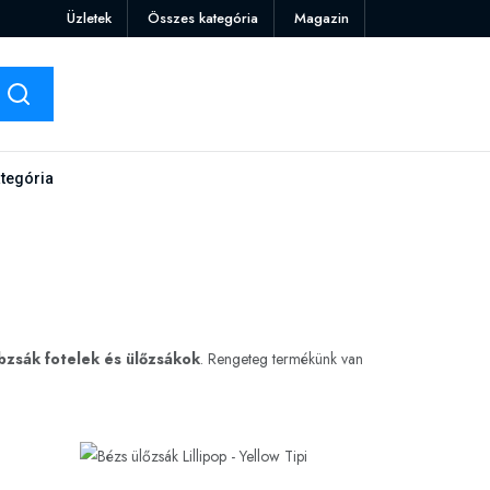
Üzletek
Összes kategória
Magazin
tegória
bzsák fotelek és ülőzsákok
. Rengeteg termékünk van