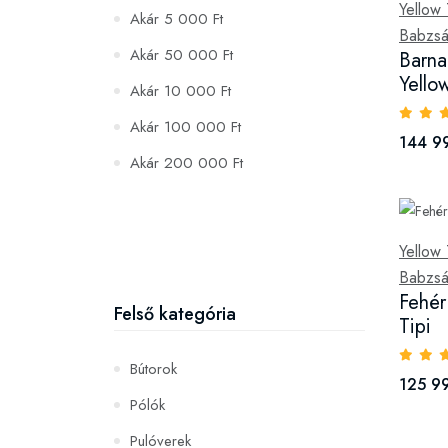
Yellow 
Akár 5 000 Ft
Babzsá
Akár 50 000 Ft
Barna
Yello
Akár 10 000 Ft
Akár 100 000 Ft
144 9
Akár 200 000 Ft
Yellow 
Babzsá
Fehér
Felső kategória
Tipi
Bútorok
125 99
Pólók
Pulóverek