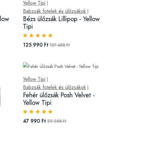
Yellow Tipi
|
Babzsák fotelek és ülőzsákok
|
llow
Bézs ülőzsák Lillipop - Yellow
Tipi
125 990 Ft
157 488 Ft
Yellow Tipi
|
Babzsák fotelek és ülőzsákok
|
Fehér ülőzsák Posh Velvet -
Yellow Tipi
47 990 Ft
59 988 Ft