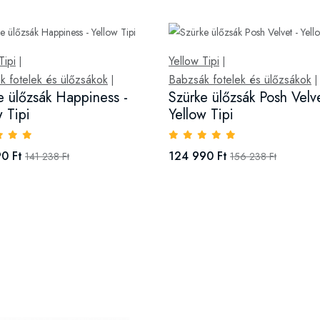
Tipi
Yellow Tipi
|
|
k fotelek és ülőzsákok
Babzsák fotelek és ülőzsákok
|
|
e ülőzsák Happiness -
Szürke ülőzsák Posh Velve
w Tipi
Yellow Tipi
0 Ft
124 990 Ft
141 238 Ft
156 238 Ft