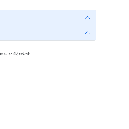
telek és ülőzsákok