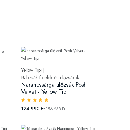
-
Yellow Tipi
|
Babzsák fotelek és ülőzsákok
|
Narancssárga ülőzsák Posh
Velvet - Yellow Tipi
124 990 Ft
156 238 Ft