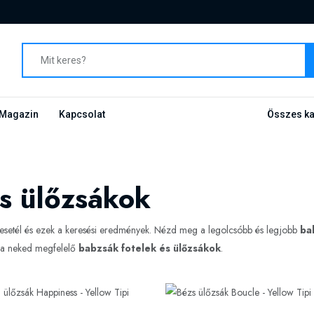
Magazin
Kapcsolat
Összes ka
s ülőzsákok
esetél és ezek a keresési eredmények. Nézd meg a legolcsóbb és legjobb
ba
d a neked megfelelő
babzsák fotelek és ülőzsákok
.