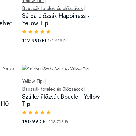
Yellow Tipi
|
Babzsák fotelek és ülőzsákok
|
Sárga ülőzsák Happiness -
Yellow Tipi
elvet
112 990 Ft
141 238 Ft
Yellow Tipi
|
Babzsák fotelek és ülőzsákok
|
Szürke ülőzsák Boucle - Yellow
Tipi
 110
190 990 Ft
238 738 Ft