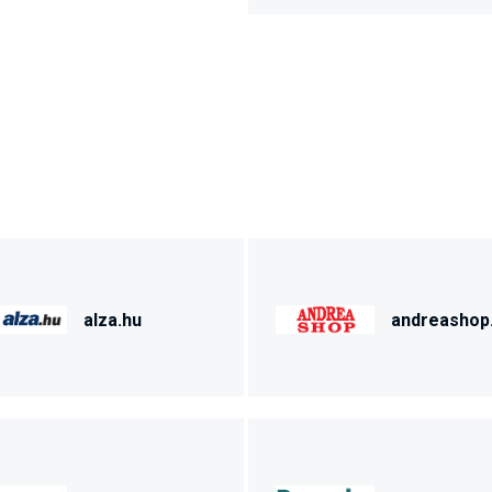
alza.hu
andreashop