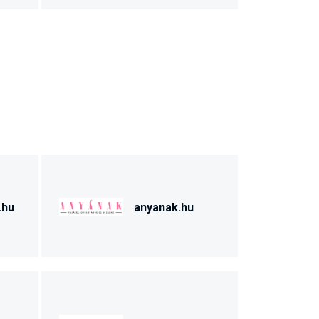
.hu
anyanak.hu