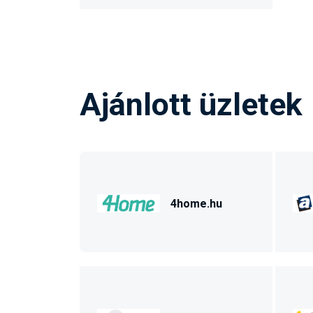
Ajánlott üzletek
4home.hu