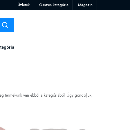
Üzletek
Összes kategória
Magazin
tegória
eg termékünk van ebből a kategóriából. Úgy gondoljuk,