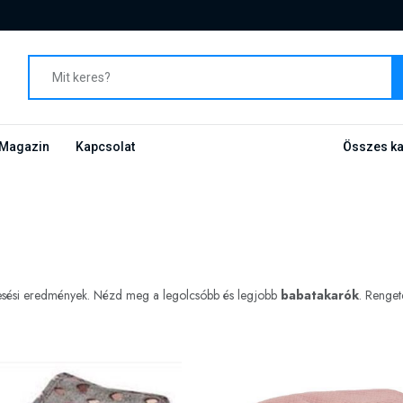
Magazin
Kapcsolat
Összes ka
resési eredmények. Nézd meg a legolcsóbb és legjobb
babatakarók
. Renget