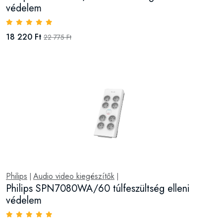
védelem
18 220 Ft
22 775 Ft
Philips
Audio video kiegészítők
|
|
Philips SPN7080WA/60 túlfeszültség elleni
védelem