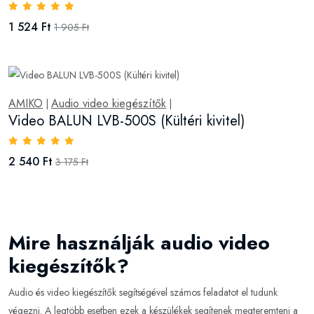
1 524 Ft
1 905 Ft
AMIKO
Audio video kiegészítők
|
|
Video BALUN LVB-500S (Kültéri kivitel)
2 540 Ft
3 175 Ft
Mire használják audio video
kiegészítők?
Audio és video kiegészítők segítségével számos feladatot el tudunk
végezni. A legtöbb esetben ezek a készülékek segítenek megteremteni a