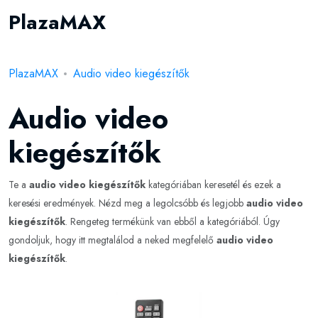
PlazaMAX
PlazaMAX
Audio video kiegészítők
Audio video
kiegészítők
Te a
audio video kiegészítők
kategóriában keresetél és ezek a
keresési eredmények. Nézd meg a legolcsóbb és legjobb
audio video
kiegészítők
. Rengeteg termékünk van ebből a kategóriából. Úgy
gondoljuk, hogy itt megtalálod a neked megfelelő
audio video
kiegészítők
.