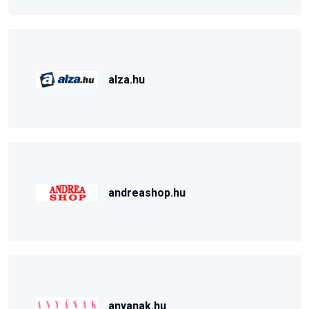
alza.hu
andreashop.hu
anyanak.hu