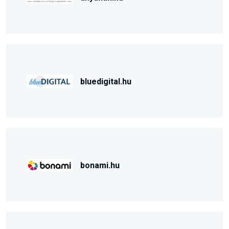
bluedigital.hu
bonami.hu