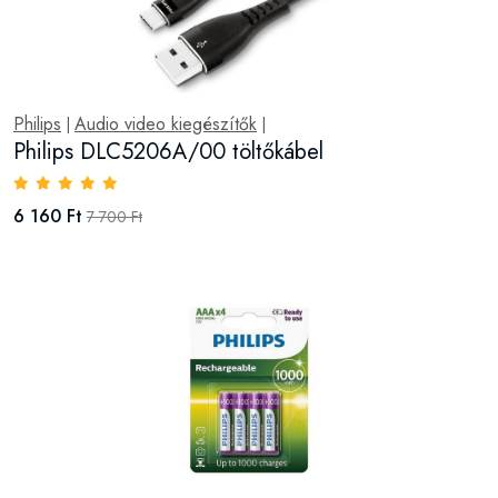
Philips
Audio video kiegészítők
|
|
Philips DLC5206A/00 töltőkábel
6 160 Ft
7 700 Ft