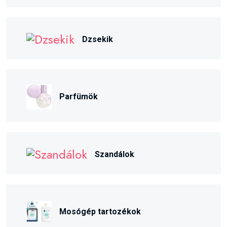
Dzsekik
Parfümök
Szandálok
Mosógép tartozékok