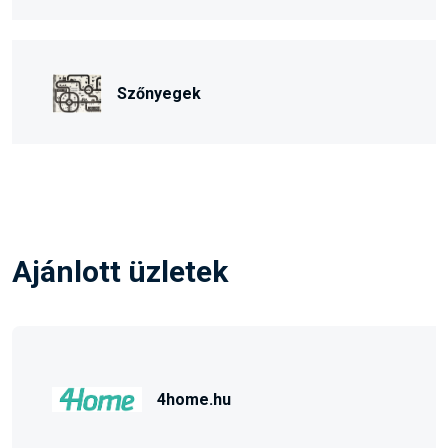
Szőnyegek
Ajánlott üzletek
4home.hu