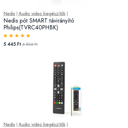
Nedis
Audio video kiegészítők
|
|
Nedis pót SMART távirányító
Philips(TVRC40PHBK)
5 445 Ft
6 806 Ft
Nedis
Audio video kiegészítők
|
|