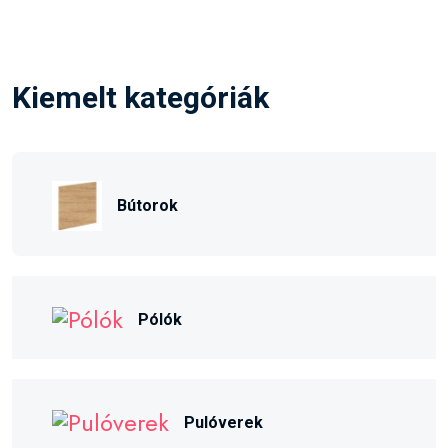
Kiemelt kategóriák
Bútorok
Pólók
Pulóverek