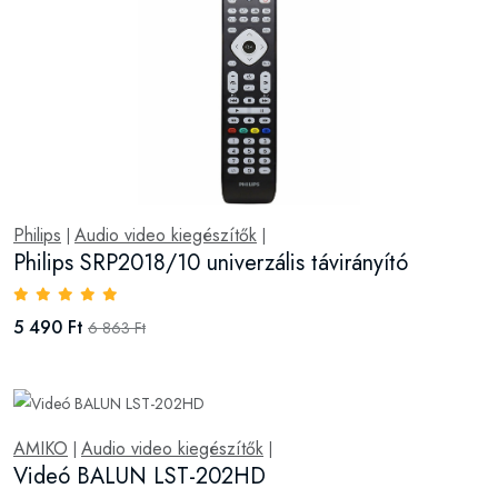
Philips
Audio video kiegészítők
|
|
Philips SRP2018/10 univerzális távirányító
5 490 Ft
6 863 Ft
AMIKO
Audio video kiegészítők
|
|
Videó BALUN LST-202HD