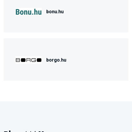
bonu.hu
borgo.hu