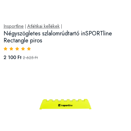
Insportline
Atlétikai kellékek
|
|
Négyszögletes szlalomrúdtartó inSPORTline
Rectangle piros
2 100 Ft
2 625 Ft