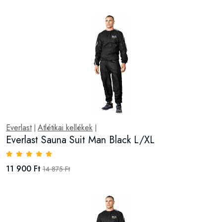
Everlast
Atlétikai kellékek
|
|
Everlast Sauna Suit Man Black L/XL
11 900 Ft
14 875 Ft