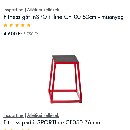
Insportline
Atlétikai kellékek
|
|
Fitness gát inSPORTline CF100 50cm - műanyag
4 600 Ft
5 750 Ft
Insportline
Atlétikai kellékek
|
|
Fitness pad inSPORTline CF050 76 cm