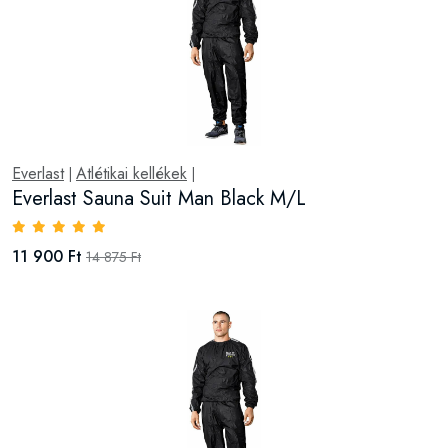
Everlast
Atlétikai kellékek
|
|
Everlast Sauna Suit Man Black M/L
11 900 Ft
14 875 Ft