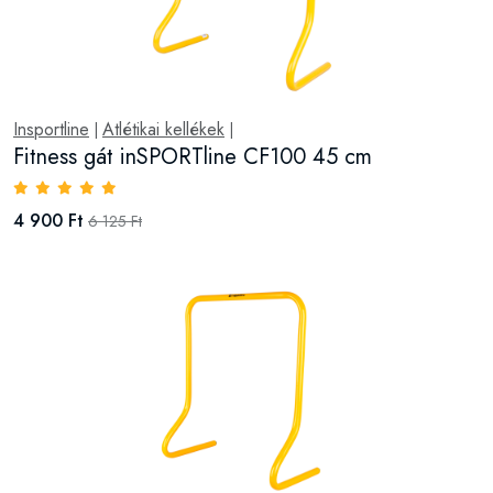
Insportline
Atlétikai kellékek
|
|
Fitness gát inSPORTline CF100 45 cm
4 900 Ft
6 125 Ft