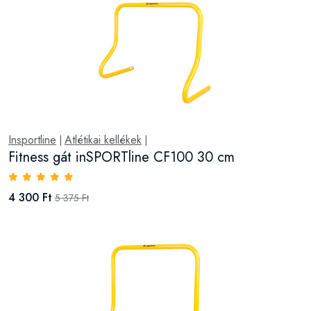
Insportline
Atlétikai kellékek
|
|
Fitness gát inSPORTline CF100 30 cm
4 300 Ft
5 375 Ft