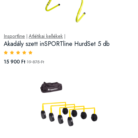
Insportline
Atlétikai kellékek
|
|
Akadály szett inSPORTline HurdSet 5 db
15 900 Ft
19 875 Ft