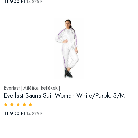
11 900 Ft
14 875 Ft
Everlast
Atlétikai kellékek
|
|
Everlast Sauna Suit Woman White/Purple S/M
11 900 Ft
14 875 Ft