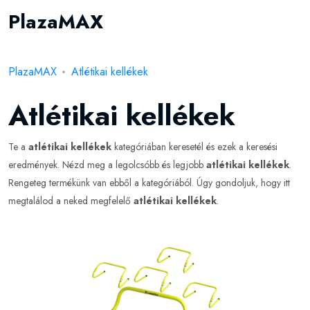
PlazaMAX
PlazaMAX
Atlétikai kellékek
Atlétikai kellékek
Te a
atlétikai kellékek
kategóriában keresetél és ezek a keresési
eredmények. Nézd meg a legolcsóbb és legjobb
atlétikai kellékek
.
Rengeteg termékünk van ebből a kategóriából. Úgy gondoljuk, hogy itt
megtalálod a neked megfelelő
atlétikai kellékek
.