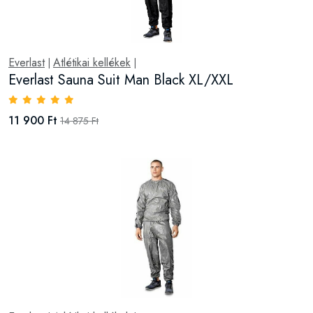
Everlast
Atlétikai kellékek
|
|
Everlast Sauna Suit Man Black XL/XXL
11 900 Ft
14 875 Ft