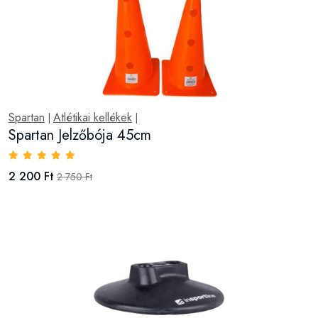
Spartan
Atlétikai kellékek
|
|
Spartan Jelzőbója 45cm
2 200 Ft
2 750 Ft