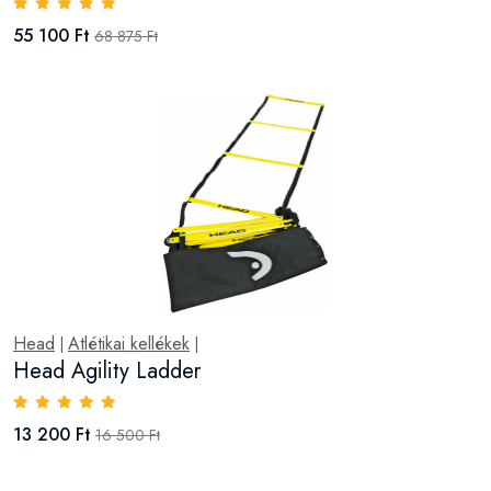
55 100 Ft
68 875 Ft
Head
Atlétikai kellékek
|
|
Head Agility Ladder
13 200 Ft
16 500 Ft