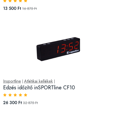
13 500 Ft
16 875 Ft
Insportline
Atlétikai kellékek
|
|
Edzés időzítő inSPORTline CF10
26 300 Ft
32 875 Ft