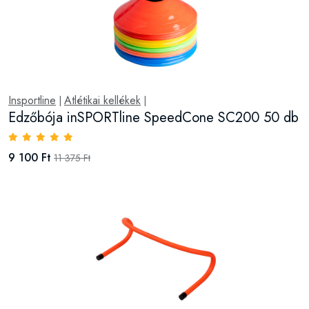
Insportline
Atlétikai kellékek
|
|
Edzőbója inSPORTline SpeedCone SC200 50 db
9 100 Ft
11 375 Ft