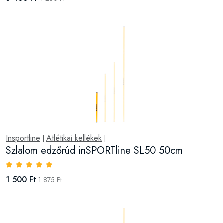
Insportline
Atlétikai kellékek
|
|
Szlalom edzőrúd inSPORTline SL50 50cm
1 500 Ft
1 875 Ft