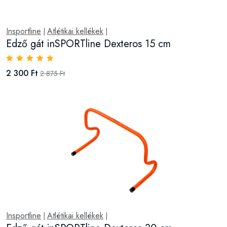
Insportline
Atlétikai kellékek
|
|
Edző gát inSPORTline Dexteros 15 cm
2 300 Ft
2 875 Ft
Insportline
Atlétikai kellékek
|
|