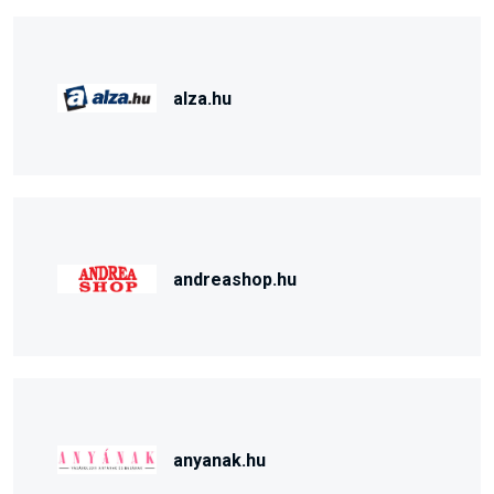
alza.hu
andreashop.hu
anyanak.hu