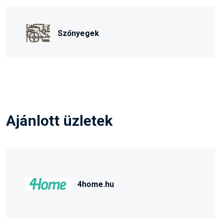
Szőnyegek
Ajánlott üzletek
4home.hu