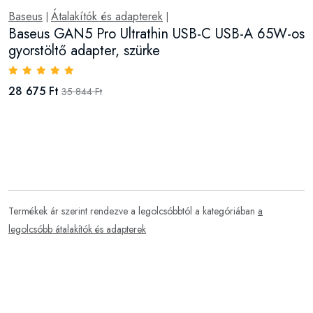
Baseus
Átalakítók és adapterek
|
|
Baseus GAN5 Pro Ultrathin USB-C USB-A 65W-os
gyorstöltő adapter, szürke
28 675 Ft
35 844 Ft
Termékek ár szerint rendezve a legolcsóbbtól a kategóriában
a
legolcsóbb átalakítók és adapterek