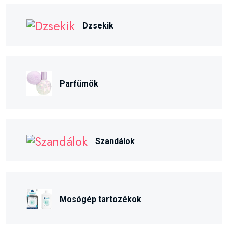
Dzsekik
Parfümök
Szandálok
Mosógép tartozékok