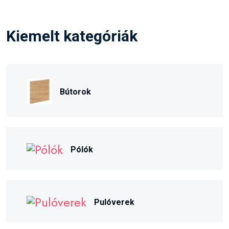
Kiemelt kategóriák
Bútorok
Pólók
Pulóverek