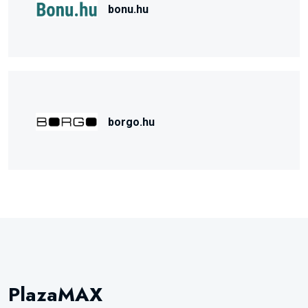
bonu.hu
borgo.hu
PlazaMAX