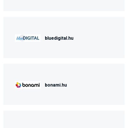
bluedigital.hu
bonami.hu