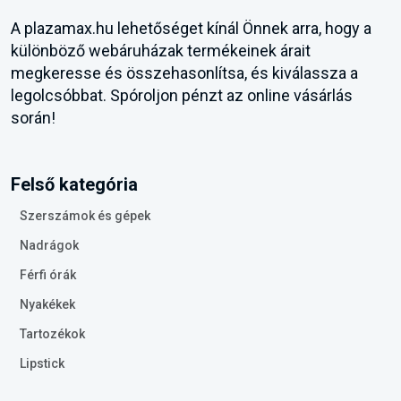
A plazamax.hu lehetőséget kínál Önnek arra, hogy a
különböző webáruházak termékeinek árait
megkeresse és összehasonlítsa, és kiválassza a
legolcsóbbat. Spóroljon pénzt az online vásárlás
során!
Felső kategória
Szerszámok és gépek
Nadrágok
Férfi órák
Nyakékek
Tartozékok
Lipstick