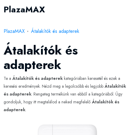
PlazaMAX
PlazaMAX
Átalakítók és adapterek
Átalakítók és
adapterek
Te a
Átalakítók és adapterek
kategóriában keresetél és ezek a
keresési eredmények. Nézd meg a legolcsóbb és legjobb
Átalakítók
és adapterek
. Rengeteg termékünk van ebből a kategóriából. Úgy
gondoljuk, hogy itt megtalálod a neked megfelelő
Átalakítók és
adapterek
.