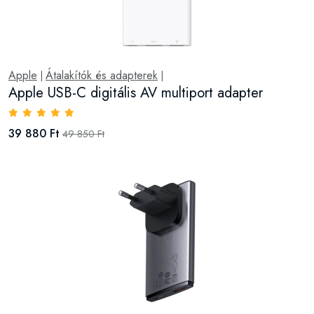
Apple
Átalakítók és adapterek
|
|
Apple USB-C digitális AV multiport adapter
39 880 Ft
49 850 Ft