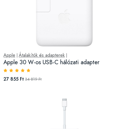
Apple
Átalakítók és adapterek
|
|
Apple 30 W-os USB-C hálózati adapter
27 855 Ft
34 819 Ft