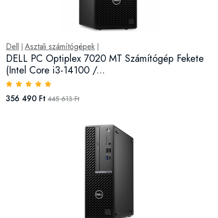
Dell
Asztali számítógépek
|
|
DELL PC Optiplex 7020 MT Számítógép Fekete
(Intel Core i3-14100 /...
356 490 Ft
445 613 Ft