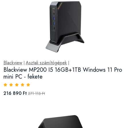
Blackview
Asztali számítógépek
|
|
Blackview MP200 I5 16GB+1TB Windows 11 Pro
mini PC - fekete
216 890 Ft
271 113 Ft