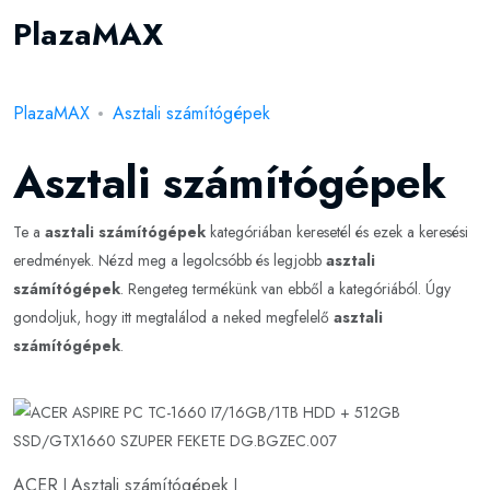
PlazaMAX
PlazaMAX
Asztali számítógépek
Asztali számítógépek
Te a
asztali számítógépek
kategóriában keresetél és ezek a keresési
eredmények. Nézd meg a legolcsóbb és legjobb
asztali
számítógépek
. Rengeteg termékünk van ebből a kategóriából. Úgy
gondoljuk, hogy itt megtalálod a neked megfelelő
asztali
számítógépek
.
ACER
Asztali számítógépek
|
|