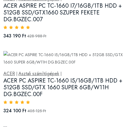
ACER ASPIRE PC TC-1660 I7/16GB/1TB HDD +
512GB SSD/GTX1660 SZUPER FEKETE
DG.BGZEC.007
343 190 Ft
428 988 Ft
ACER
Asztali számítógépek
|
|
ACER PC ASPIRE TC-1660 I5/16GB/1TB HDD +
512GB SSD/GTX 1660 SUPER 6GB/W11H
DG.BGZEC.00F
324 100 Ft
405 125 Ft