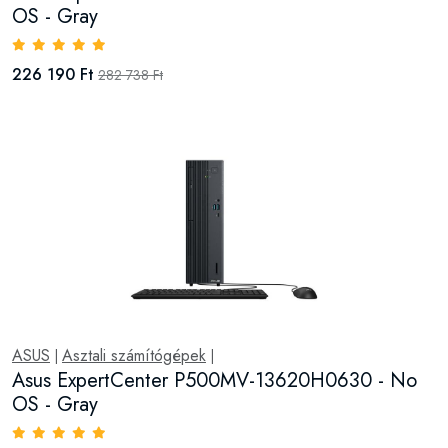
OS - Gray
226 190 Ft
282 738 Ft
ASUS
Asztali számítógépek
|
|
Asus ExpertCenter P500MV-13620H0630 - No
OS - Gray