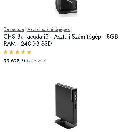
Barracuda
Asztali számítógépek
|
|
CHS Barracuda i3 - Asztali Számítógép - 8GB
RAM - 240GB SSD
99 628 Ft
124 535 Ft