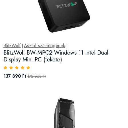
BlitzWolf
Asztali számítógépek
|
|
BlitzWolf BW-MPC2 Windows 11 Intel Dual
Display Mini PC (fekete)
137 890 Ft
172 363 Ft