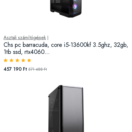
Asztali számítógépek
|
Chs pc barracuda, core i5-13600kf 3.5ghz, 32gb,
1tb ssd, rtx4060...
457 190 Ft
571 488 Ft