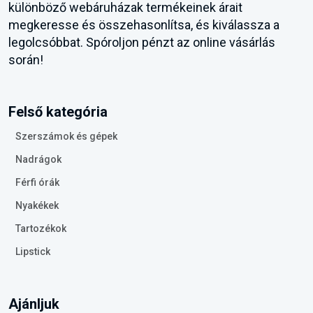
különböző webáruházak termékeinek árait
megkeresse és összehasonlítsa, és kiválassza a
legolcsóbbat. Spóroljon pénzt az online vásárlás
során!
Felső kategória
Szerszámok és gépek
Nadrágok
Férfi órák
Nyakékek
Tartozékok
Lipstick
Ajánljuk