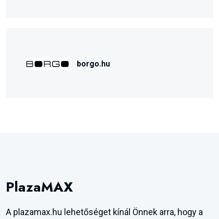
borgo.hu
PlazaMAX
A plazamax.hu lehetőséget kínál Önnek arra, hogy a