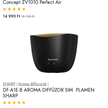
Concept ZV1010 Perfect Air
14 990 Ft
18 738 Ft
SHARP
Aroma diffúzorok
|
|
DF-A1E-B AROMA DIFFÚZOR SIM. PLAMEN
SHARP