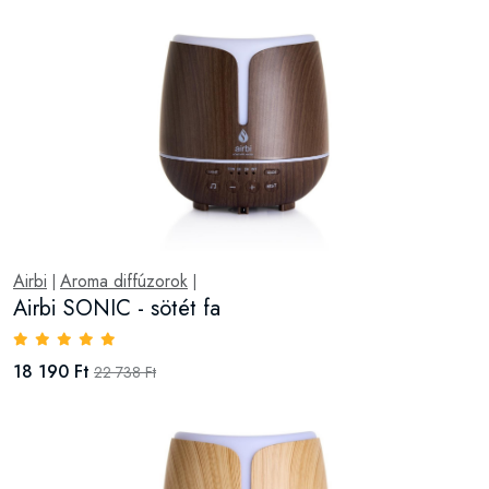
Airbi
Aroma diffúzorok
|
|
Airbi SONIC - sötét fa
18 190 Ft
22 738 Ft