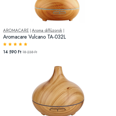
AROMACARE
Aroma diffúzorok
|
|
Aromacare Vulcano TA-032L
14 590 Ft
18 238 Ft