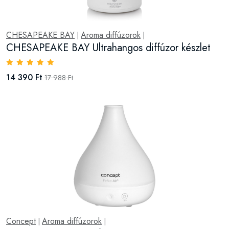
CHESAPEAKE BAY
Aroma diffúzorok
|
|
CHESAPEAKE BAY Ultrahangos diffúzor készlet
14 390 Ft
17 988 Ft
Concept
Aroma diffúzorok
|
|