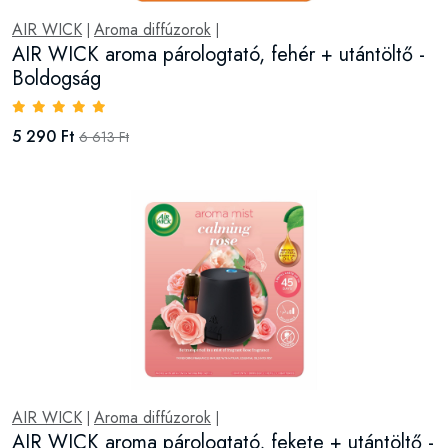
AIR WICK
Aroma diffúzorok
|
|
AIR WICK aroma párologtató, fehér + utántöltő -
Boldogság
5 290 Ft
6 613 Ft
AIR WICK
Aroma diffúzorok
|
|
AIR WICK aroma párologtató, fekete + utántöltő -