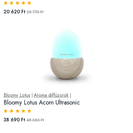
20 620 Ft
25 775 Ft
Bloomy Lotus
Aroma diffúzorok
|
|
Bloomy Lotus Acorn Ultrasonic
38 690 Ft
48 363 Ft