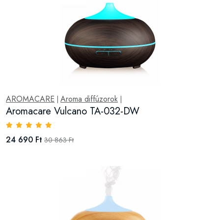
AROMACARE
Aroma diffúzorok
|
|
Aromacare Vulcano TA-032-DW
24 690 Ft
30 863 Ft