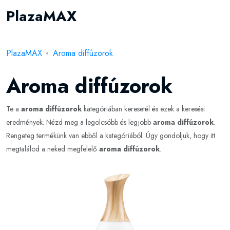
PlazaMAX
PlazaMAX
Aroma diffúzorok
Aroma diffúzorok
Te a
aroma diffúzorok
kategóriában keresetél és ezek a keresési
eredmények. Nézd meg a legolcsóbb és legjobb
aroma diffúzorok
.
Rengeteg termékünk van ebből a kategóriából. Úgy gondoljuk, hogy itt
megtalálod a neked megfelelő
aroma diffúzorok
.