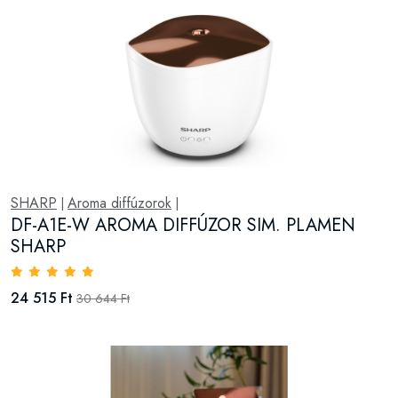
SHARP
Aroma diffúzorok
|
|
DF-A1E-W AROMA DIFFÚZOR SIM. PLAMEN
SHARP
24 515 Ft
30 644 Ft