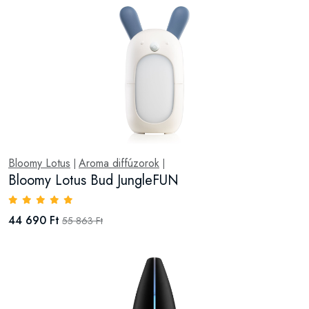
Bloomy Lotus
Aroma diffúzorok
|
|
Bloomy Lotus Bud JungleFUN
44 690 Ft
55 863 Ft