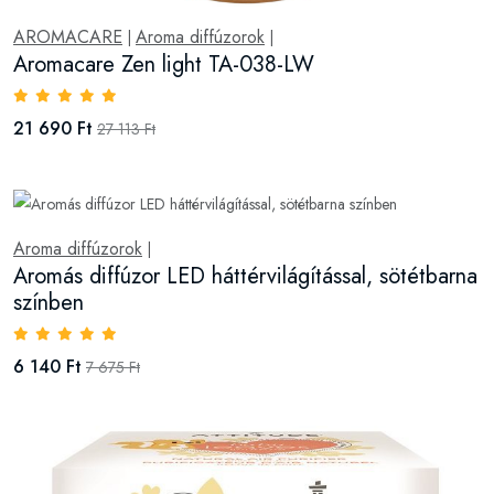
AROMACARE
Aroma diffúzorok
|
|
Aromacare Zen light TA-038-LW
21 690 Ft
27 113 Ft
Aroma diffúzorok
|
Aromás diffúzor LED háttérvilágítással, sötétbarna
színben
6 140 Ft
7 675 Ft