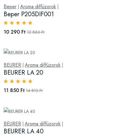
Beper
Aroma diffúzorok
|
|
Beper P205DIF001
10 290 Ft
12 863 Ft
BEURER
Aroma diffúzorok
|
|
BEURER LA 20
11 850 Ft
14 813 Ft
BEURER
Aroma diffúzorok
|
|
BEURER LA 40