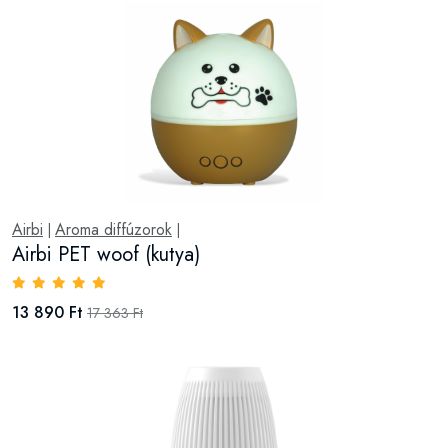
Airbi
Aroma diffúzorok
|
|
Airbi PET woof (kutya)
13 890 Ft
17 363 Ft