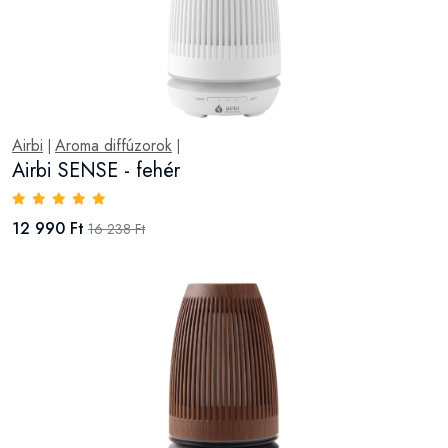
Airbi
Aroma diffúzorok
|
|
Airbi SENSE - fehér
12 990 Ft
16 238 Ft