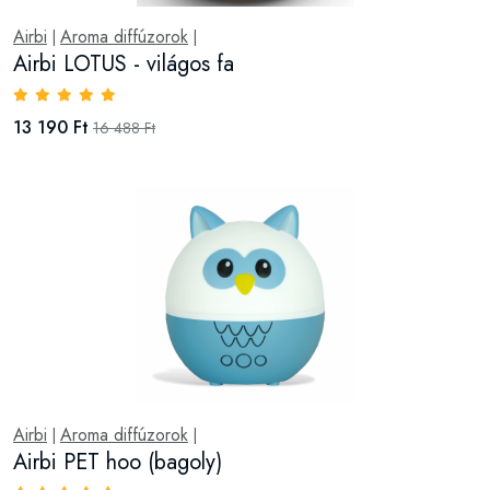
Airbi
Aroma diffúzorok
|
|
Airbi LOTUS - világos fa
13 190 Ft
16 488 Ft
Airbi
Aroma diffúzorok
|
|
Airbi PET hoo (bagoly)