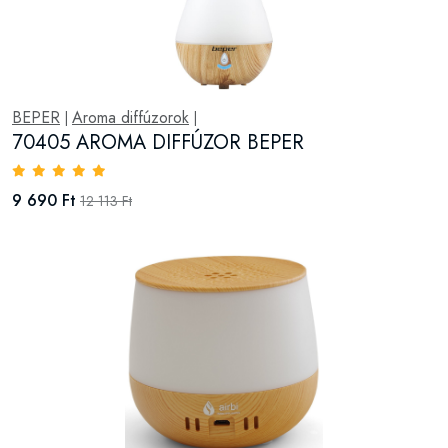
BEPER
Aroma diffúzorok
|
|
70405 AROMA DIFFÚZOR BEPER
9 690 Ft
12 113 Ft