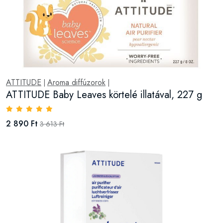
ATTITUDE
Aroma diffúzorok
|
|
ATTITUDE Baby Leaves körtelé illatával, 227 g
2 890 Ft
3 613 Ft