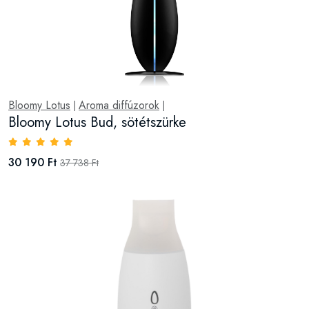
Bloomy Lotus
Aroma diffúzorok
|
|
Bloomy Lotus Bud, sötétszürke
30 190 Ft
37 738 Ft