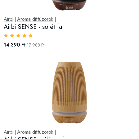
Airbi
Aroma diffúzorok
|
|
Airbi SENSE - sötét fa
14 390 Ft
17 988 Ft
Airbi
Aroma diffúzorok
|
|