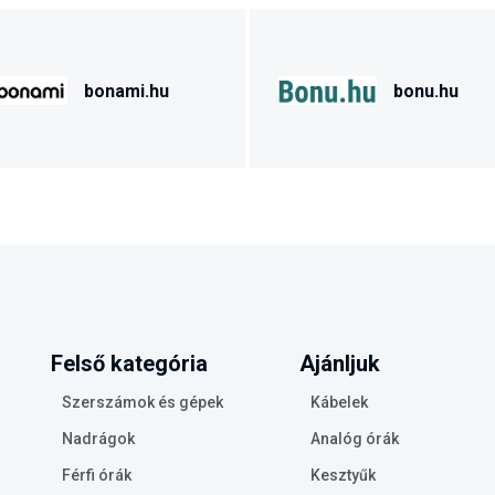
bonami.hu
bonu.hu
Felső kategória
Ajánljuk
Szerszámok és gépek
Kábelek
Nadrágok
Analóg órák
Férfi órák
Kesztyűk