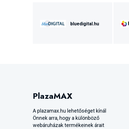
bluedigital.hu
PlazaMAX
A plazamax.hu lehetőséget kínál
Önnek arra, hogy a különböző
webáruházak termékeinek árait