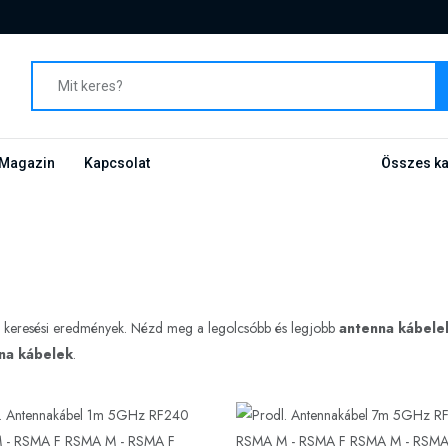
Magazin
Kapcsolat
Összes ka
 a keresési eredmények. Nézd meg a legolcsóbb és legjobb
antenna kábele
na kábelek
.