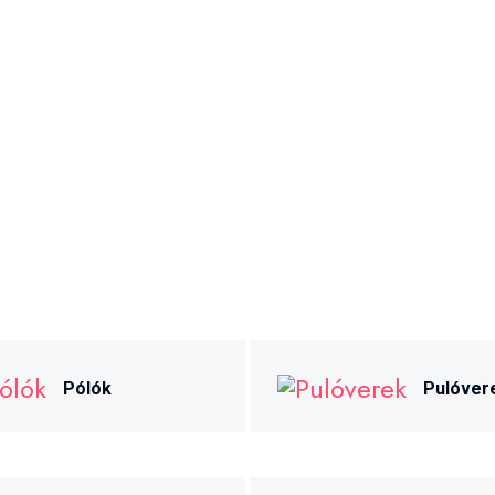
Pólók
Pulóver