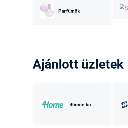
Parfümök
Ajánlott üzletek
4home.hu