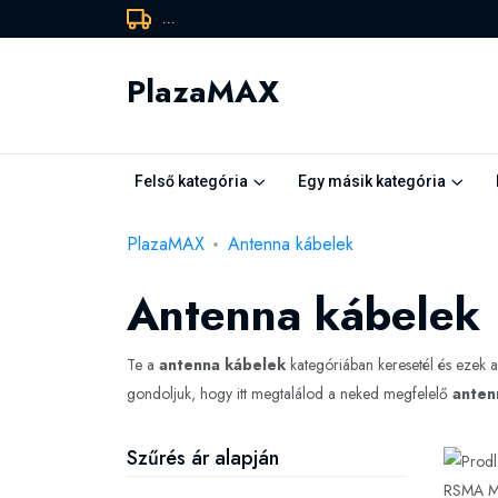
...
PlazaMAX
Felső kategória
Egy másik kategória
PlazaMAX
Antenna kábelek
Antenna kábelek
Te a
antenna kábelek
kategóriában keresetél és ezek
gondoljuk, hogy itt megtalálod a neked megfelelő
anten
Szűrés ár alapján