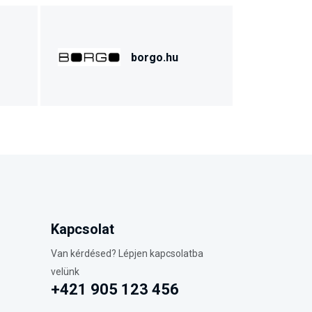
borgo.hu
Kapcsolat
Van kérdésed? Lépjen kapcsolatba
velünk
+421 905 123 456