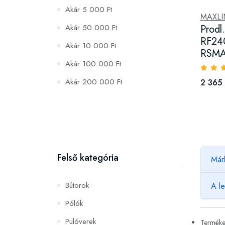
Akár 5 000 Ft
MAXLI
Akár 50 000 Ft
Prodl
RF24
Akár 10 000 Ft
RSMA
Akár 100 000 Ft
Akár 200 000 Ft
2 365 
Felső kategória
Már
Bútorok
A l
Pólók
Pulóverek
Termékek