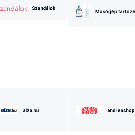
Szandálok
Mosógép tartoz
alza.hu
andreashop