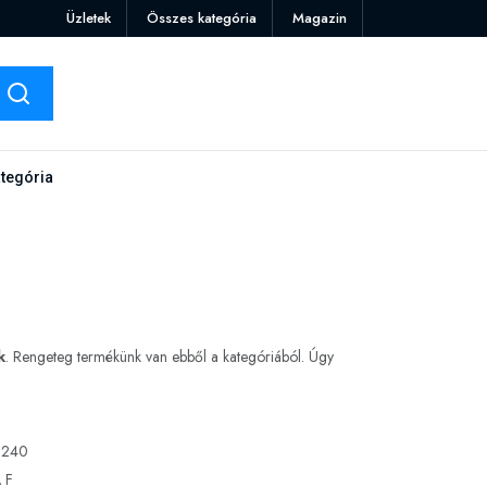
Üzletek
Összes kategória
Magazin
tegória
k
. Rengeteg termékünk van ebből a kategóriából. Úgy