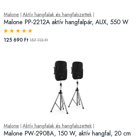
Malone
Aktív hangfalak és hangfalszettek
|
|
Malone PP-2212A aktív hangfalpár, AUX, 550 W
125 690 Ft
157 113 Ft
Malone
Aktív hangfalak és hangfalszettek
|
|
Malone PW-2908A, 150 W, aktív hangfal, 20 cm