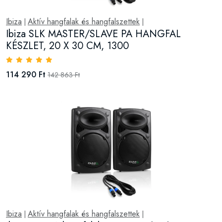
Ibiza
Aktív hangfalak és hangfalszettek
|
|
Ibiza SLK MASTER/SLAVE PA HANGFAL
KÉSZLET, 20 X 30 CM, 1300
114 290 Ft
142 863 Ft
Ibiza
Aktív hangfalak és hangfalszettek
|
|