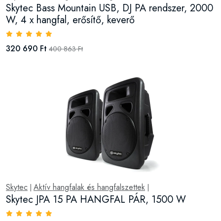
Skytec Bass Mountain USB, DJ PA rendszer, 2000
W, 4 x hangfal, erősítő, keverő
320 690 Ft
400 863 Ft
Skytec
Aktív hangfalak és hangfalszettek
|
|
Skytec JPA 15 PA HANGFAL PÁR, 1500 W