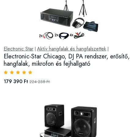
Electronic Star
Aktív hangfalak és hangfalszettek
|
|
Electronic-Star Chicago, DJ PA rendszer, erősítő,
hangfalak, mikrofon és fejhallgató
179 390 Ft
224 238 Ft