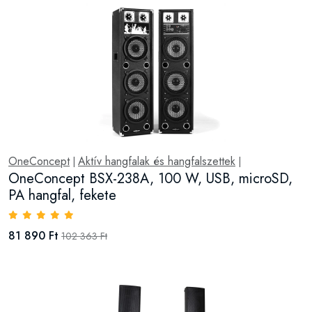
OneConcept
Aktív hangfalak és hangfalszettek
|
|
OneConcept BSX-238A, 100 W, USB, microSD,
PA hangfal, fekete
81 890 Ft
102 363 Ft