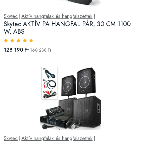
Skytec
Aktív hangfalak és hangfalszettek
|
|
Skytec AKTÍV PA HANGFAL PÁR, 30 CM 1100
W, ABS
128 190 Ft
160 238 Ft
Skytec
Aktív hangfalak és hangfalszettek
|
|