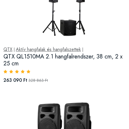
QTX
Aktív hangfalak és hangfalszettek
|
|
QTX QL1510MA 2.1 hangfalrendszer, 38 cm, 2 x
25 cm
263 090 Ft
328 863 Ft