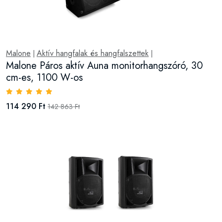
Malone
Aktív hangfalak és hangfalszettek
|
|
Malone Páros aktív Auna monitorhangszóró, 30
cm-es, 1100 W-os
114 290 Ft
142 863 Ft