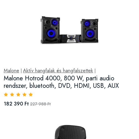
Malone
Aktív hangfalak és hangfalszettek
|
|
Malone Hotrod 4000, 800 W, parti audio
rendszer, bluetooth, DVD, HDMI, USB, AUX
182 390 Ft
227 988 Ft