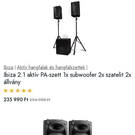
Ibiza
Aktív hangfalak és hangfalszettek
|
|
Ibiza 2.1 aktív PA-szett 1x subwoofer 2x szatelit 2x
állvány
235 990 Ft
294 988 Ft