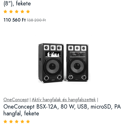
(8"), fekete
110 560 Ft
138 200 Ft
OneConcept
Aktív hangfalak és hangfalszettek
|
|
OneConcept BSX-12A, 80 W, USB, microSD, PA
hangfal, fekete