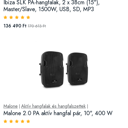
Ibiza SLK PA-hangfalak, 2 x 38cm (15"),
Master/Slave, 1500W, USB, SD, MP3
136 490 Ft
170 613 Ft
Malone
Aktív hangfalak és hangfalszettek
|
|
Malone 2.0 PA aktív hangfal pár, 10", 400 W