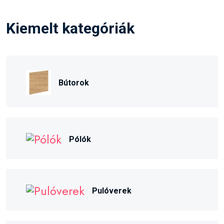
Kiemelt kategóriák
Bútorok
Pólók
Pulóverek