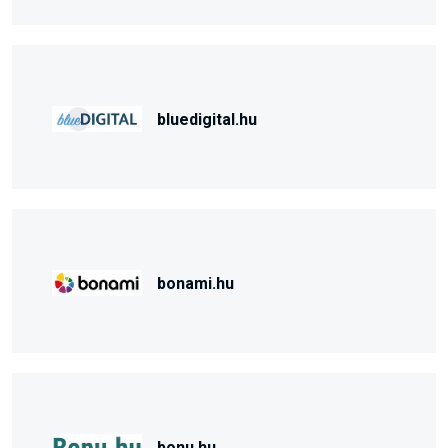
bluedigital.hu
bonami.hu
bonu.hu