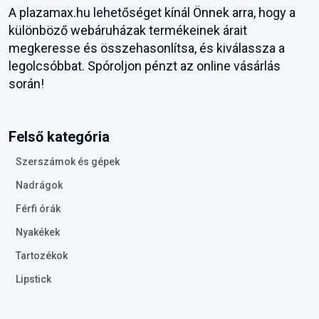
A plazamax.hu lehetőséget kínál Önnek arra, hogy a
különböző webáruházak termékeinek árait
megkeresse és összehasonlítsa, és kiválassza a
legolcsóbbat. Spóroljon pénzt az online vásárlás
során!
Felső kategória
Szerszámok és gépek
Nadrágok
Férfi órák
Nyakékek
Tartozékok
Lipstick