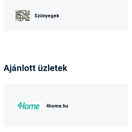
Szőnyegek
Ajánlott üzletek
4home.hu