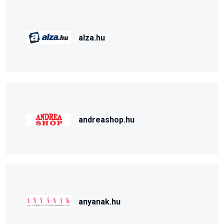
alza.hu
andreashop.hu
anyanak.hu