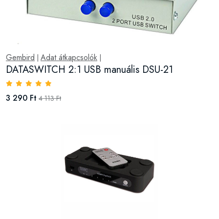
Gembird
Adat átkapcsolók
|
|
DATASWITCH 2:1 USB manuális DSU-21
3 290 Ft
4 113 Ft