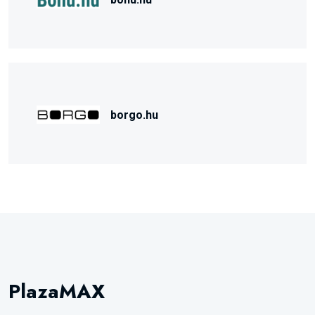
borgo.hu
PlazaMAX