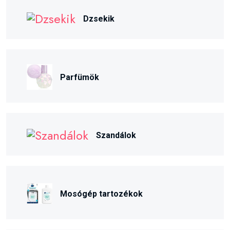
Dzsekik
Parfümök
Szandálok
Mosógép tartozékok