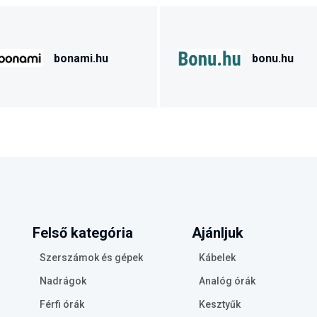
bonami.hu
bonu.hu
Felső kategória
Ajánljuk
Szerszámok és gépek
Kábelek
Nadrágok
Analóg órák
Férfi órák
Kesztyűk