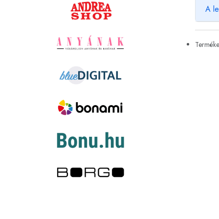
A le
Termékek