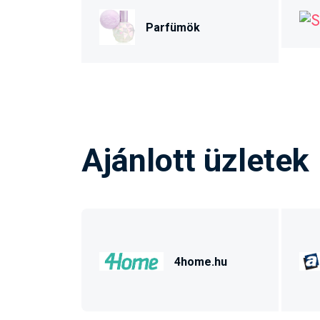
Parfümök
Ajánlott üzletek
4home.hu