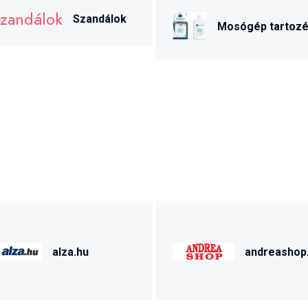
Szandálok
Mosógép tartoz
alza.hu
andreashop