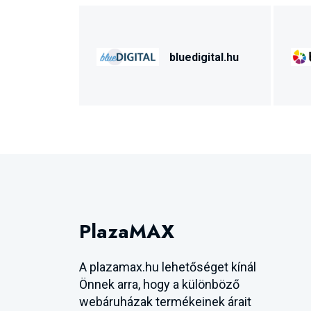
bluedigital.hu
PlazaMAX
A plazamax.hu lehetőséget kínál
Önnek arra, hogy a különböző
webáruházak termékeinek árait