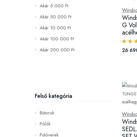
Akár 5 000 Ft
Winds
Akár 50 000 Ft
Wind
G Vol
Akár 10 000 Ft
acélh
Akár 100 000 Ft
Akár 200 000 Ft
26 69
Felső kategória
Bútorok
Winds
Wind
Pólók
SEDL
Pulóverek
SET W