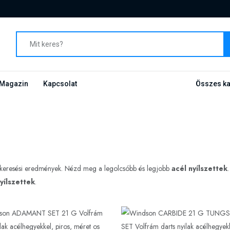
Magazin
Kapcsolat
Összes ka
a keresési eredmények. Nézd meg a legolcsóbb és legjobb
acél nyílszettek
yílszettek
.