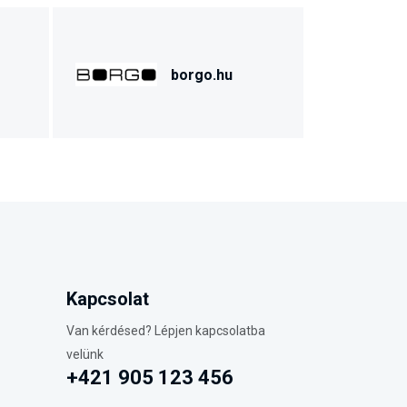
borgo.hu
Kapcsolat
Van kérdésed? Lépjen kapcsolatba
velünk
+421 905 123 456