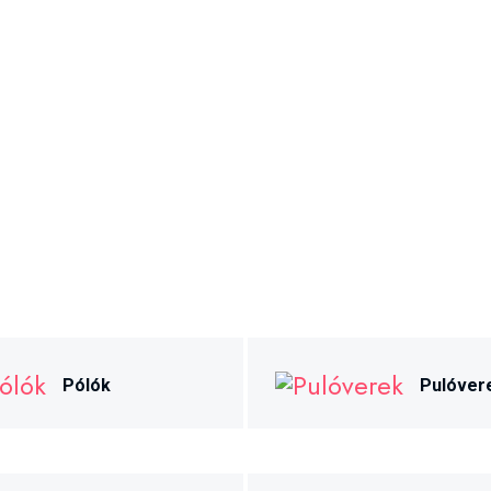
Pólók
Pulóver