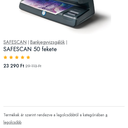
SAFESCAN
Bankjegyvizsgálók
|
|
SAFESCAN 50 fekete
23 290 Ft
29 113 Ft
Termékek ár szerint rendezve a legolcsóbbtól a kategóriában
a
legolcsóbb