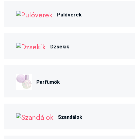
Pulóverek
Dzsekik
Parfümök
Szandálok