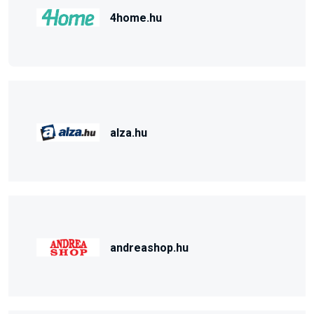
4home.hu
alza.hu
andreashop.hu