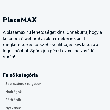
PlazaMAX
A plazamax.hu lehetőséget kínál Önnek arra, hogy a
különböző webáruházak termékeinek árait
megkeresse és összehasonlítsa, és kiválassza a
legolcsóbbat. Spóroljon pénzt az online vásárlás
során!
Felső kategória
Szerszámok és gépek
Nadrágok
Férfi órák
Nyakékek