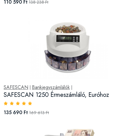
110 590 Ft
138 238 Ft
SAFESCAN
Bankjegyszámlálók
|
|
SAFESCAN 1250 Érmeszámláló, Euróhoz
135 690 Ft
169 613 Ft