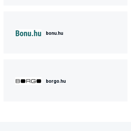
bonu.hu
borgo.hu