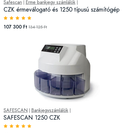
Safescan
Érme bankjegy számlálók
|
|
CZK érmeválogató és 1250 típusú számítógép
107 300 Ft
134 125 Ft
SAFESCAN
Bankjegyszámlálók
|
|
SAFESCAN 1250 CZK