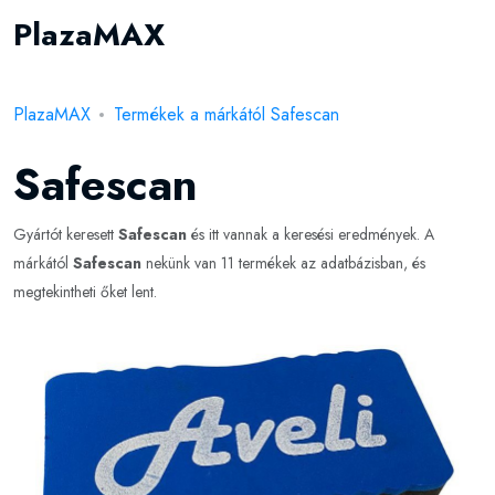
PlazaMAX
PlazaMAX
Termékek a márkától Safescan
Safescan
Gyártót keresett
Safescan
és itt vannak a keresési eredmények. A
márkától
Safescan
nekünk van 11 termékek az adatbázisban, és
megtekintheti őket lent.