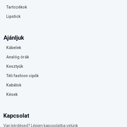
Tartozékok
Lipstick
Ajánljuk
Kábelek
Analóg órák
Kesztyűk
Téli fashion cipők
Kabátok
Kések
Kapcsolat
Van kérdésed? Lépjen kapcsolatba velünk