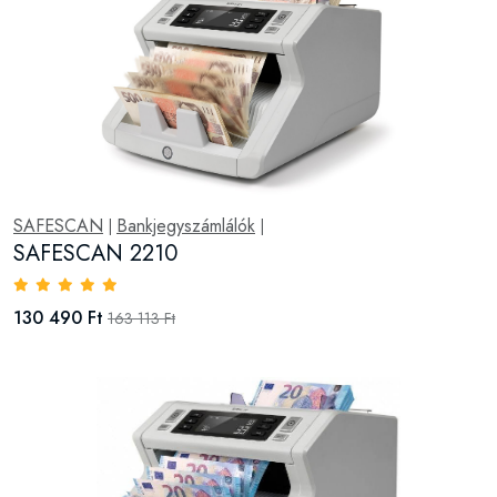
SAFESCAN
Bankjegyszámlálók
|
|
SAFESCAN 2210
130 490 Ft
163 113 Ft