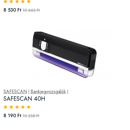
8 530 Ft
10 663 Ft
SAFESCAN
Bankjegyvizsgálók
|
|
SAFESCAN 40H
8 190 Ft
10 238 Ft