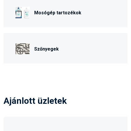
Mosógép tartozékok
Szőnyegek
Ajánlott üzletek