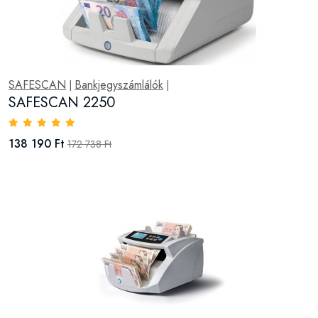
SAFESCAN
Bankjegyszámlálók
|
|
SAFESCAN 2250
138 190 Ft
172 738 Ft