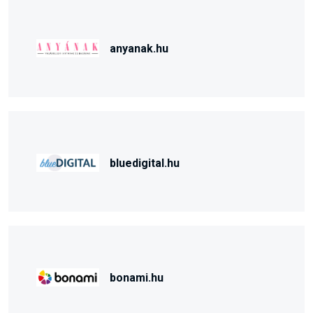
anyanak.hu
bluedigital.hu
bonami.hu