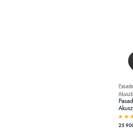
Pasad
Akuszti
Pasa
Akusz
25 900