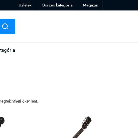
Üzletek
Összes kategória
Magazin
tegória
tekintheti őket lent.