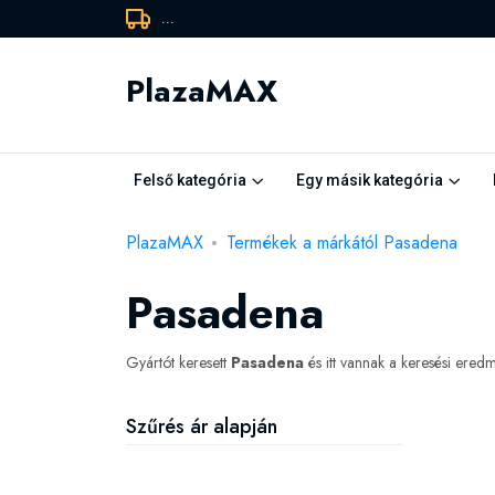
...
PlazaMAX
Felső kategória
Egy másik kategória
PlazaMAX
Termékek a márkától Pasadena
Pasadena
Gyártót keresett
Pasadena
és itt vannak a keresési ere
Szűrés ár alapján