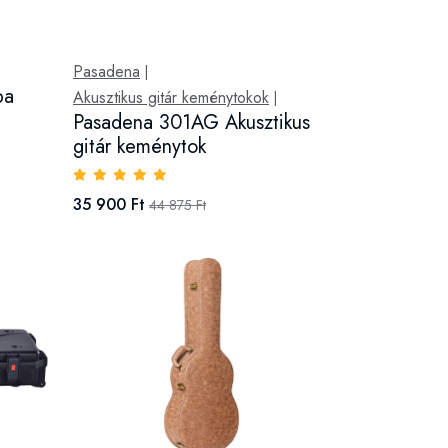
Pasadena
|
ba
Akusztikus gitár keménytokok
|
Pasadena 301AG Akusztikus
gitár keménytok
35 900 Ft
44 875 Ft