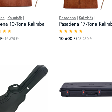
ena
Kalimbák
Pasadena
Kalimbák
|
|
|
|
ena 10-Tone Kalimba
Pasadena 17-Tone Kalim
Ft
10 600 Ft
12 375 Ft
13 250 Ft