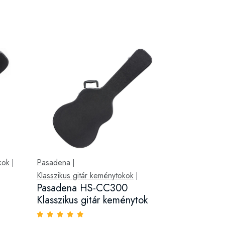
kok
Pasadena
|
|
Klasszikus gitár keménytokok
|
Pasadena HS-CC300
Klasszikus gitár keménytok