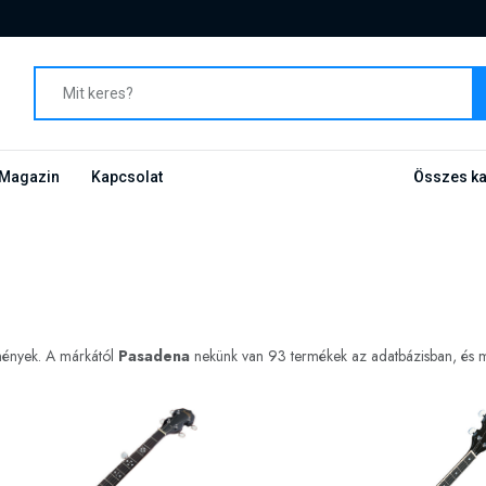
Magazin
Kapcsolat
Összes ka
dmények. A márkától
Pasadena
nekünk van 93 termékek az adatbázisban, és meg