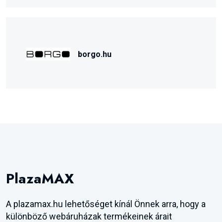
borgo.hu
PlazaMAX
A plazamax.hu lehetőséget kínál Önnek arra, hogy a
különböző webáruházak termékeinek árait