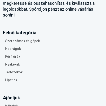
megkeresse és összehasonlítsa, és kiválassza a
legolcsóbbat. Spóroljon pénzt az online vásárlás
során!
Felső kategória
Szerszámok és gépek
Nadrágok
Férfi órák
Nyakékek
Tartozékok
Lipstick
Ajánljuk