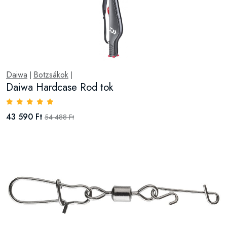
Daiwa
Botzsákok
|
|
Daiwa Hardcase Rod tok
43 590 Ft
54 488 Ft