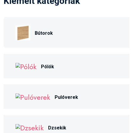
Kiemelt kategóriák
Bútorok
Pólók
Pulóverek
Dzsekik