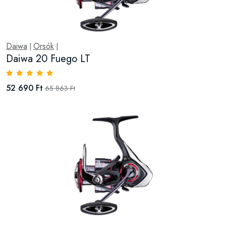
Daiwa
Orsók
|
|
Daiwa 20 Fuego LT
52 690 Ft
65 863 Ft