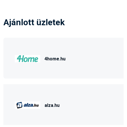
Ajánlott üzletek
4home.hu
alza.hu