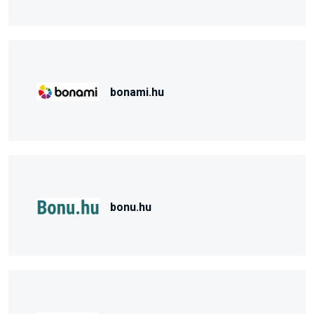
bonami.hu
bonu.hu