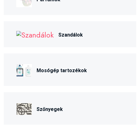
Szandálok
Mosógép tartozékok
Szőnyegek