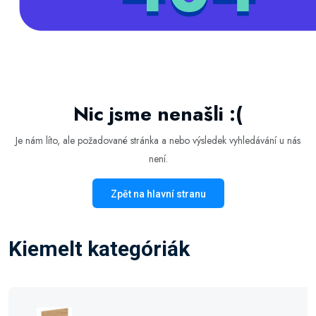
Nic jsme nenašli :(
Je nám líto, ale požadované stránka a nebo výsledek vyhledávání u nás
není.
Zpět na hlavní stranu
Kiemelt kategóriák