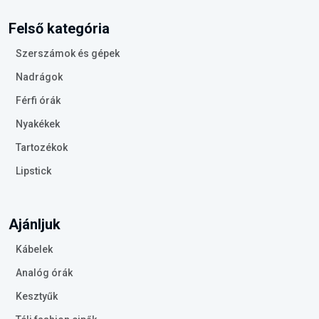
Felső kategória
Szerszámok és gépek
Nadrágok
Férfi órák
Nyakékek
Tartozékok
Lipstick
Ajánljuk
Kábelek
Analóg órák
Kesztyűk