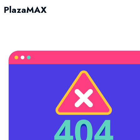
PlazaMAX