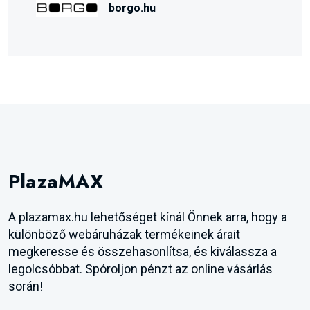
borgo.hu
PlazaMAX
A plazamax.hu lehetőséget kínál Önnek arra, hogy a
különböző webáruházak termékeinek árait
megkeresse és összehasonlítsa, és kiválassza a
legolcsóbbat. Spóroljon pénzt az online vásárlás
során!