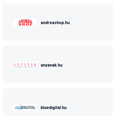
andreashop.hu
anyanak.hu
bluedigital.hu