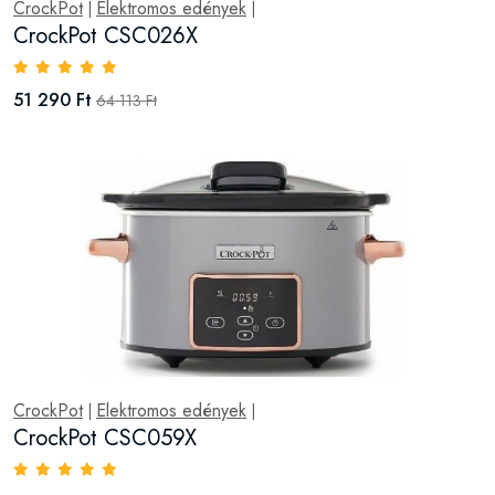
CrockPot
Elektromos edények
|
|
CrockPot CSC026X
51 290 Ft
64 113 Ft
CrockPot
Elektromos edények
|
|
CrockPot CSC059X