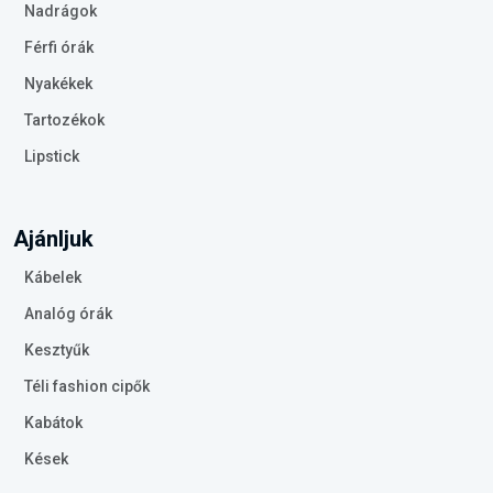
Nadrágok
Férfi órák
Nyakékek
Tartozékok
Lipstick
Ajánljuk
Kábelek
Analóg órák
Kesztyűk
Téli fashion cipők
Kabátok
Kések