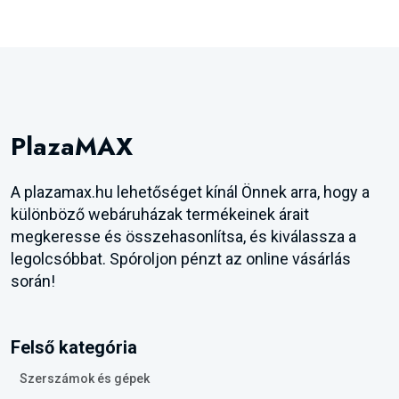
PlazaMAX
A plazamax.hu lehetőséget kínál Önnek arra, hogy a
különböző webáruházak termékeinek árait
megkeresse és összehasonlítsa, és kiválassza a
legolcsóbbat. Spóroljon pénzt az online vásárlás
során!
Felső kategória
Szerszámok és gépek