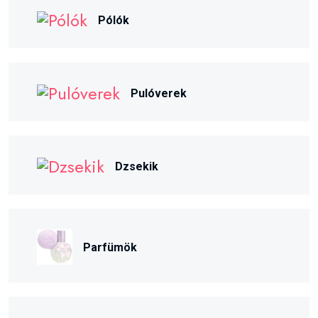
Pólók
Pulóverek
Dzsekik
Parfümök