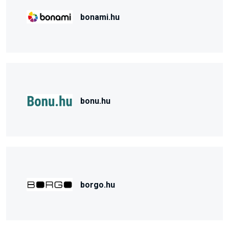
bonami.hu
bonu.hu
borgo.hu