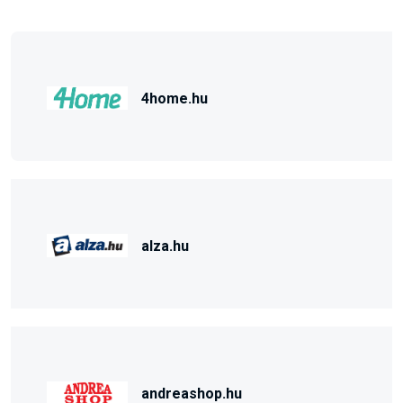
4home.hu
alza.hu
andreashop.hu