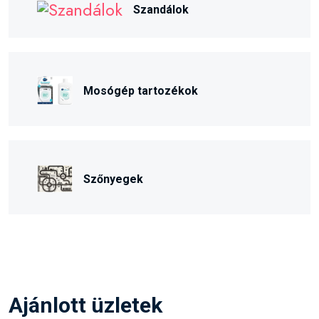
Szandálok
Mosógép tartozékok
Szőnyegek
Ajánlott üzletek