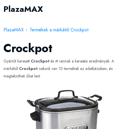
PlazaMAX
PlazaMAX
Termékek a márkától Crockpot
Crockpot
Gyártót keresett
Crockpot
és itt vannak a keresési eredmények. A
márkától
Crockpot
nekünk van 10 termékek az adatbázisban, és
megtekintheti őket lent.