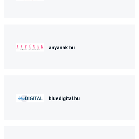
anyanak.hu
bluedigital.hu