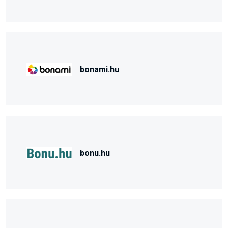
bonami.hu
bonu.hu