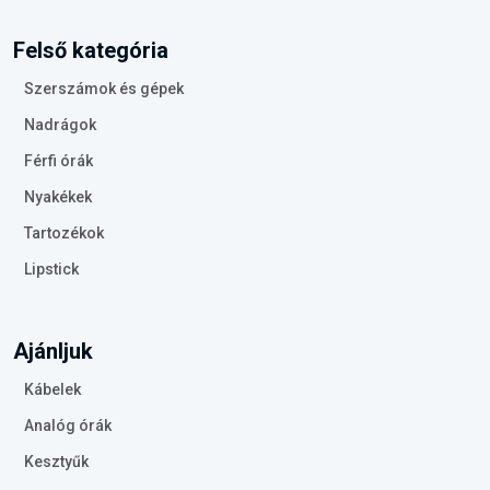
Felső kategória
Szerszámok és gépek
Nadrágok
Férfi órák
Nyakékek
Tartozékok
Lipstick
Ajánljuk
Kábelek
Analóg órák
Kesztyűk