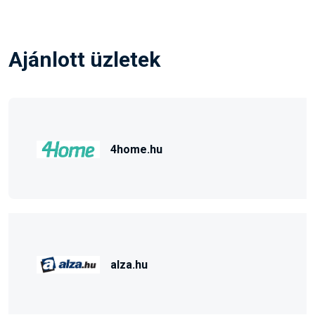
Ajánlott üzletek
4home.hu
alza.hu