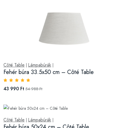
Côté Table
Lámpabúrák
|
|
Fehér búra 33.5x50 cm – Côté Table
43 990 Ft
54 988 Ft
Côté Table
Lámpabúrák
|
|
Fehér búra 50x24 cm – Côté Table