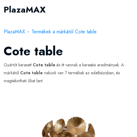
PlazaMAX
PlazaMAX
Termékek a márkától Cote table
Cote table
Gyártót keresett
Cote table
és itt vannak a keresési eredmények. A
márkától
Cote table
nekünk van 7 termékek az adatbázisban, és
megtekintheti őket lent.