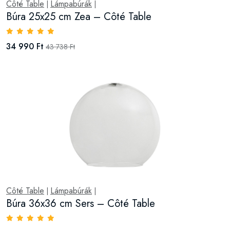
Côté Table
Lámpabúrák
|
|
Búra 25x25 cm Zea – Côté Table
34 990 Ft
43 738 Ft
Côté Table
Lámpabúrák
|
|
Búra 36x36 cm Sers – Côté Table