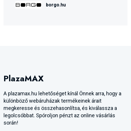
borgo.hu
PlazaMAX
A plazamax.hu lehetőséget kínál Önnek arra, hogy a
különböző webáruházak termékeinek árait
megkeresse és összehasonlítsa, és kiválassza a
legolcsóbbat. Spóroljon pénzt az online vásárlás
során!