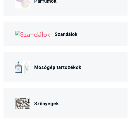
Parfümök
Szandálok
Mosógép tartozékok
Szőnyegek