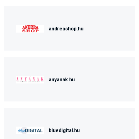
andreashop.hu
anyanak.hu
bluedigital.hu