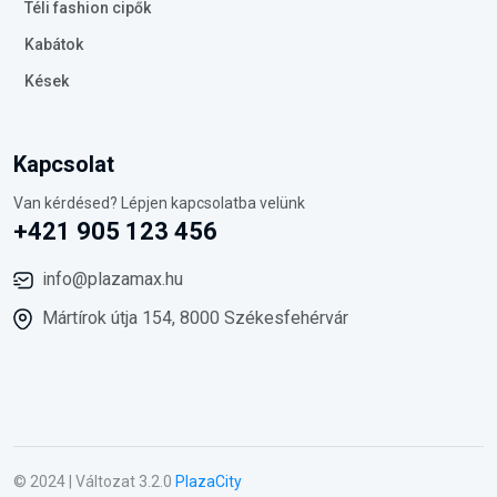
Téli fashion cipők
Kabátok
Kések
Kapcsolat
Van kérdésed? Lépjen kapcsolatba velünk
+421 905 123 456
info@plazamax.hu
Mártírok útja 154, 8000 Székesfehérvár
© 2024 | Változat 3.2.0
PlazaCity