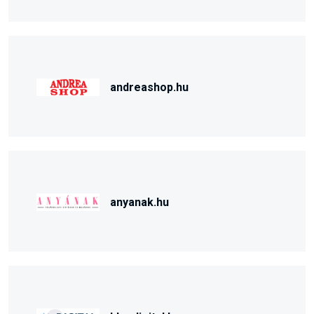
andreashop.hu
anyanak.hu