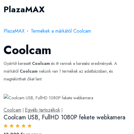
PlazaMAX
PlazaMAX
Termékek a márkától Coolcam
Coolcam
Gyártót keresett
Coolcam
és itt vannak a keresési eredmények. A
márkától
Coolcam
nekünk van 1 termékek az adatbázisban, és
megtekintheti őket lent.
Coolcam
Egyéb tartozékok
|
|
Coolcam USB, FullHD 1080P fekete webkamera