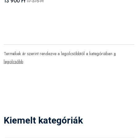
13 900 Ft
17 375 Ft
Termékek ár szerint rendezve a legolcsóbbtól a kategóriában
a
legolcsóbb
Kiemelt kategóriák