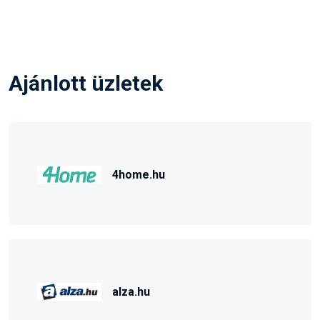
Ajánlott üzletek
4home.hu
alza.hu