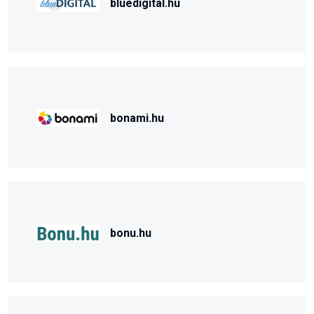
bluedigital.hu
bonami.hu
bonu.hu