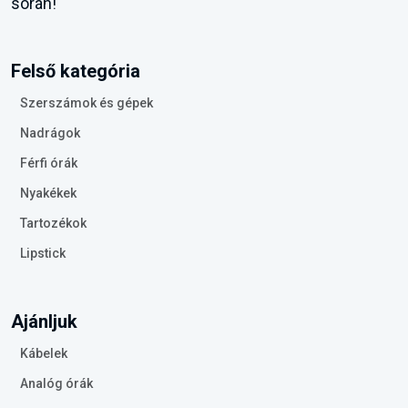
során!
Felső kategória
Szerszámok és gépek
Nadrágok
Férfi órák
Nyakékek
Tartozékok
Lipstick
Ajánljuk
Kábelek
Analóg órák