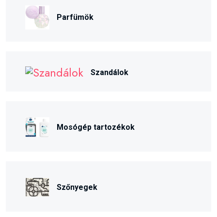
Parfümök
Szandálok
Mosógép tartozékok
Szőnyegek