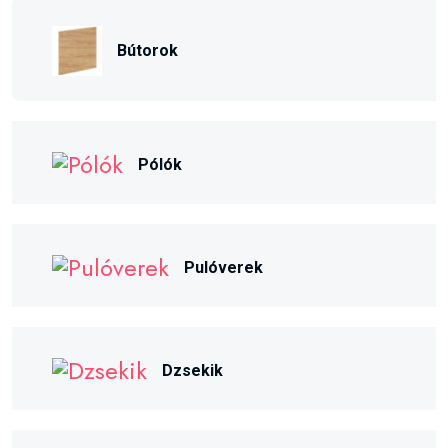
Bútorok
Pólók
Pulóverek
Dzsekik