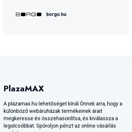
borgo.hu
PlazaMAX
A plazamax.hu lehetőséget kínál Önnek arra, hogy a
különböző webáruházak termékeinek árait
megkeresse és összehasonlítsa, és kiválassza a
legolcsóbbat. Spóroljon pénzt az online vásárlás