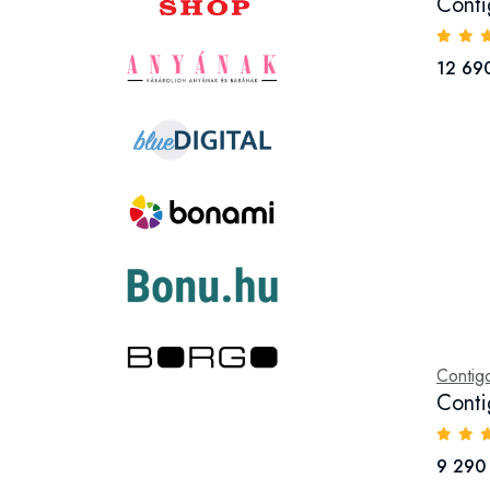
Conti
12 690
Contig
Conti
9 290 