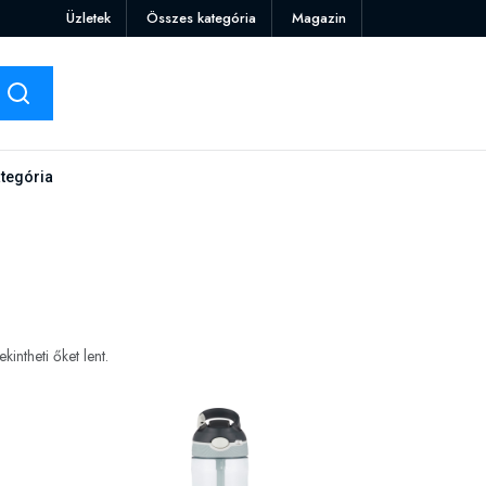
Üzletek
Összes kategória
Magazin
tegória
ntheti őket lent.