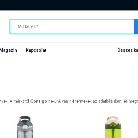
Magazin
Kapcsolat
Összes ka
ények. A márkától
Contigo
nekünk van 44 termékek az adatbázisban, és megteki