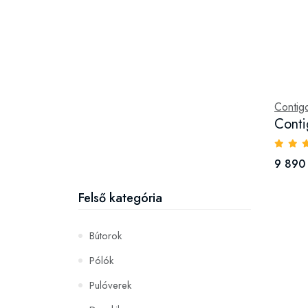
Contig
Conti
9 890 
Felső kategória
Bútorok
Pólók
Pulóverek