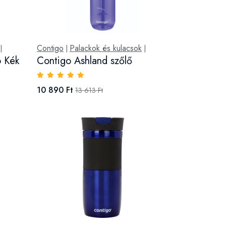
Contigo
Palackok és kulacsok
|
|
|
 Kék
Contigo Ashland szőlő
10 890 Ft
13 613 Ft