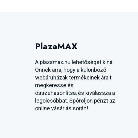
PlazaMAX
A plazamax.hu lehetőséget kínál
Önnek arra, hogy a különböző
webáruházak termékeinek árait
megkeresse és
összehasonlítsa, és kiválassza a
legolcsóbbat. Spóroljon pénzt az
online vásárlás során!