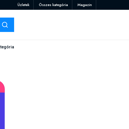
Üzletek
Összes kategória
Magazin
tegória