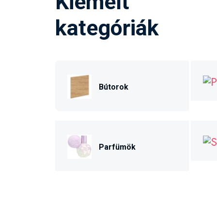
Kiemelt
kategóriák
Bútorok
Parfümök