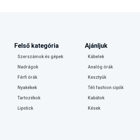
Felső kategória
Ajánljuk
Szerszámok és gépek
Kábelek
Nadrágok
Analóg órák
Férfi órák
Kesztyűk
Nyakékek
Téli fashion cipők
Tartozékok
Kabátok
Lipstick
Kések