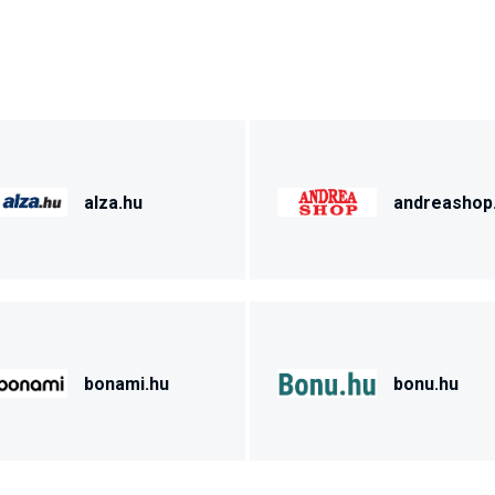
alza.hu
andreashop
bonami.hu
bonu.hu