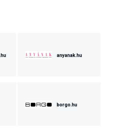
.hu
anyanak.hu
borgo.hu