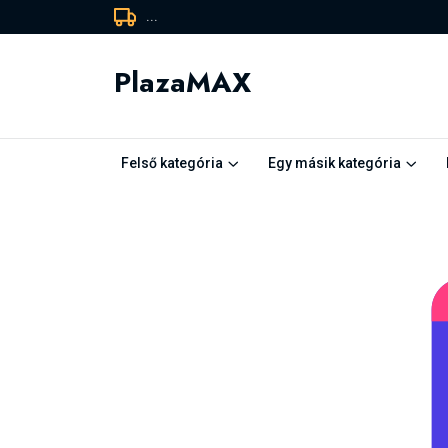
...
PlazaMAX
Felső kategória
Egy másik kategória