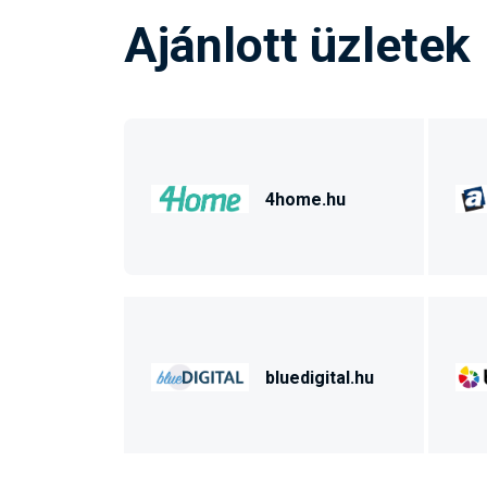
Ajánlott üzletek
4home.hu
bluedigital.hu