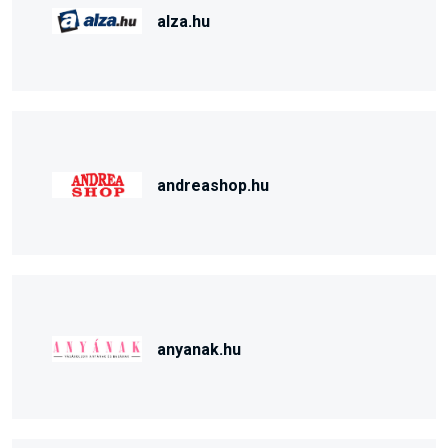
alza.hu
andreashop.hu
anyanak.hu