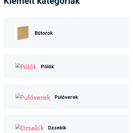
Kiemelt kategóriák
Bútorok
Pólók
Pulóverek
Dzsekik