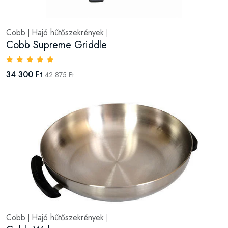
Cobb
Hajó hűtőszekrények
|
|
Cobb Supreme Griddle
34 300 Ft
42 875 Ft
Cobb
Hajó hűtőszekrények
|
|