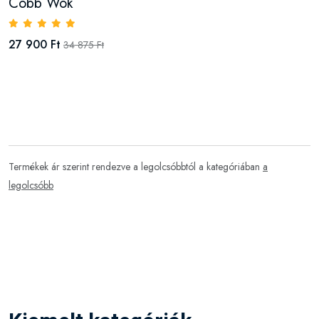
Cobb Wok
27 900 Ft
34 875 Ft
Termékek ár szerint rendezve a legolcsóbbtól a kategóriában
a
legolcsóbb