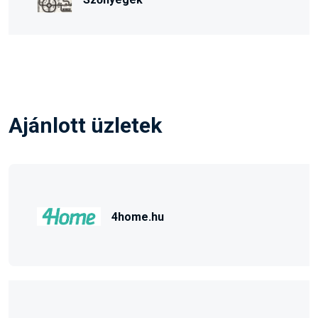
Ajánlott üzletek
4home.hu