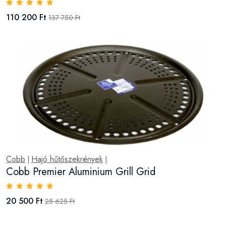
110 200 Ft
137 750 Ft
Cobb
Hajó hűtőszekrények
|
|
Cobb Premier Aluminium Grill Grid
20 500 Ft
25 625 Ft