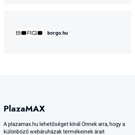
borgo.hu
PlazaMAX
A plazamax.hu lehetőséget kínál Önnek arra, hogy a
különböző webáruházak termékeinek árait