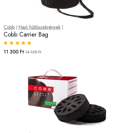
Cobb
Hajó hűtőszekrények
|
|
Cobb Carrier Bag
11 300 Ft
14 125 Ft