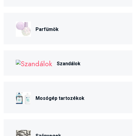
Parfümök
Szandálok
Mosógép tartozékok
Szőnyegek