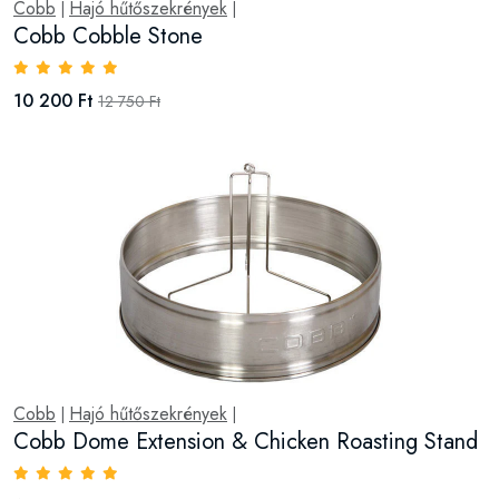
Cobb
Hajó hűtőszekrények
|
|
Cobb Cobble Stone
10 200 Ft
12 750 Ft
Cobb
Hajó hűtőszekrények
|
|
Cobb Dome Extension & Chicken Roasting Stand