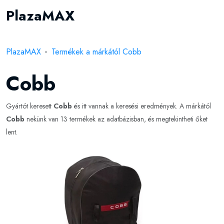
PlazaMAX
PlazaMAX
Termékek a márkától Cobb
Cobb
Gyártót keresett
Cobb
és itt vannak a keresési eredmények. A márkától
Cobb
nekünk van 13 termékek az adatbázisban, és megtekintheti őket
lent.