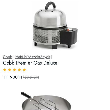
Cobb
Hajó hűtőszekrények
|
|
Cobb Premier Gas Deluxe
111 900 Ft
139 875 Ft