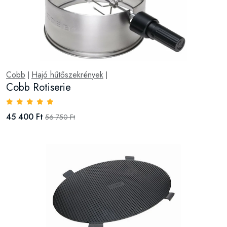
Cobb
Hajó hűtőszekrények
|
|
Cobb Rotiserie
45 400 Ft
56 750 Ft