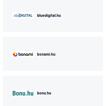
bluedigital.hu
bonami.hu
bonu.hu