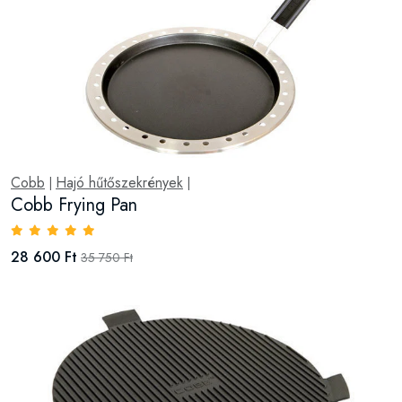
Cobb
Hajó hűtőszekrények
|
|
Cobb Frying Pan
28 600 Ft
35 750 Ft