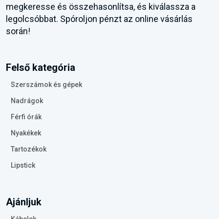
megkeresse és összehasonlítsa, és kiválassza a
legolcsóbbat. Spóroljon pénzt az online vásárlás
során!
Felső kategória
Szerszámok és gépek
Nadrágok
Férfi órák
Nyakékek
Tartozékok
Lipstick
Ajánljuk