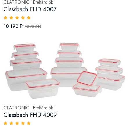
CLATRONIC
Ételtárolók
|
|
Classbach FHD 4007
10 190 Ft
12 738 Ft
CLATRONIC
Ételtárolók
|
|
Classbach FHD 4009