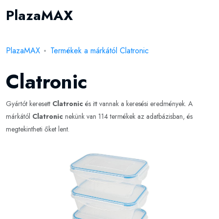
PlazaMAX
PlazaMAX
Termékek a márkától Clatronic
Clatronic
Gyártót keresett
Clatronic
és itt vannak a keresési eredmények. A
márkától
Clatronic
nekünk van 114 termékek az adatbázisban, és
megtekintheti őket lent.