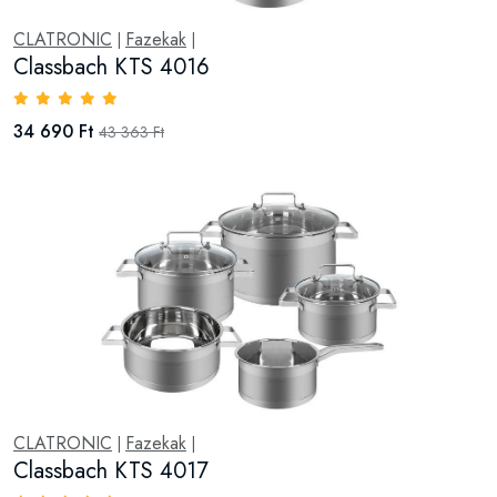
CLATRONIC
Fazekak
|
|
Classbach KTS 4016
34 690 Ft
43 363 Ft
CLATRONIC
Fazekak
|
|
Classbach KTS 4017