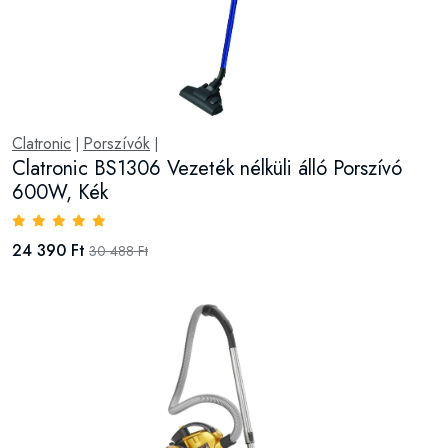
Clatronic
Porszívók
|
|
Clatronic BS1306 Vezeték nélküli álló Porszívó
600W, Kék
24 390 Ft
30 488 Ft