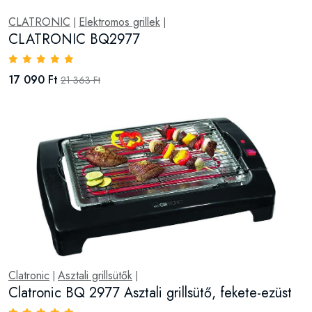
CLATRONIC
Elektromos grillek
|
|
CLATRONIC BQ2977
17 090 Ft
21 363 Ft
Clatronic
Asztali grillsütők
|
|
Clatronic BQ 2977 Asztali grillsütő, fekete-ezüst