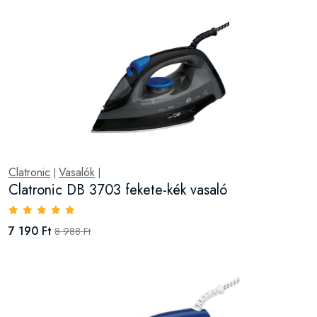
Clatronic
Vasalók
|
|
Clatronic DB 3703 fekete-kék vasaló
7 190 Ft
8 988 Ft