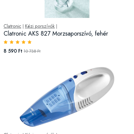
Clatronic
Kézi porszívók
|
|
Clatronic AKS 827 Morzsaporszívó, fehér
8 590 Ft
10 738 Ft