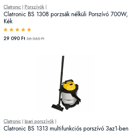
Clatronic
Porszívók
|
|
Clatronic BS 1308 porzsák nélküli Porszívó 700W,
Kék
29 090 Ft
36 363 Ft
Clatronic
Ipari porszívók
|
|
Clatronic BS 1313 multifunkciós porszívó 3az1-ben