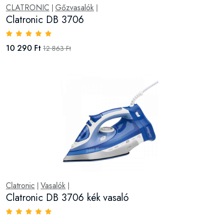
CLATRONIC
Gőzvasalók
|
|
Clatronic DB 3706
10 290 Ft
12 863 Ft
Clatronic
Vasalók
|
|
Clatronic DB 3706 kék vasaló