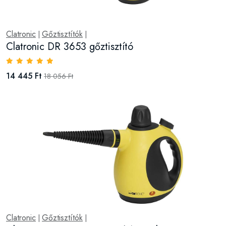
Clatronic
Gőztisztítók
|
|
Clatronic DR 3653 gőztisztító
14 445 Ft
18 056 Ft
Clatronic
Gőztisztítók
|
|