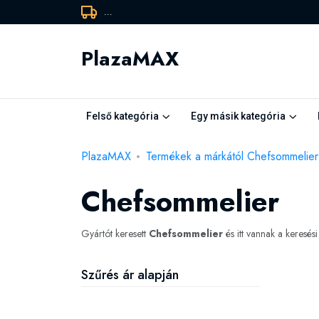
...
PlazaMAX
Felső kategória
Egy másik kategória
PlazaMAX
Termékek a márkától Chefsommelier
Chefsommelier
Gyártót keresett
Chefsommelier
és itt vannak a keresé
Szűrés ár alapján