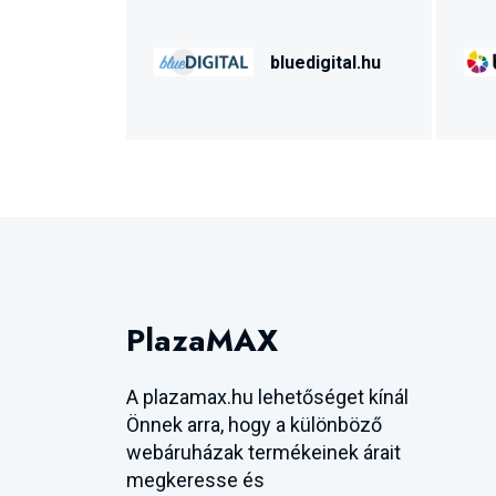
bluedigital.hu
PlazaMAX
A plazamax.hu lehetőséget kínál
Önnek arra, hogy a különböző
webáruházak termékeinek árait
megkeresse és