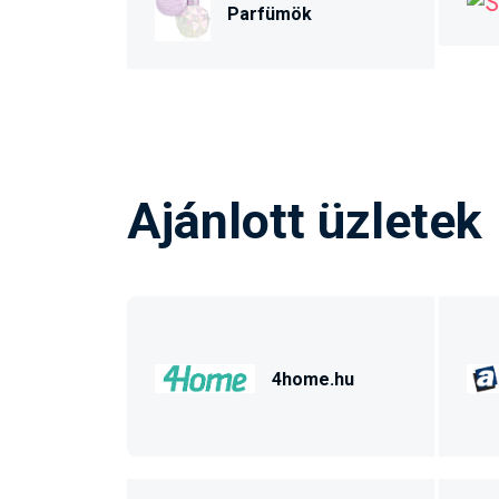
Parfümök
Ajánlott üzletek
4home.hu