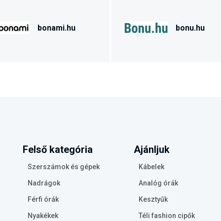
bonami.hu
bonu.hu
Felső kategória
Ajánljuk
Szerszámok és gépek
Kábelek
Nadrágok
Analóg órák
Férfi órák
Kesztyűk
Nyakékek
Téli fashion cipők