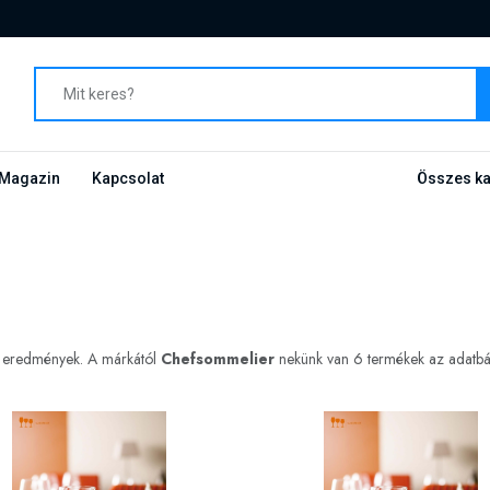
Magazin
Kapcsolat
Összes ka
si eredmények. A márkától
Chefsommelier
nekünk van 6 termékek az adatbázi