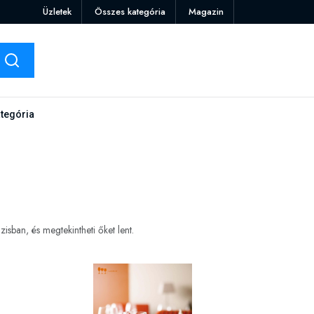
Üzletek
Összes kategória
Magazin
tegória
sban, és megtekintheti őket lent.