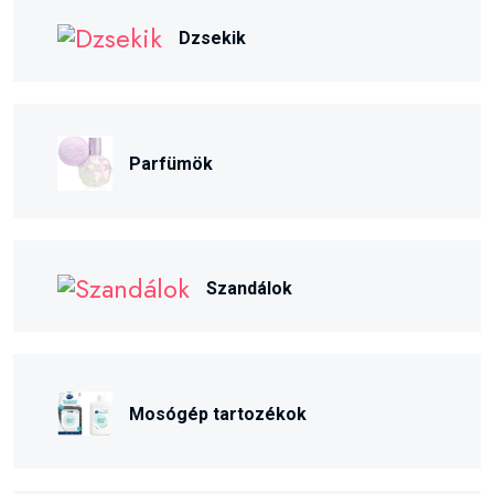
Dzsekik
Parfümök
Szandálok
Mosógép tartozékok