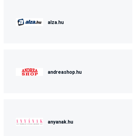
alza.hu
andreashop.hu
anyanak.hu