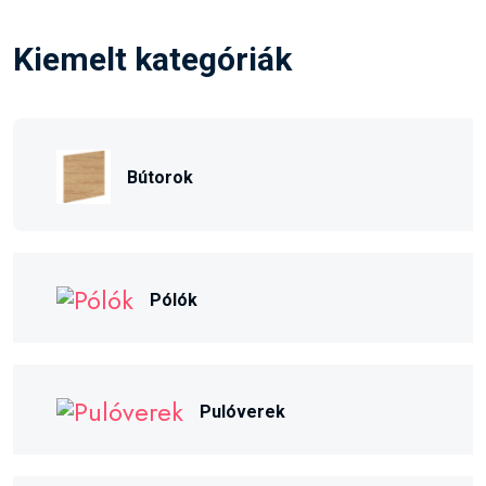
Kiemelt kategóriák
Bútorok
Pólók
Pulóverek