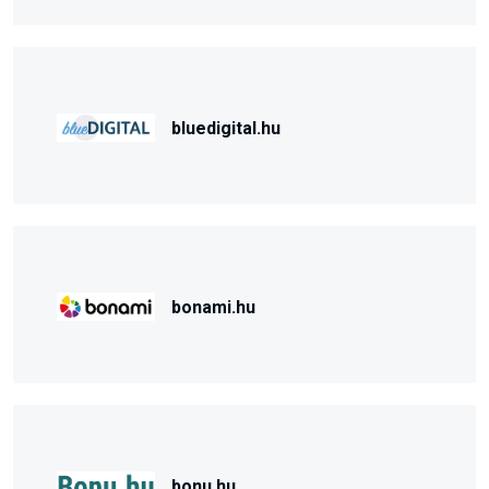
bluedigital.hu
bonami.hu
bonu.hu