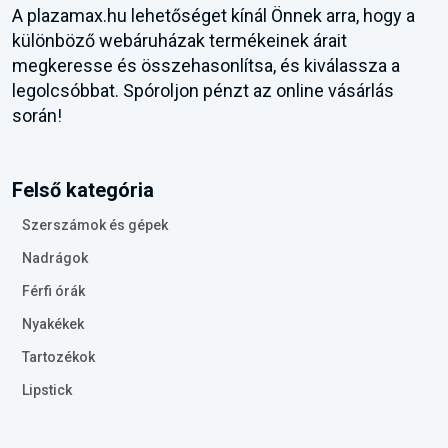
A plazamax.hu lehetőséget kínál Önnek arra, hogy a
különböző webáruházak termékeinek árait
megkeresse és összehasonlítsa, és kiválassza a
legolcsóbbat. Spóroljon pénzt az online vásárlás
során!
Felső kategória
Szerszámok és gépek
Nadrágok
Férfi órák
Nyakékek
Tartozékok
Lipstick