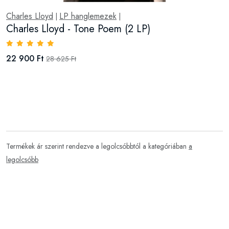
Charles Lloyd
LP hanglemezek
|
|
Charles Lloyd - Tone Poem (2 LP)
22 900 Ft
28 625 Ft
Termékek ár szerint rendezve a legolcsóbbtól a kategóriában
a
legolcsóbb