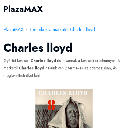
PlazaMAX
PlazaMAX
Termékek a márkától Charles lloyd
Charles lloyd
Gyártót keresett
Charles lloyd
és itt vannak a keresési eredmények. A
márkától
Charles lloyd
nekünk van 2 termékek az adatbázisban, és
megtekintheti őket lent.