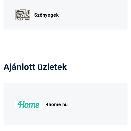
Szőnyegek
Ajánlott üzletek
4home.hu