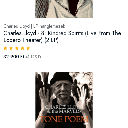
Charles Lloyd
LP hanglemezek
|
|
Charles Lloyd - 8: Kindred Spirits (Live From The
Lobero Theater) (2 LP)
32 900 Ft
41 125 Ft