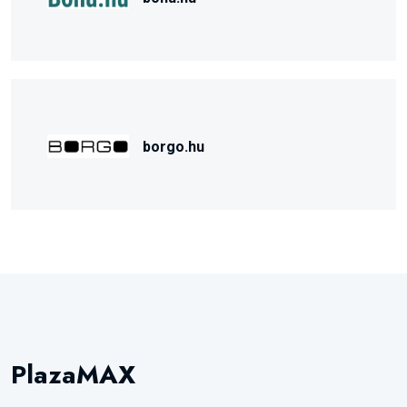
borgo.hu
PlazaMAX