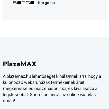
borgo.hu
PlazaMAX
A plazamax.hu lehetőséget kínál Önnek arra, hogy a
különböző webáruházak termékeinek árait
megkeresse és összehasonlítsa, és kiválassza a
legolcsóbbat. Spóroljon pénzt az online vásárlás
során!