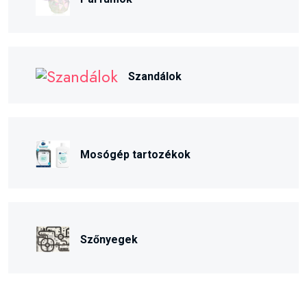
Szandálok
Mosógép tartozékok
Szőnyegek