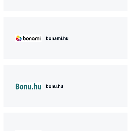
bonami.hu
bonu.hu