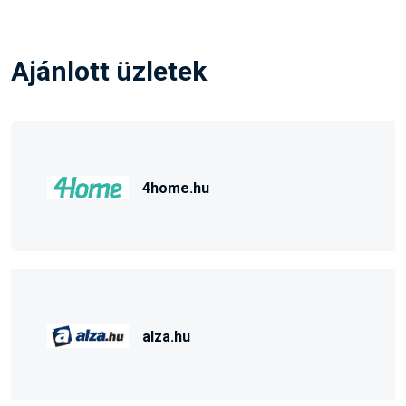
Ajánlott üzletek
4home.hu
alza.hu