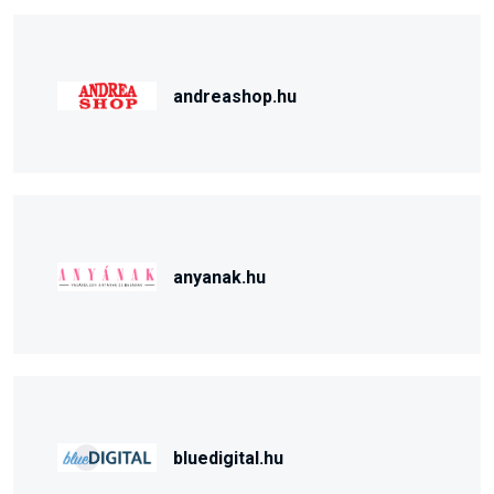
andreashop.hu
anyanak.hu
bluedigital.hu