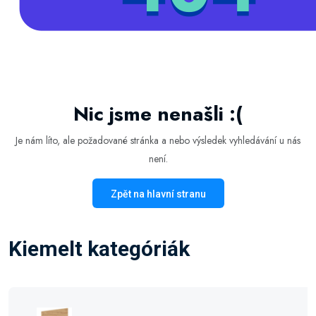
Nic jsme nenašli :(
Je nám líto, ale požadované stránka a nebo výsledek vyhledávání u nás
není.
Zpět na hlavní stranu
Kiemelt kategóriák