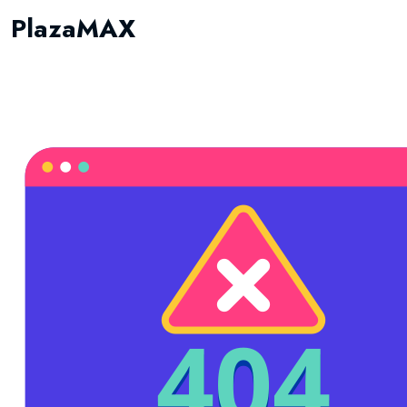
PlazaMAX