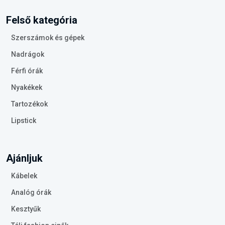
Felső kategória
Szerszámok és gépek
Nadrágok
Férfi órák
Nyakékek
Tartozékok
Lipstick
Ajánljuk
Kábelek
Analóg órák
Kesztyűk