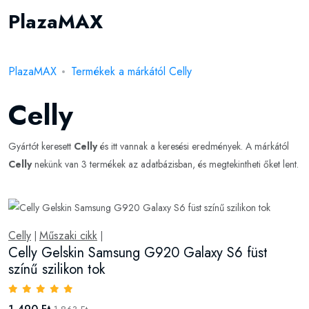
PlazaMAX
PlazaMAX
Termékek a márkától Celly
Celly
Gyártót keresett
Celly
és itt vannak a keresési eredmények. A márkától
Celly
nekünk van 3 termékek az adatbázisban, és megtekintheti őket lent.
Celly
Műszaki cikk
|
|
Celly Gelskin Samsung G920 Galaxy S6 füst
színű szilikon tok