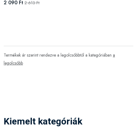
2 090 Ft
2 613 Ft
Termékek ár szerint rendezve a legolcsóbbtól a kategóriában
a
legolcsóbb
Kiemelt kategóriák