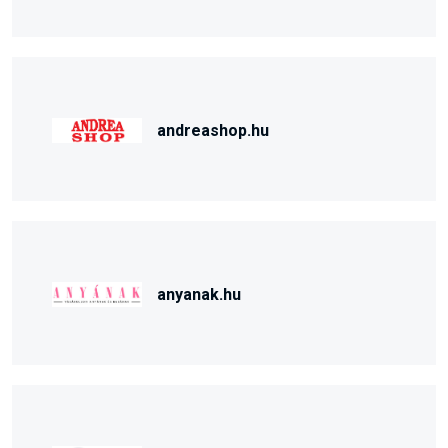
andreashop.hu
anyanak.hu