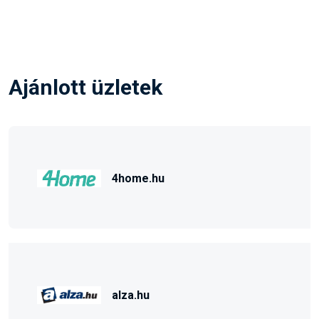
Ajánlott üzletek
4home.hu
alza.hu