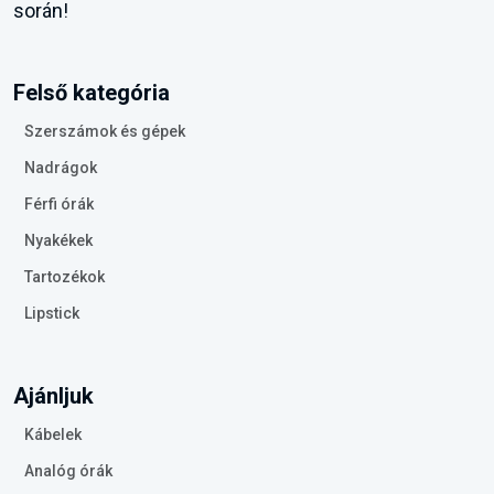
során!
Felső kategória
Szerszámok és gépek
Nadrágok
Férfi órák
Nyakékek
Tartozékok
Lipstick
Ajánljuk
Kábelek
Analóg órák