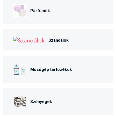
Parfümök
Szandálok
Mosógép tartozékok
Szőnyegek