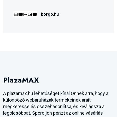
borgo.hu
PlazaMAX
A plazamax.hu lehetőséget kínál Önnek arra, hogy a
különböző webáruházak termékeinek árait
megkeresse és összehasonlítsa, és kiválassza a
legolcsóbbat. Spóroljon pénzt az online vásárlás