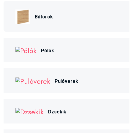
Bútorok
Pólók
Pulóverek
Dzsekik