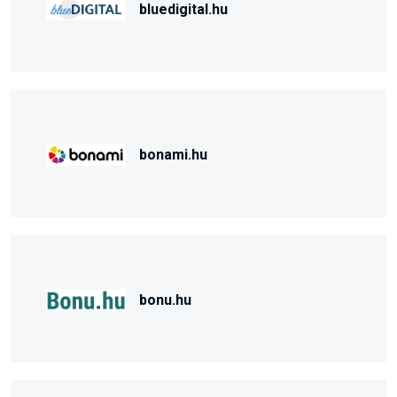
bluedigital.hu
bonami.hu
bonu.hu