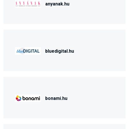
anyanak.hu
bluedigital.hu
bonami.hu