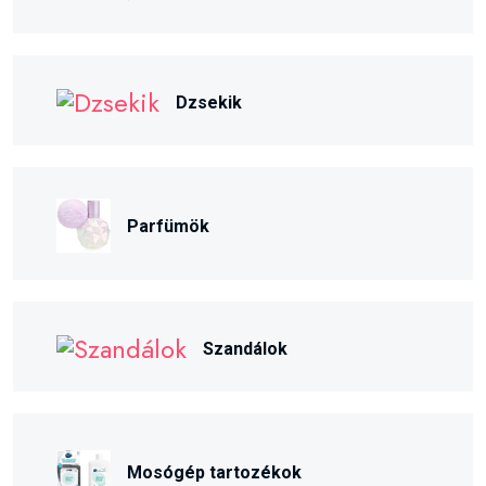
Dzsekik
Parfümök
Szandálok
Mosógép tartozékok