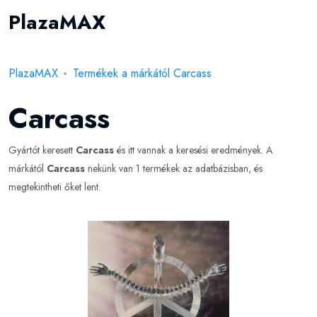
PlazaMAX
PlazaMAX
Termékek a márkától Carcass
Carcass
Gyártót keresett
Carcass
és itt vannak a keresési eredmények. A
márkától
Carcass
nekünk van 1 termékek az adatbázisban, és
megtekintheti őket lent.