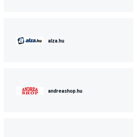
alza.hu
andreashop.hu