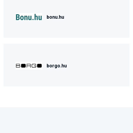
bonu.hu
borgo.hu