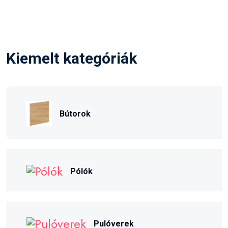
Kiemelt kategóriák
Bútorok
Pólók
Pulóverek