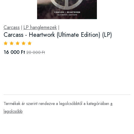
Carcass
LP hanglemezek
|
|
Carcass - Heartwork (Ultimate Edition) (LP)
16 000 Ft
20 000 Ft
Termékek ár szerint rendezve a legolcsóbbtól a kategóriában
a
legolcsóbb