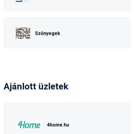
Szőnyegek
Ajánlott üzletek
4home.hu