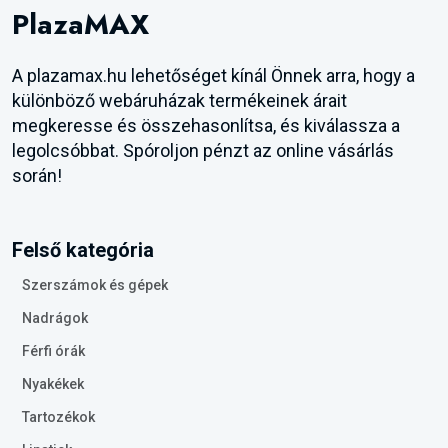
PlazaMAX
A plazamax.hu lehetőséget kínál Önnek arra, hogy a
különböző webáruházak termékeinek árait
megkeresse és összehasonlítsa, és kiválassza a
legolcsóbbat. Spóroljon pénzt az online vásárlás
során!
Felső kategória
Szerszámok és gépek
Nadrágok
Férfi órák
Nyakékek
Tartozékok